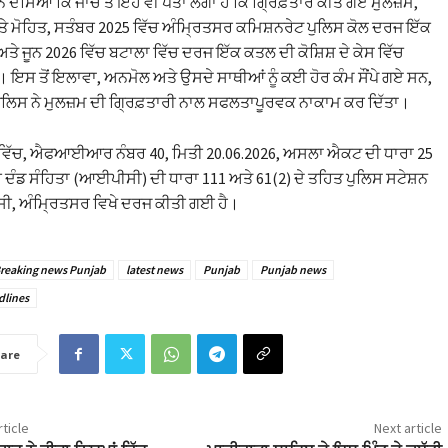
ਦੱਸਿਆ ਕਿ ਜਾਂਚ ਤੋਂ ਇਹ ਵੀ ਪਤਾ ਲੱਗਾ ਹੈ ਕਿ ਗ੍ਰਿਫ਼ਤਾਰ ਕੀਤੇ ਗਏ ਮੁਲਜ਼ਮ,
 ਮੋਹਿਤ, ਸਤੰਬਰ 2025 ਵਿੱਚ ਅੰਮ੍ਰਿਤਸਰ ਕਮਿਸ਼ਨਰੇਟ ਪੁਲਿਸ ਕੋਲ ਦਰਜ ਇੱਕ
ਤੇ ਜੂਨ 2026 ਵਿੱਚ ਬਟਾਲਾ ਵਿੱਚ ਦਰਜ ਇੱਕ ਕਤਲ ਦੀ ਕੋਸ਼ਿਸ਼ ਦੇ ਕੇਸ ਵਿੱਚ
 ਇਸ ਤੋਂ ਇਲਾਵਾ, ਅਨਮੋਲ ਅਤੇ ਉਸਦੇ ਸਾਥੀਆਂ ਨੂੰ ਕਈ ਹੋਰ ਕੰਮ ਸੌਂਪੇ ਗਏ ਸਨ,
ੂੰ ਪੁਲਿਸ ਨੇ ਮੁਲਜ਼ਮ ਦੀ ਗ੍ਰਿਫ਼ਤਾਰੀ ਨਾਲ ਸਫਲਤਾਪੂਰਵਕ ਨਾਕਾਮ ਕਰ ਦਿੱਤਾ।
ਵਿੱਚ, ਐਫਆਈਆਰ ਨੰਬਰ 40, ਮਿਤੀ 20.06.2026, ਅਸਲਾ ਐਕਟ ਦੀ ਧਾਰਾ 25
 ਦੰਡ ਸੰਹਿਤਾ (ਆਈਪੀਸੀ) ਦੀ ਧਾਰਾ 111 ਅਤੇ 61(2) ਦੇ ਤਹਿਤ ਪੁਲਿਸ ਸਟੇਸ਼ਨ
 ਅੰਮ੍ਰਿਤਸਰ ਵਿਖੇ ਦਰਜ ਕੀਤੀ ਗਈ ਹੈ।
reaking news Punjab
latest news
Punjab
Punjab news
dlines
are
ticle
Next article