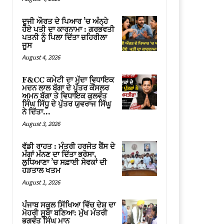
ਦੂਜੀ ਔਰਤ ਦੇ ਪਿਆਰ ’ਚ ਅੰਨ੍ਹੇ
ਹੋਏ ਪਤੀ ਦਾ ਕਾਰਨਾਮਾ : ਗਰਭਵਤੀ
ਪਤਨੀ ਨੂੰ ਪਿਲਾ ਦਿੱਤਾ ਜ਼ਹਿਰੀਲਾ
ਜੂਸ
August 4, 2026
F&CC ਕਮੇਟੀ ਦਾ ਮੁੱਦਾ ਵਿਧਾਇਕ
ਮਦਨ ਲਾਲ ਬੱਗਾ ਦੇ ਪੁੱਤਰ ਕੌਂਸਲਰ
ਅਮਨ ਬੱਗਾ ਤੇ ਵਿਧਾਇਕ ਕੁਲਵੰਤ
ਸਿੰਘ ਸਿੱਧੂ ਦੇ ਪੁੱਤਰ ਯੁਵਰਾਜ ਸਿੱਘੂ
ਨੇ ਦਿੱਤਾ...
August 3, 2026
ਵੱਡੀ ਰਾਹਤ : ਮੰਤਰੀ ਹਰਜੋਤ ਬੈਂਸ ਦੇ
ਮੰਗਾਂ ਮੰਨਣ ਦਾ ਦਿੱਤਾ ਭਰੋਸਾ,
ਲੁਧਿਆਣਾ ’ਚ ਸਫ਼ਾਈ ਸੇਵਕਾਂ ਦੀ
ਹੜਤਾਲ ਖਤਮ
August 1, 2026
ਪੰਜਾਬ ਸਕੂਲ ਸਿੱਖਿਆ ਵਿੱਚ ਦੇਸ਼ ਦਾ
ਮੋਹਰੀ ਸੂਬਾ ਬਣਿਆ: ਮੁੱਖ ਮੰਤਰੀ
ਭਗਵੰਤ ਸਿੰਘ ਮਾਨ