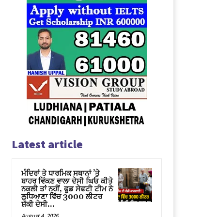
Latest article
ਮੰਦਿਰਾਂ ਤੇ ਧਾਰਮਿਕ ਸਥਾਨਾਂ ’ਤੇ
ਬਾਹਰ ਵਿੱਕਣ ਵਾਲਾ ਦੇਸੀ ਘਿਓ ਕੀਤੇ
ਨਕਲੀ ਤਾਂ ਨਹੀਂ, ਫੂਡ ਸੇਫਟੀ ਟੀਮ ਨੇ
ਲੁਧਿਆਣਾ ਵਿੱਚ 3000 ਲੀਟਰ
ਸ਼ੱਕੀ ਦੇਸੀ...
August 4, 2026