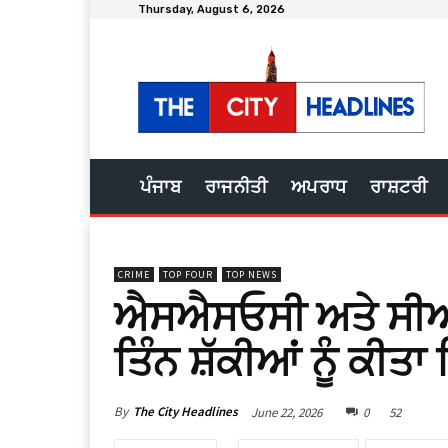
Thursday, August 6, 2026
ਪੰਜਾਬ
ਰਾਜਨੀਤੀ
ਅਪਰਾਧ
ਰਾਸ਼ਟਰੀ
CRIME
TOP FOUR
TOP NEWS
ਐਸਐਸਓਸੀ ਅਤੇ ਸੀਆਈ
ਤਿੰਨ ਸ਼ੱਕੀਆਂ ਨੂੰ ਕੀਤ
By
The City Headlines
June 22, 2026
0
52