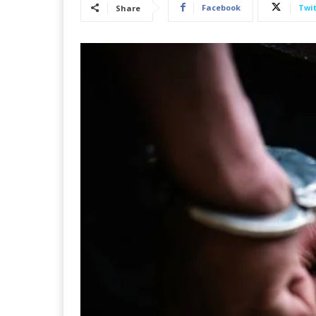
Facebook
Twit
Share