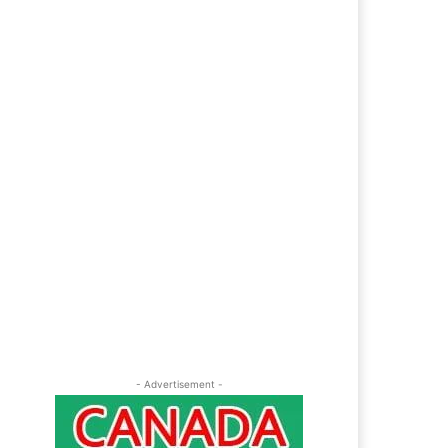
ebsite: