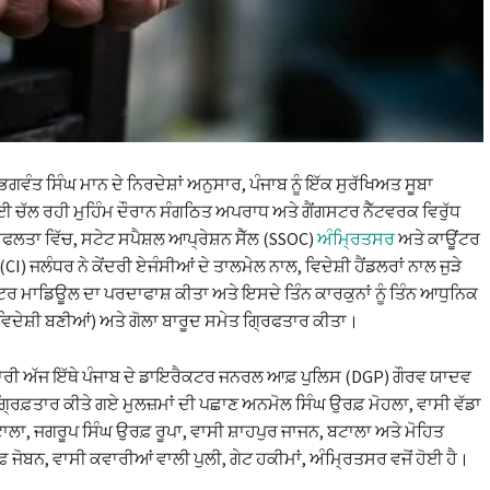
 ਭਗਵੰਤ ਸਿੰਘ ਮਾਨ ਦੇ ਨਿਰਦੇਸ਼ਾਂ ਅਨੁਸਾਰ, ਪੰਜਾਬ ਨੂੰ ਇੱਕ ਸੁਰੱਖਿਅਤ ਸੂਬਾ
ਚੱਲ ਰਹੀ ਮੁਹਿੰਮ ਦੌਰਾਨ ਸੰਗਠਿਤ ਅਪਰਾਧ ਅਤੇ ਗੈਂਗਸਟਰ ਨੈੱਟਵਰਕ ਵਿਰੁੱਧ
ਸਫਲਤਾ ਵਿੱਚ, ਸਟੇਟ ਸਪੈਸ਼ਲ ਆਪ੍ਰੇਸ਼ਨ ਸੈੱਲ (SSOC)
ਅੰਮ੍ਰਿਤਸਰ
ਅਤੇ ਕਾਊਂਟਰ
 (CI) ਜਲੰਧਰ ਨੇ ਕੇਂਦਰੀ ਏਜੰਸੀਆਂ ਦੇ ਤਾਲਮੇਲ ਨਾਲ, ਵਿਦੇਸ਼ੀ ਹੈਂਡਲਰਾਂ ਨਾਲ ਜੁੜੇ
ਟਰ ਮਾਡਿਊਲ ਦਾ ਪਰਦਾਫਾਸ਼ ਕੀਤਾ ਅਤੇ ਇਸਦੇ ਤਿੰਨ ਕਾਰਕੁਨਾਂ ਨੂੰ ਤਿੰਨ ਆਧੁਨਿਕ
(ਵਿਦੇਸ਼ੀ ਬਣੀਆਂ) ਅਤੇ ਗੋਲਾ ਬਾਰੂਦ ਸਮੇਤ ਗ੍ਰਿਫਤਾਰ ਕੀਤਾ।
ਰੀ ਅੱਜ ਇੱਥੇ ਪੰਜਾਬ ਦੇ ਡਾਇਰੈਕਟਰ ਜਨਰਲ ਆਫ਼ ਪੁਲਿਸ (DGP) ਗੌਰਵ ਯਾਦਵ
 ਗ੍ਰਿਫ਼ਤਾਰ ਕੀਤੇ ਗਏ ਮੁਲਜ਼ਮਾਂ ਦੀ ਪਛਾਣ ਅਨਮੋਲ ਸਿੰਘ ਉਰਫ਼ ਮੋਹਲਾ, ਵਾਸੀ ਵੱਡਾ
ਟਾਲਾ, ਜਗਰੂਪ ਸਿੰਘ ਉਰਫ਼ ਰੂਪਾ, ਵਾਸੀ ਸ਼ਾਹਪੁਰ ਜਾਜਨ, ਬਟਾਲਾ ਅਤੇ ਮੋਹਿਤ
਼ ਜੋਬਨ, ਵਾਸੀ ਕਵਾਰੀਆਂ ਵਾਲੀ ਪੁਲੀ, ਗੇਟ ਹਕੀਮਾਂ, ਅੰਮ੍ਰਿਤਸਰ ਵਜੋਂ ਹੋਈ ਹੈ।