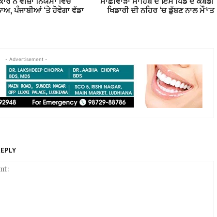
ਾਰ ਨੇ ਵੀਜ਼ਾ ਨਿਯਮਾਂ ਵਿੱਚ
ਮਾਛੀਵਾੜਾ ਸਾਹਿਬ ਦੇ ਇਸ ਪਿੰਡ ਦੇ ਕਬੱਡੀ
ਅ, ਪੰਜਾਬੀਆਂ ‘ਤੇ ਹੋਵੇਗਾ ਵੱਡਾ
ਖਿਡਾਰੀ ਦੀ ਨਹਿਰ ‘ਚ ਡੁੱਬਣ ਨਾਲ ਮੌ*ਤ
- Advertisement -
REPLY