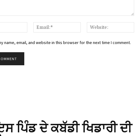
:
Name:*
Email:*
W
y name, email, and website in this browser for the next time I comment.