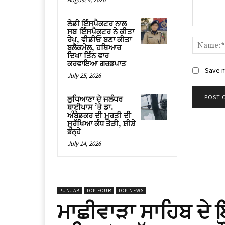
ਲੇਡੀ ਇੰਸਪੈਕਟਰ ਨਾਲ
Comment
ਸਬ-ਇੰਸਪੈਕਟਰ ਨੇ ਕੀਤਾ
ਰੇਪ, ਵੀਡੀਓ ਬਣਾ ਕੀਤਾ
ਬਲੈਕਮੇਲ, ਹਥਿਆਰ
ਦਿਖਾ ਤਿੰਨ ਵਾਰ
ਕਰਵਾਇਆ ਗਰਭਪਾਤ
Save m
July 25, 2026
ਲੁਧਿਆਣਾ ਦੇ ਜਲੰਧਰ
ਬਾਈਪਾਸ ’ਤੇ ਡਾ.
ਅੰਬੇਡਕਰ ਦੀ ਮੂਰਤੀ ਦੀ
ਸੁਰੱਖਿਆ ਕੰਧ ਤੋੜੀ, ਸ਼ੀਸ਼ੇ
ਭੰਨ੍ਹੇ
July 14, 2026