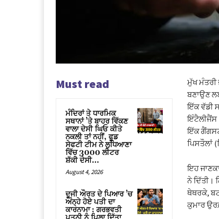
Must read
ਮੁੱਖ ਮੰਤਰੀ
ਬਣਾਉਣ ਲਈ 
ਇੱਕ ਵੱਡੀ 
ਮੰਦਿਰਾਂ ਤੇ ਧਾਰਮਿਕ
ਇੰਟੈਲੀਜੈਂਸ
ਸਥਾਨਾਂ ’ਤੇ ਬਾਹਰ ਵਿੱਕਣ
ਵਾਲਾ ਦੇਸੀ ਘਿਓ ਕੀਤੇ
ਇੱਕ ਗੈਂਗਸ
ਨਕਲੀ ਤਾਂ ਨਹੀਂ, ਫੂਡ
ਪਿਸਤੌਲਾਂ 
ਸੇਫਟੀ ਟੀਮ ਨੇ ਲੁਧਿਆਣਾ
ਵਿੱਚ 3000 ਲੀਟਰ
ਸ਼ੱਕੀ ਦੇਸੀ...
ਇਹ ਜਾਣਕਾ
August 4, 2026
ਨੇ ਦਿੱਤੀ।
ਥੇਥਰਕੇ, ਬ
ਦੂਜੀ ਔਰਤ ਦੇ ਪਿਆਰ ’ਚ
ਅੰਨ੍ਹੇ ਹੋਏ ਪਤੀ ਦਾ
ਕੁਮਾਰ ਉਰਫ
ਕਾਰਨਾਮਾ : ਗਰਭਵਤੀ
ਪਤਨੀ ਨੂੰ ਪਿਲਾ ਦਿੱਤਾ