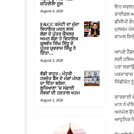
ਜ਼ਹਿਰੀਲਾ ਜੂਸ
ਇਹ ਸਫਲਤਾ 
August 4, 2026
ਰਾਈਫਲ ਅਤੇ
ਡੀਜੀਪੀ ਗੌਰ
F&CC ਕਮੇਟੀ ਦਾ ਮੁੱਦਾ
ਮੁਲਜ਼ਮ ਪੰਜ
ਵਿਧਾਇਕ ਮਦਨ ਲਾਲ
ਬੱਗਾ ਦੇ ਪੁੱਤਰ ਕੌਂਸਲਰ
ਸ਼ਾਮਲ ਵਿਦੇ
ਅਮਨ ਬੱਗਾ ਤੇ ਵਿਧਾਇਕ
ਕੁਲਵੰਤ ਸਿੰਘ ਸਿੱਧੂ ਦੇ
ਪੁੱਤਰ ਯੁਵਰਾਜ ਸਿੱਘੂ ਨੇ
ਆਪਣੇ ਹੈਂਡਲ
ਦਿੱਤਾ...
ਲਈ ਹਥਿਆਰਾ
August 3, 2026
ਪਤਾ ਲਗਾਉ
ਵੱਡੀ ਰਾਹਤ : ਮੰਤਰੀ
ਪਰਦਾਫਾਸ਼ 
ਹਰਜੋਤ ਬੈਂਸ ਦੇ ਮੰਗਾਂ ਮੰਨਣ
ਸਿੰਡੀਕੇਟ ਨ
ਦਾ ਦਿੱਤਾ ਭਰੋਸਾ,
ਲੁਧਿਆਣਾ ’ਚ ਸਫ਼ਾਈ
ਸੇਵਕਾਂ ਦੀ ਹੜਤਾਲ ਖਤਮ
ਕਾਰਵਾਈ ਦ
August 1, 2026
ਮਾਨ ਨੇ ਦੱ
ਅਨਮੋਲ ਉਰਫ਼
ਆਧੁਨਿਕ ਪਿ