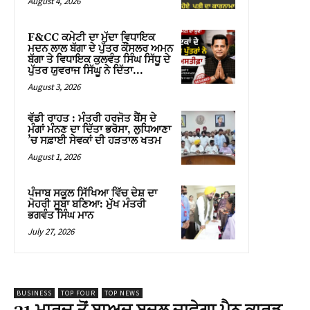
August 4, 2026
F&CC ਕਮੇਟੀ ਦਾ ਮੁੱਦਾ ਵਿਧਾਇਕ
ਮਦਨ ਲਾਲ ਬੱਗਾ ਦੇ ਪੁੱਤਰ ਕੌਂਸਲਰ ਅਮਨ
ਬੱਗਾ ਤੇ ਵਿਧਾਇਕ ਕੁਲਵੰਤ ਸਿੰਘ ਸਿੱਧੂ ਦੇ
ਪੁੱਤਰ ਯੁਵਰਾਜ ਸਿੱਘੂ ਨੇ ਦਿੱਤਾ...
August 3, 2026
ਵੱਡੀ ਰਾਹਤ : ਮੰਤਰੀ ਹਰਜੋਤ ਬੈਂਸ ਦੇ
ਮੰਗਾਂ ਮੰਨਣ ਦਾ ਦਿੱਤਾ ਭਰੋਸਾ, ਲੁਧਿਆਣਾ
’ਚ ਸਫ਼ਾਈ ਸੇਵਕਾਂ ਦੀ ਹੜਤਾਲ ਖਤਮ
August 1, 2026
ਪੰਜਾਬ ਸਕੂਲ ਸਿੱਖਿਆ ਵਿੱਚ ਦੇਸ਼ ਦਾ
ਮੋਹਰੀ ਸੂਬਾ ਬਣਿਆ: ਮੁੱਖ ਮੰਤਰੀ
ਭਗਵੰਤ ਸਿੰਘ ਮਾਨ
July 27, 2026