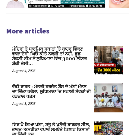
More articles
ਮੰਦਿਰਾਂ ਤੇ ਧਾਰਮਿਕ ਸਥਾਨਾਂ ’ਤੇ ਬਾਹਰ ਵਿੱਕਣ
ਵਾਲਾ ਦੇਸੀ ਘਿਓ ਕੀਤੇ ਨਕਲੀ ਤਾਂ ਨਹੀਂ, ਫੂਡ
ਸੇਫਟੀ ਟੀਮ ਨੇ ਲੁਧਿਆਣਾ ਵਿੱਚ 3000 ਲੀਟਰ
ਸ਼ੱਕੀ ਦੇਸੀ...
August 4, 2026
ਵੱਡੀ ਰਾਹਤ : ਮੰਤਰੀ ਹਰਜੋਤ ਬੈਂਸ ਦੇ ਮੰਗਾਂ ਮੰਨਣ
ਦਾ ਦਿੱਤਾ ਭਰੋਸਾ, ਲੁਧਿਆਣਾ ’ਚ ਸਫ਼ਾਈ ਸੇਵਕਾਂ ਦੀ
ਹੜਤਾਲ ਖਤਮ
August 1, 2026
ਫਿਰ ਪੈ ਗਿਆ ਪੰਗਾ, ਸ਼ੰਭੂ ਤੇ ਖਨੌਰੀ ਬਾਰਡਰ ਸੀਲ,
ਭਾਰਤ-ਅਮਰੀਕਾ ਵਪਾਰ ਸਮਝੌਤੇ ਖ਼ਿਲਾਫ਼ ਕਿਸਾਨਾਂ
ਦਾ ਦਿੱਲੀ ਕੂਚ