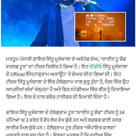
ਮਰਹੂਮ ਪੰਜਾਬੀ ਗਾਇਕ ਸਿੱਧੂ ਮੂਸੇਵਾਲਾ ਦੇ ਅਵੇਟੇਡ ਸ਼ੋਅ, “ਸਾਈਨ ਟੂ ਗੌਡ
ਵਰਲਡ ਟੂਰ” ਦਾ ਟੀਜ਼ਰ ਰਿਲੀਜ਼ ਹੋ ਗਿਆ ਹੈ। ਇਹ
ਵੀਡੀਓ
ਸਿੱਧੂ ਮੂਸੇਵਾਲਾ
ਦੇ Official ਇੰਸਟਾਗ੍ਰਾਮ ਅਕਾਊਂਟ ‘ਤੇ ਸ਼ੇਅਰ ਕੀਤਾ ਗਿਆ ਸੀ। ਇਹ
ਟੀਜ਼ਰ ਸਿੱਧੂ ਮੂਸੇਵਾਲਾ ਦੇ ਇੱਕ ਹੋਲੋਗ੍ਰਾਮ ਨਾਲ ਸ਼ੁਰੂ ਹੁੰਦਾ ਹੈ, ਜਿਸ ਵਿੱਚ ਉਹ
ਆਪਣੀਆਂ ਅੱਖਾਂ ਖੋਲ੍ਹਦਾ ਹੈ ਅਤੇ ਫਿਰ ਸਟੇਡੀਅਮ ਵਿੱਚ ਭੀੜ ਨੂੰ ਦਿਖਾਇਆ
ਗਿਆ ਹੈ। ਇਸ ਦੇ ਨਾਲ ਬਲੈਕ ਟਾਈਗਰ ਵੀ ਦਿਖਾਈ ਦਿੰਦਾ ਹੈ।
ਗਾਇਕ ਸਿੱਧੂ ਮੂਸੇਵਾਲਾ ਦੇ ਹੋਲੋਗ੍ਰਾਮ ਟੂਰ “ਸਾਈਨ ਟੂ ਗੌਡ” ਟੀਜ਼ਰ ਨੂੰ 24
ਘੰਟਿਆਂ ‘ਚ 2 ਕਰੋੜ ਤੋਂ ਵੱਧ ਲੋਕ ਦੇਖ ਚੁੱਕੇ ਹਨ ਅਤੇ ਲਗਭਗ ਢਾਈ ਕਰੜ
ਲਾਈਕ ਮਿਲ ਚੁੱਕੇ ਹਨ। ਹੋਲੋਗ੍ਰਾਮ ਟੂਰ ਟੀਜ਼ਰ “ਐਂਪਾਇਰ ਫਾਲਸ”
ਮੁਬਾਵਰੇ ਨਾਲ ਸ਼ੁਰੂ ਹੁੰਦਾ ਹੈ। ਇਸਦਾ ਮਤਲਬ ਹੈ ਕਿ ਦੁਨੀਆ ਵਿੱਚ