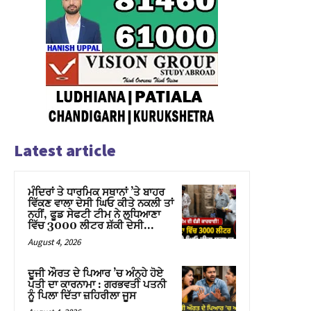
Latest article
ਮੰਦਿਰਾਂ ਤੇ ਧਾਰਮਿਕ ਸਥਾਨਾਂ ’ਤੇ ਬਾਹਰ
ਵਿੱਕਣ ਵਾਲਾ ਦੇਸੀ ਘਿਓ ਕੀਤੇ ਨਕਲੀ ਤਾਂ
ਨਹੀਂ, ਫੂਡ ਸੇਫਟੀ ਟੀਮ ਨੇ ਲੁਧਿਆਣਾ
ਵਿੱਚ 3000 ਲੀਟਰ ਸ਼ੱਕੀ ਦੇਸੀ...
August 4, 2026
ਦੂਜੀ ਔਰਤ ਦੇ ਪਿਆਰ ’ਚ ਅੰਨ੍ਹੇ ਹੋਏ
ਪਤੀ ਦਾ ਕਾਰਨਾਮਾ : ਗਰਭਵਤੀ ਪਤਨੀ
ਨੂੰ ਪਿਲਾ ਦਿੱਤਾ ਜ਼ਹਿਰੀਲਾ ਜੂਸ