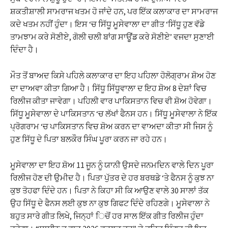
ਸ਼ਕਤੀਸ਼ਾਲੀ ਸਾਮਰਾਜ ਖਤਮ ਹੋ ਜਾਂਦੇ ਹਨ, ਪਰ ਇੱਕ ਕਲਾਕਾਰ ਦਾ ਸਾਮਰਾਜ
ਕਦੇ ਖਤਮ ਨਹੀਂ ਹੁੰਦਾ। ਇਸ ‘ਚ ਸਿੱਧੂ ਮੂਸੇਵਾਲਾ ਦਾ ਗੀਤ ‘ਸਿੱਧੂ ਹੁਣ ਵੱਡੇ
ਤਾਮਝਾਮ ਕਰੇ ਸੋਣੀਏ, ਗੋਲੀ ਚਲੀ ਬਾਂਗ ਸਾਊਂਡ ਕਰੇ ਸੋਣੀਏ’ ਵਜਦਾ ਸੁਣਾਈ
ਦਿੰਦਾ ਹੈ।
ਮੌਤ ਤੋਂ ਬਾਅਦ ਕਿਸੇ ਪਹਿਲੇ ਕਲਾਕਾਰ ਦਾ ਇਹ ਪਹਿਲਾ ਹੋਲੋਗ੍ਰਾਮ ਸ਼ੋਅ ਹੋਣ
ਦਾ ਦਾਅਵਾ ਕੀਤਾ ਗਿਆ ਹੈ। ਸਿੱਧੂ ਸਿੱਧੂਵਾਲਾ ਦ ਇਹ ਸ਼ੋਅ 8 ਦੇਸ਼ਾਂ ਵਿਚ
ਰਿਲੀਜ ਕੀਤਾ ਜਾਵੇਗਾ। ਪਹਿਲੀ ਵਾਰ ਪਾਕਿਸਤਾਨ ਵਿਚ ਵੀ ਸ਼ੋਅ ਹੋਵੇਗਾ।
ਸਿੱਧੂ ਮੂਸੇਵਾਲਾ ਦੇ ਪਾਕਿਸਤਾਨ ‘ਚ ਲੱਖਾਂ ਫੈਨਸ ਹਨ। ਸਿੱਧੂ ਮੂਸੇਵਾਲਾ ਨੇ ਇੱਕ
ਪ੍ਰੋਗਰਾਮ ‘ਚ ਪਾਕਿਸਤਾਨ ਵਿਚ ਸ਼ੋਅ ਕਰਨ ਦਾ ਵਾਅਦਾ ਕੀਤਾ ਸੀ ਜਿਸ ਨੂੰ
ਹੁਣ ਸਿੱਧੂ ਦੇ ਪਿਤਾ ਬਲਕੌਰ ਸਿੰਘ ਪੂਰਾ ਕਰਨ ਜਾ ਰਹੇ ਹਨ।
ਮੂਸੇਵਾਲਾ ਦਾ ਇਹ ਸ਼ੋਅ 11 ਜੂਨ ਨੂੰ ਯਾਨੀ ਉਸਦੇ ਜਨਮਦਿਨ ਵਾਲੇ ਦਿਨ ਪੂਰਾ
ਰਿਲੀਜ ਹੋਣ ਦੀ ਉਮੀਦ ਹੈ। ਪਿਤਾ ਪੁੱਤਰ ਦੇ ਹਰ ਬਰਥਡੇ ‘ਤੇ ਫੈਨਸ ਨੂੰ ਕੁਝ ਨਾ
ਕੁਝ ਤੋਹਫਾ ਦਿੰਦੇ ਹਨ। ਪਿਤਾ ਨੇ ਕਿਹਾ ਸੀ ਕਿ ਆਉਣ ਵਾਲੇ 30 ਸਾਲਾਂ ਤੱਕ
ਉਹ ਸਿੱਧੂ ਦੇ ਫੈਨਸ ਲਈ ਕੁਝ ਨਾ ਕੁਝ ਗਿਫਟ ਦਿੰਦੇ ਰਹਿਣਗੇ। ਮੂਸੇਵਾਲਾ ਨੇ
ਬਹੁਤ ਸਾਰੇ ਗੀਤ ਲਿਖੇ, ਜਿਨ੍ਹਾਂ ਿਚੋਂ ਹਰ ਸਾਲ ਇੱਕ ਗੀਤ ਰਿਲੀਜ ਹੁੰਦਾ