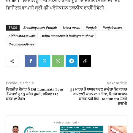
ਰਹੇਗਾ। “ਸਾਈਨ ਟੂ ਵਾਰ 2026 ਵਰਲਡ ਟੂਰ” ਦੇ ਤਹਿਤ ਸਿੰਗਰ ਦੀ ਇਹ
ਡਿਜੀਟਲ ਵਾਪਸੀ ਥ੍ਰੀ-ਡੀ ਪ੍ਰੋਜੈਕਸ਼ਨ ਤਕਨੀਕ ਰਾਹੀਂ ਹੋਵੇਗੀ।
TAGS
Breaking news Punjab
latest news
Punjab
Punjab news
Sidhu Moosewala
sidhu moosewala hollogram show
thecityheadlines
Previous article
Next article
ਦਿਲਜੀਤ ਦੋਸਾਂਝ ਨੇ Dil Luminati Tour
31 ਮਾਰਚ ਤੋਂ ਬਾਅਦ ਬਦਲ ਜਾਵੇਗਾ ਪੈਨ ਕਾਰਡ
ਤੋਂ ਕਮਾਏ 943 ਕਰੋੜ ਰੁਪਏ, ਭਰਿਆ 114
ਅਪਲਾਈ ਕਰਨ ਦਾ ਤਰੀਕਾ, ਸਿਰਫ਼ ਆਧਾਰ
ਕਰੋੜ ਦਾ ਟੈਕਸ
ਕਾਰਡ ਨਹੀਂ ਇਹ Document ਹੋਣਗੇ
ਲਾਜ਼ਮੀ
- Advertisement -