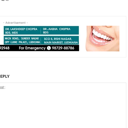
- Advertisement -
REPLY