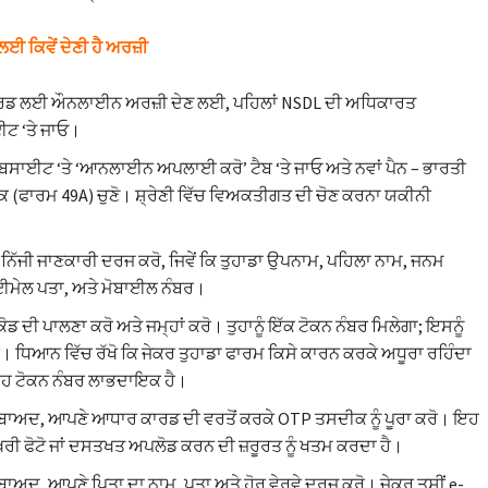
ਈ ਕਿਵੇਂ ਦੇਣੀ ਹੈ ਅਰਜ਼ੀ
ਾਰਡ ਲਈ ਔਨਲਾਈਨ ਅਰਜ਼ੀ ਦੇਣ ਲਈ, ਪਹਿਲਾਂ NSDL ਦੀ ਅਧਿਕਾਰਤ
ਈਟ ‘ਤੇ ਜਾਓ।
ਵੈੱਬਸਾਈਟ ‘ਤੇ ‘ਆਨਲਾਈਨ ਅਪਲਾਈ ਕਰੋ’ ਟੈਬ ‘ਤੇ ਜਾਓ ਅਤੇ ਨਵਾਂ ਪੈਨ – ਭਾਰਤੀ
 (ਫਾਰਮ 49A) ਚੁਣੋ। ਸ਼੍ਰੇਣੀ ਵਿੱਚ ਵਿਅਕਤੀਗਤ ਦੀ ਚੋਣ ਕਰਨਾ ਯਕੀਨੀ
।
ਿੱਜੀ ਜਾਣਕਾਰੀ ਦਰਜ ਕਰੋ, ਜਿਵੇਂ ਕਿ ਤੁਹਾਡਾ ਉਪਨਾਮ, ਪਹਿਲਾ ਨਾਮ, ਜਨਮ
ਈਮੇਲ ਪਤਾ, ਅਤੇ ਮੋਬਾਈਲ ਨੰਬਰ।
ਕੋਡ ਦੀ ਪਾਲਣਾ ਕਰੋ ਅਤੇ ਜਮ੍ਹਾਂ ਕਰੋ। ਤੁਹਾਨੂੰ ਇੱਕ ਟੋਕਨ ਨੰਬਰ ਮਿਲੇਗਾ; ਇਸਨੂੰ
ੋ। ਧਿਆਨ ਵਿੱਚ ਰੱਖੋ ਕਿ ਜੇਕਰ ਤੁਹਾਡਾ ਫਾਰਮ ਕਿਸੇ ਕਾਰਨ ਕਰਕੇ ਅਧੂਰਾ ਰਹਿੰਦਾ
 ਇਹ ਟੋਕਨ ਨੰਬਰ ਲਾਭਦਾਇਕ ਹੈ।
 ਬਾਅਦ, ਆਪਣੇ ਆਧਾਰ ਕਾਰਡ ਦੀ ਵਰਤੋਂ ਕਰਕੇ OTP ਤਸਦੀਕ ਨੂੰ ਪੂਰਾ ਕਰੋ। ਇਹ
ਖਰੀ ਫੋਟੋ ਜਾਂ ਦਸਤਖਤ ਅਪਲੋਡ ਕਰਨ ਦੀ ਜ਼ਰੂਰਤ ਨੂੰ ਖਤਮ ਕਰਦਾ ਹੈ।
 ਬਾਅਦ, ਆਪਣੇ ਪਿਤਾ ਦਾ ਨਾਮ, ਪਤਾ ਅਤੇ ਹੋਰ ਵੇਰਵੇ ਦਰਜ ਕਰੋ। ਜੇਕਰ ਤੁਸੀਂ e-