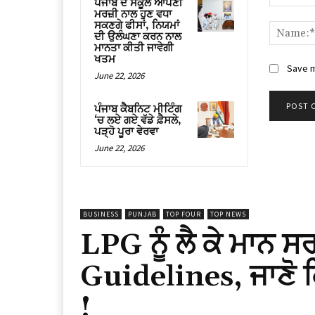
ਪੰਜਾਬ ਦੇ ਸਕੂਲ ਆਪਣੀ
Comment
ਮਰਜ਼ੀ ਨਾਲ ਹੁਣ ਵਧਾ
ਸਕਣਗੇ ਫੀਸਾਂ, ਨਿਯਮਾਂ
ਦੀ ਉਲੰਘਣਾ ਕਰਨ ਨਾਲ
ਮਾਨਤਾ ਕੀਤੀ ਜਾਵੇਗੀ
ਖਤਮ
Save m
June 22, 2026
ਪੰਜਾਬ ਕੈਬਨਿਟ ਮੀਟਿੰਗ
‘ਚ ਲਏ ਗਏ ਵੱਡੇ ਫ਼ੈਸਲੇ,
ਪੜ੍ਹੋ ਪੂਰਾ ਵੇਰਵਾ
June 22, 2026