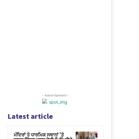
ebsite: