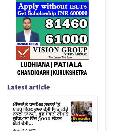
Latest article
ਮੰਦਿਰਾਂ ਤੇ ਧਾਰਮਿਕ ਸਥਾਨਾਂ ’ਤੇ
ਬਾਹਰ ਵਿੱਕਣ ਵਾਲਾ ਦੇਸੀ ਘਿਓ ਕੀਤੇ
ਨਕਲੀ ਤਾਂ ਨਹੀਂ, ਫੂਡ ਸੇਫਟੀ ਟੀਮ ਨੇ
ਲੁਧਿਆਣਾ ਵਿੱਚ 3000 ਲੀਟਰ
ਸ਼ੱਕੀ ਦੇਸੀ...
August 4, 2026