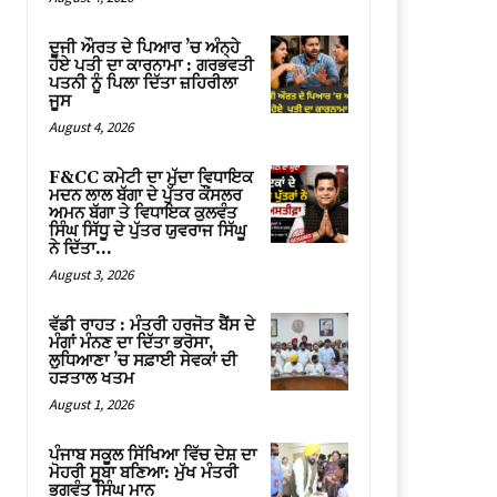
ਦੂਜੀ ਔਰਤ ਦੇ ਪਿਆਰ ’ਚ ਅੰਨ੍ਹੇ
ਹੋਏ ਪਤੀ ਦਾ ਕਾਰਨਾਮਾ : ਗਰਭਵਤੀ
ਪਤਨੀ ਨੂੰ ਪਿਲਾ ਦਿੱਤਾ ਜ਼ਹਿਰੀਲਾ
ਜੂਸ
August 4, 2026
F&CC ਕਮੇਟੀ ਦਾ ਮੁੱਦਾ ਵਿਧਾਇਕ
ਮਦਨ ਲਾਲ ਬੱਗਾ ਦੇ ਪੁੱਤਰ ਕੌਂਸਲਰ
ਅਮਨ ਬੱਗਾ ਤੇ ਵਿਧਾਇਕ ਕੁਲਵੰਤ
ਸਿੰਘ ਸਿੱਧੂ ਦੇ ਪੁੱਤਰ ਯੁਵਰਾਜ ਸਿੱਘੂ
ਨੇ ਦਿੱਤਾ...
August 3, 2026
ਵੱਡੀ ਰਾਹਤ : ਮੰਤਰੀ ਹਰਜੋਤ ਬੈਂਸ ਦੇ
ਮੰਗਾਂ ਮੰਨਣ ਦਾ ਦਿੱਤਾ ਭਰੋਸਾ,
ਲੁਧਿਆਣਾ ’ਚ ਸਫ਼ਾਈ ਸੇਵਕਾਂ ਦੀ
ਹੜਤਾਲ ਖਤਮ
August 1, 2026
ਪੰਜਾਬ ਸਕੂਲ ਸਿੱਖਿਆ ਵਿੱਚ ਦੇਸ਼ ਦਾ
ਮੋਹਰੀ ਸੂਬਾ ਬਣਿਆ: ਮੁੱਖ ਮੰਤਰੀ
ਭਗਵੰਤ ਸਿੰਘ ਮਾਨ