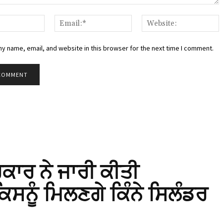
:
Name:*
Email:*
W
y name, email, and website in this browser for the next time I comment.