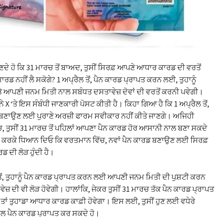
ਾਣਦੇ ਹੋ ਕਿ 31 ਮਾਰਚ ਤੋਂ ਬਾਅਦ, ਤੁਸੀਂ ਸਿਰਫ਼ ਆਪਣੇ ਆਧਾਰ ਕਾਰਡ ਦੀ ਵਰਤੋਂ
ਾਰਡ ਨਹੀਂ ਲੈ ਸਕੋਗੇ? 1 ਅਪ੍ਰੈਲ ਤੋਂ, ਪੈਨ ਕਾਰਡ ਪ੍ਰਾਪਤ ਕਰਨ ਲਈ, ਤੁਹਾਨੂੰ
ਆਪਣੀ ਜਨਮ ਮਿਤੀ ਨਾਲ ਸਬੰਧਤ ਦਸਤਾਵੇਜ਼ ਦੋਵਾਂ ਦੀ ਵਰਤੋਂ ਕਰਨੀ ਪਵੇਗੀ।
ਨੇ X ‘ਤੇ ਇਸ ਸੰਬੰਧੀ ਜਾਣਕਾਰੀ ਪੋਸਟ ਕੀਤੀ ਹੈ। ਕਿਹਾ ਗਿਆ ਹੈ ਕਿ 1 ਅਪ੍ਰੈਲ ਤੋਂ,
ਬਣਾਉਣ ਲਈ ਪੁਰਾਣੇ ਅਰਜ਼ੀ ਫਾਰਮ ਸਵੀਕਾਰ ਨਹੀਂ ਕੀਤੇ ਜਾਣਗੇ। ਅਜਿਹੀ
ਚ, ਤੁਸੀਂ 31 ਮਾਰਚ ਤੋਂ ਪਹਿਲਾਂ ਆਪਣਾ ਪੈਨ ਕਾਰਡ ਹੋਰ ਆਸਾਨੀ ਨਾਲ ਬਣਾ ਸਕਦੇ
ਾ ਕਰਕੇ ਧਿਆਨ ਦਿਓ ਕਿ ਵਰਤਮਾਨ ਵਿੱਚ, ਨਵਾਂ ਪੈਨ ਕਾਰਡ ਬਣਾਉਣ ਲਈ ਸਿਰਫ਼
 ਦੀ ਲੋੜ ਹੁੰਦੀ ਹੈ।
ਤੋਂ, ਤੁਹਾਨੂੰ ਪੈਨ ਕਾਰਡ ਪ੍ਰਾਪਤ ਕਰਨ ਲਈ ਆਪਣੀ ਜਨਮ ਮਿਤੀ ਦੀ ਪੁਸ਼ਟੀ ਕਰਨ
ੇਜ਼ ਦੀ ਵੀ ਲੋੜ ਹੋਵੇਗੀ। ਹਾਲਾਂਕਿ, ਜੇਕਰ ਤੁਸੀਂ 31 ਮਾਰਚ ਤੱਕ ਪੈਨ ਕਾਰਡ ਪ੍ਰਾਪਤ
ੋ, ਤਾਂ ਤੁਹਾਡਾ ਆਧਾਰ ਕਾਰਡ ਕਾਫ਼ੀ ਹੋਵੇਗਾ। ਇਸ ਲਈ, ਤੁਸੀਂ ਹੁਣ ਲਈ ਵਧੇਰੇ
ਲ ਪੈਨ ਕਾਰਡ ਪ੍ਰਾਪਤ ਕਰ ਸਕਦੇ ਹੋ।