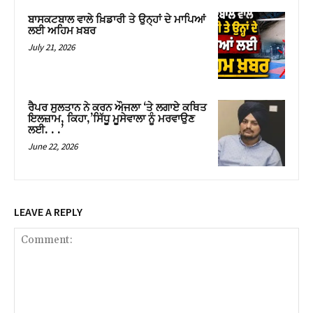
ਬਾਸਕਟਬਾਲ ਵਾਲੇ ਖ਼ਿਡਾਰੀ ਤੇ ਉਨ੍ਹਾਂ ਦੇ ਮਾਪਿਆਂ
ਲਈ ਅਹਿਮ ਖ਼ਬਰ
July 21, 2026
ਰੈਪਰ ਸੁਲਤਾਨ ਨੇ ਕਰਨ ਔਜਲਾ ‘ਤੇ ਲਗਾਏ ਕਥਿਤ
ਇਲਜ਼ਾਮ, ਕਿਹਾ,’ਸਿੱਧੂ ਮੂਸੇਵਾਲਾ ਨੂੰ ਮਰਵਾਉਣ
ਲਈ. . .’
June 22, 2026
LEAVE A REPLY