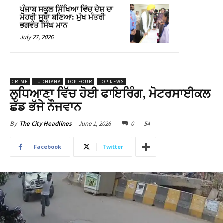
ਪੰਜਾਬ ਸਕੂਲ ਸਿੱਖਿਆ ਵਿੱਚ ਦੇਸ਼ ਦਾ
ਮੋਹਰੀ ਸੂਬਾ ਬਣਿਆ: ਮੁੱਖ ਮੰਤਰੀ
ਭਗਵੰਤ ਸਿੰਘ ਮਾਨ
July 27, 2026