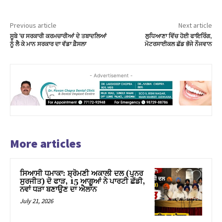
Previous article
Next article
ਸੂਬੇ ‘ਚ ਸਰਕਾਰੀ ਕਰਮਚਾਰੀਆਂ ਦੇ ਤਬਾਦਲਿਆਂ
ਲੁਧਿਆਣਾ ਵਿੱਚ ਹੋਈ ਫਾਇਰਿੰਗ,
ਨੂੰ ਲੈ ਕੇ ਮਾਨ ਸਰਕਾਰ ਦਾ ਵੱਡਾ ਫ਼ੈਸਲਾ
ਮੋਟਰਸਾਈਕਲ ਛੱਡ ਭੱਜੇ ਨੌਜਵਾਨ
- Advertisement -
More articles
ਸਿਆਸੀ ਧਮਾਕਾ: ਸ਼੍ਰੋਮਣੀ ਅਕਾਲੀ ਦਲ (ਪੁਨਰ
ਸੁਰਜੀਤ) ਦੋ ਫਾੜ, 15 ਆਗੂਆਂ ਨੇ ਪਾਰਟੀ ਛੱਡੀ,
ਨਵਾਂ ਧੜਾ ਬਣਾਉਣ ਦਾ ਐਲਾਨ
July 21, 2026