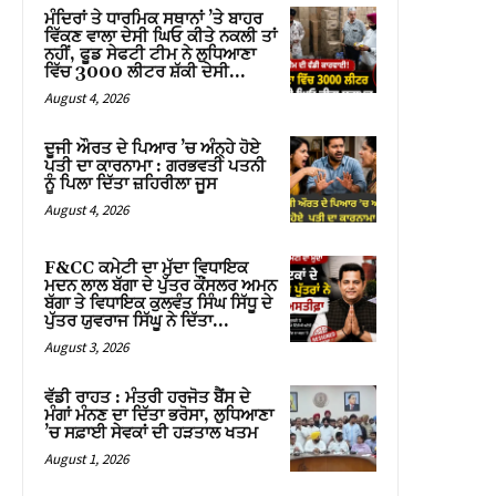
ਮੰਦਿਰਾਂ ਤੇ ਧਾਰਮਿਕ ਸਥਾਨਾਂ ’ਤੇ ਬਾਹਰ
ਵਿੱਕਣ ਵਾਲਾ ਦੇਸੀ ਘਿਓ ਕੀਤੇ ਨਕਲੀ ਤਾਂ
ਨਹੀਂ, ਫੂਡ ਸੇਫਟੀ ਟੀਮ ਨੇ ਲੁਧਿਆਣਾ
ਵਿੱਚ 3000 ਲੀਟਰ ਸ਼ੱਕੀ ਦੇਸੀ...
August 4, 2026
ਦੂਜੀ ਔਰਤ ਦੇ ਪਿਆਰ ’ਚ ਅੰਨ੍ਹੇ ਹੋਏ
ਪਤੀ ਦਾ ਕਾਰਨਾਮਾ : ਗਰਭਵਤੀ ਪਤਨੀ
ਨੂੰ ਪਿਲਾ ਦਿੱਤਾ ਜ਼ਹਿਰੀਲਾ ਜੂਸ
August 4, 2026
F&CC ਕਮੇਟੀ ਦਾ ਮੁੱਦਾ ਵਿਧਾਇਕ
ਮਦਨ ਲਾਲ ਬੱਗਾ ਦੇ ਪੁੱਤਰ ਕੌਂਸਲਰ ਅਮਨ
ਬੱਗਾ ਤੇ ਵਿਧਾਇਕ ਕੁਲਵੰਤ ਸਿੰਘ ਸਿੱਧੂ ਦੇ
ਪੁੱਤਰ ਯੁਵਰਾਜ ਸਿੱਘੂ ਨੇ ਦਿੱਤਾ...
August 3, 2026
ਵੱਡੀ ਰਾਹਤ : ਮੰਤਰੀ ਹਰਜੋਤ ਬੈਂਸ ਦੇ
ਮੰਗਾਂ ਮੰਨਣ ਦਾ ਦਿੱਤਾ ਭਰੋਸਾ, ਲੁਧਿਆਣਾ
’ਚ ਸਫ਼ਾਈ ਸੇਵਕਾਂ ਦੀ ਹੜਤਾਲ ਖਤਮ
August 1, 2026