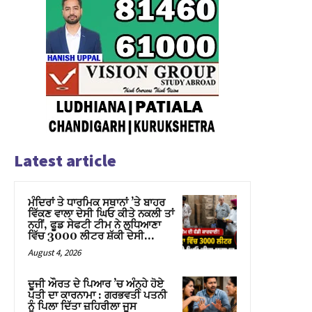
Latest article
ਮੰਦਿਰਾਂ ਤੇ ਧਾਰਮਿਕ ਸਥਾਨਾਂ ’ਤੇ ਬਾਹਰ
ਵਿੱਕਣ ਵਾਲਾ ਦੇਸੀ ਘਿਓ ਕੀਤੇ ਨਕਲੀ ਤਾਂ
ਨਹੀਂ, ਫੂਡ ਸੇਫਟੀ ਟੀਮ ਨੇ ਲੁਧਿਆਣਾ
ਵਿੱਚ 3000 ਲੀਟਰ ਸ਼ੱਕੀ ਦੇਸੀ...
August 4, 2026
ਦੂਜੀ ਔਰਤ ਦੇ ਪਿਆਰ ’ਚ ਅੰਨ੍ਹੇ ਹੋਏ
ਪਤੀ ਦਾ ਕਾਰਨਾਮਾ : ਗਰਭਵਤੀ ਪਤਨੀ
ਨੂੰ ਪਿਲਾ ਦਿੱਤਾ ਜ਼ਹਿਰੀਲਾ ਜੂਸ