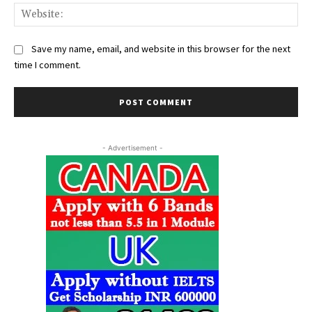
Web
Save my name, email, and website in this browser for the next
time I comment.
- Advertisement -