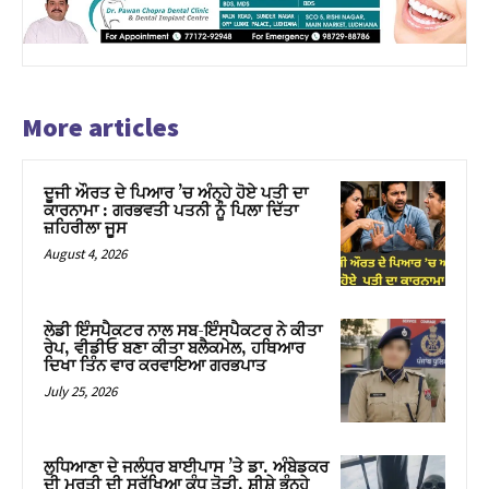
More articles
ਦੂਜੀ ਔਰਤ ਦੇ ਪਿਆਰ ’ਚ ਅੰਨ੍ਹੇ ਹੋਏ ਪਤੀ ਦਾ
ਕਾਰਨਾਮਾ : ਗਰਭਵਤੀ ਪਤਨੀ ਨੂੰ ਪਿਲਾ ਦਿੱਤਾ
ਜ਼ਹਿਰੀਲਾ ਜੂਸ
August 4, 2026
ਲੇਡੀ ਇੰਸਪੈਕਟਰ ਨਾਲ ਸਬ-ਇੰਸਪੈਕਟਰ ਨੇ ਕੀਤਾ
ਰੇਪ, ਵੀਡੀਓ ਬਣਾ ਕੀਤਾ ਬਲੈਕਮੇਲ, ਹਥਿਆਰ
ਦਿਖਾ ਤਿੰਨ ਵਾਰ ਕਰਵਾਇਆ ਗਰਭਪਾਤ
July 25, 2026
ਲੁਧਿਆਣਾ ਦੇ ਜਲੰਧਰ ਬਾਈਪਾਸ ’ਤੇ ਡਾ. ਅੰਬੇਡਕਰ
ਦੀ ਮੂਰਤੀ ਦੀ ਸੁਰੱਖਿਆ ਕੰਧ ਤੋੜੀ, ਸ਼ੀਸ਼ੇ ਭੰਨ੍ਹੇ