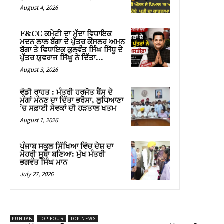
August 4, 2026
F&CC ਕਮੇਟੀ ਦਾ ਮੁੱਦਾ ਵਿਧਾਇਕ
ਮਦਨ ਲਾਲ ਬੱਗਾ ਦੇ ਪੁੱਤਰ ਕੌਂਸਲਰ ਅਮਨ
ਬੱਗਾ ਤੇ ਵਿਧਾਇਕ ਕੁਲਵੰਤ ਸਿੰਘ ਸਿੱਧੂ ਦੇ
ਪੁੱਤਰ ਯੁਵਰਾਜ ਸਿੱਘੂ ਨੇ ਦਿੱਤਾ...
August 3, 2026
ਵੱਡੀ ਰਾਹਤ : ਮੰਤਰੀ ਹਰਜੋਤ ਬੈਂਸ ਦੇ
ਮੰਗਾਂ ਮੰਨਣ ਦਾ ਦਿੱਤਾ ਭਰੋਸਾ, ਲੁਧਿਆਣਾ
’ਚ ਸਫ਼ਾਈ ਸੇਵਕਾਂ ਦੀ ਹੜਤਾਲ ਖਤਮ
August 1, 2026
ਪੰਜਾਬ ਸਕੂਲ ਸਿੱਖਿਆ ਵਿੱਚ ਦੇਸ਼ ਦਾ
ਮੋਹਰੀ ਸੂਬਾ ਬਣਿਆ: ਮੁੱਖ ਮੰਤਰੀ
ਭਗਵੰਤ ਸਿੰਘ ਮਾਨ
July 27, 2026