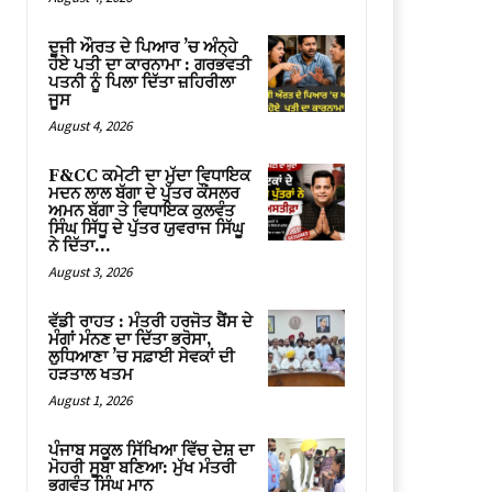
ਦੂਜੀ ਔਰਤ ਦੇ ਪਿਆਰ ’ਚ ਅੰਨ੍ਹੇ
ਹੋਏ ਪਤੀ ਦਾ ਕਾਰਨਾਮਾ : ਗਰਭਵਤੀ
ਪਤਨੀ ਨੂੰ ਪਿਲਾ ਦਿੱਤਾ ਜ਼ਹਿਰੀਲਾ
ਜੂਸ
August 4, 2026
F&CC ਕਮੇਟੀ ਦਾ ਮੁੱਦਾ ਵਿਧਾਇਕ
ਮਦਨ ਲਾਲ ਬੱਗਾ ਦੇ ਪੁੱਤਰ ਕੌਂਸਲਰ
ਅਮਨ ਬੱਗਾ ਤੇ ਵਿਧਾਇਕ ਕੁਲਵੰਤ
ਸਿੰਘ ਸਿੱਧੂ ਦੇ ਪੁੱਤਰ ਯੁਵਰਾਜ ਸਿੱਘੂ
ਨੇ ਦਿੱਤਾ...
August 3, 2026
ਵੱਡੀ ਰਾਹਤ : ਮੰਤਰੀ ਹਰਜੋਤ ਬੈਂਸ ਦੇ
ਮੰਗਾਂ ਮੰਨਣ ਦਾ ਦਿੱਤਾ ਭਰੋਸਾ,
ਲੁਧਿਆਣਾ ’ਚ ਸਫ਼ਾਈ ਸੇਵਕਾਂ ਦੀ
ਹੜਤਾਲ ਖਤਮ
August 1, 2026
ਪੰਜਾਬ ਸਕੂਲ ਸਿੱਖਿਆ ਵਿੱਚ ਦੇਸ਼ ਦਾ
ਮੋਹਰੀ ਸੂਬਾ ਬਣਿਆ: ਮੁੱਖ ਮੰਤਰੀ
ਭਗਵੰਤ ਸਿੰਘ ਮਾਨ