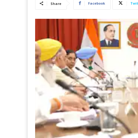
Facebook
Twit
Share