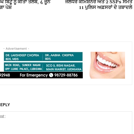
 ਬਿੱਟੂ ਨੂੰ ਕੀਤਾ ਤਲਬ, 4 ਜੂਨ
ਜਲੰਧਰ ਕ‍ਮਿਸ਼ਨਰ ਅਤੇ 2 SSPs ਸਮੇਤ
ੇਗਾ ਪੇਸ਼
11 ਪੁਲਿਸ ਅਫ਼ਸਰਾਂ ਦੇ ਤਬਾਦਲੇ
- Advertisement -
REPLY