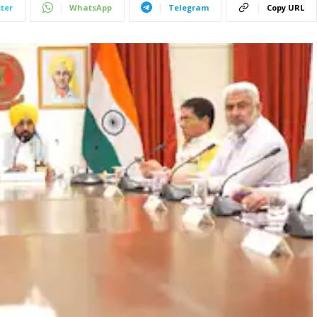
ter
WhatsApp
Telegram
Copy URL