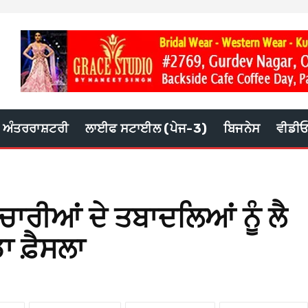
ਅੰਤਰਰਾਸ਼ਟਰੀ
ਲਾਈਫ ਸਟਾਈਲ (ਪੇਜ-3)
ਬਿਜਨੇਸ
ਵੀਡੀ
ਾਰੀਆਂ ਦੇ ਤਬਾਦਲਿਆਂ ਨੂੰ ਲੈ
ਡਾ ਫ਼ੈਸਲਾ