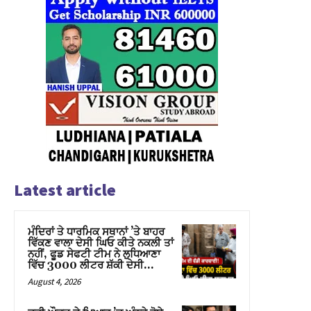
Latest article
ਮੰਦਿਰਾਂ ਤੇ ਧਾਰਮਿਕ ਸਥਾਨਾਂ ’ਤੇ ਬਾਹਰ
ਵਿੱਕਣ ਵਾਲਾ ਦੇਸੀ ਘਿਓ ਕੀਤੇ ਨਕਲੀ ਤਾਂ
ਨਹੀਂ, ਫੂਡ ਸੇਫਟੀ ਟੀਮ ਨੇ ਲੁਧਿਆਣਾ
ਵਿੱਚ 3000 ਲੀਟਰ ਸ਼ੱਕੀ ਦੇਸੀ...
August 4, 2026