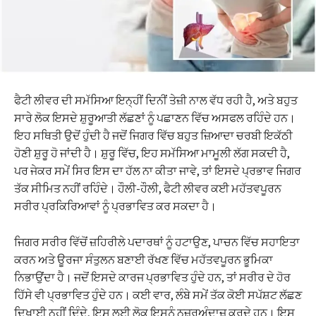
ਫੈਟੀ ਲੀਵਰ ਦੀ ਸਮੱਸਿਆ ਇਨ੍ਹੀਂ ਦਿਨੀਂ ਤੇਜ਼ੀ ਨਾਲ ਵੱਧ ਰਹੀ ਹੈ, ਅਤੇ ਬਹੁਤ
ਸਾਰੇ ਲੋਕ ਇਸਦੇ ਸ਼ੁਰੂਆਤੀ ਲੱਛਣਾਂ ਨੂੰ ਪਛਾਣਨ ਵਿੱਚ ਅਸਫਲ ਰਹਿੰਦੇ ਹਨ।
ਇਹ ਸਥਿਤੀ ਉਦੋਂ ਹੁੰਦੀ ਹੈ ਜਦੋਂ ਜਿਗਰ ਵਿੱਚ ਬਹੁਤ ਜ਼ਿਆਦਾ ਚਰਬੀ ਇਕੱਠੀ
ਹੋਣੀ ਸ਼ੁਰੂ ਹੋ ਜਾਂਦੀ ਹੈ। ਸ਼ੁਰੂ ਵਿੱਚ, ਇਹ ਸਮੱਸਿਆ ਮਾਮੂਲੀ ਲੱਗ ਸਕਦੀ ਹੈ,
ਪਰ ਜੇਕਰ ਸਮੇਂ ਸਿਰ ਇਸ ਦਾ ਹੱਲ ਨਾ ਕੀਤਾ ਜਾਵੇ, ਤਾਂ ਇਸਦੇ ਪ੍ਰਭਾਵ ਜਿਗਰ
ਤੱਕ ਸੀਮਿਤ ਨਹੀਂ ਰਹਿੰਦੇ। ਹੌਲੀ-ਹੌਲੀ, ਫੈਟੀ ਲੀਵਰ ਕਈ ਮਹੱਤਵਪੂਰਨ
ਸਰੀਰ ਪ੍ਰਕਿਰਿਆਵਾਂ ਨੂੰ ਪ੍ਰਭਾਵਿਤ ਕਰ ਸਕਦਾ ਹੈ।
ਜਿਗਰ ਸਰੀਰ ਵਿੱਚੋਂ ਜ਼ਹਿਰੀਲੇ ਪਦਾਰਥਾਂ ਨੂੰ ਹਟਾਉਣ, ਪਾਚਨ ਵਿੱਚ ਸਹਾਇਤਾ
ਕਰਨ ਅਤੇ ਊਰਜਾ ਸੰਤੁਲਨ ਬਣਾਈ ਰੱਖਣ ਵਿੱਚ ਮਹੱਤਵਪੂਰਨ ਭੂਮਿਕਾ
ਨਿਭਾਉਂਦਾ ਹੈ। ਜਦੋਂ ਇਸਦੇ ਕਾਰਜ ਪ੍ਰਭਾਵਿਤ ਹੁੰਦੇ ਹਨ, ਤਾਂ ਸਰੀਰ ਦੇ ਹੋਰ
ਹਿੱਸੇ ਵੀ ਪ੍ਰਭਾਵਿਤ ਹੁੰਦੇ ਹਨ। ਕਈ ਵਾਰ, ਲੰਬੇ ਸਮੇਂ ਤੱਕ ਕੋਈ ਸਪੱਸ਼ਟ ਲੱਛਣ
ਦਿਖਾਈ ਨਹੀਂ ਦਿੰਦੇ, ਇਸ ਲਈ ਲੋਕ ਇਸਨੂੰ ਨਜ਼ਰਅੰਦਾਜ਼ ਕਰਦੇ ਹਨ। ਇਸ