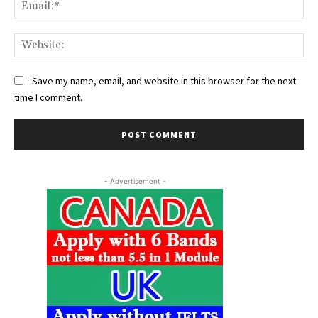
Ema
Web
Save my name, email, and website in this browser for the next
time I comment.
- Advertisement -