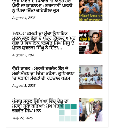
ਦੂਜੀ ਔਰਤ ਦੇ ਪਿਆਰ ’ਚ ਅੰਨ੍ਹੇ ਹੋਏ
ਪਤੀ ਦਾ ਕਾਰਨਾਮਾ : ਗਰਭਵਤੀ ਪਤਨੀ
ਨੂੰ ਪਿਲਾ ਦਿੱਤਾ ਜ਼ਹਿਰੀਲਾ ਜੂਸ
August 4, 2026
F&CC ਕਮੇਟੀ ਦਾ ਮੁੱਦਾ ਵਿਧਾਇਕ
ਮਦਨ ਲਾਲ ਬੱਗਾ ਦੇ ਪੁੱਤਰ ਕੌਂਸਲਰ ਅਮਨ
ਬੱਗਾ ਤੇ ਵਿਧਾਇਕ ਕੁਲਵੰਤ ਸਿੰਘ ਸਿੱਧੂ ਦੇ
ਪੁੱਤਰ ਯੁਵਰਾਜ ਸਿੱਘੂ ਨੇ ਦਿੱਤਾ...
August 3, 2026
ਵੱਡੀ ਰਾਹਤ : ਮੰਤਰੀ ਹਰਜੋਤ ਬੈਂਸ ਦੇ
ਮੰਗਾਂ ਮੰਨਣ ਦਾ ਦਿੱਤਾ ਭਰੋਸਾ, ਲੁਧਿਆਣਾ
’ਚ ਸਫ਼ਾਈ ਸੇਵਕਾਂ ਦੀ ਹੜਤਾਲ ਖਤਮ
August 1, 2026
ਪੰਜਾਬ ਸਕੂਲ ਸਿੱਖਿਆ ਵਿੱਚ ਦੇਸ਼ ਦਾ
ਮੋਹਰੀ ਸੂਬਾ ਬਣਿਆ: ਮੁੱਖ ਮੰਤਰੀ
ਭਗਵੰਤ ਸਿੰਘ ਮਾਨ
July 27, 2026