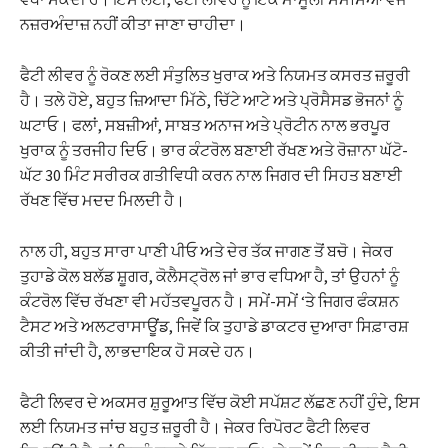
ਨਜ਼ਰਅੰਦਾਜ਼ ਨਹੀਂ ਕੀਤਾ ਜਾਣਾ ਚਾਹੀਦਾ।
ਫੈਟੀ ਲੀਵਰ ਨੂੰ ਰੋਕਣ ਲਈ ਸੰਤੁਲਿਤ ਖੁਰਾਕ ਅਤੇ ਨਿਯਮਤ ਕਸਰਤ ਜ਼ਰੂਰੀ
ਹੈ। ਤਲੇ ਹੋਏ, ਬਹੁਤ ਜ਼ਿਆਦਾ ਮਿੱਠੇ, ਚਿੱਟੇ ਆਟੇ ਅਤੇ ਪ੍ਰੋਸੈਸਡ ਭੋਜਨਾਂ ਨੂੰ
ਘਟਾਓ। ਫਲਾਂ, ਸਬਜ਼ੀਆਂ, ਸਾਬਤ ਅਨਾਜ ਅਤੇ ਪ੍ਰੋਟੀਨ ਨਾਲ ਭਰਪੂਰ
ਖੁਰਾਕ ਨੂੰ ਤਰਜੀਹ ਦਿਓ। ਭਾਰ ਕੰਟਰੋਲ ਬਣਾਈ ਰੱਖਣ ਅਤੇ ਰੋਜ਼ਾਨਾ ਘੱਟੋ-
ਘੱਟ 30 ਮਿੰਟ ਸਰੀਰਕ ਗਤੀਵਿਧੀ ਕਰਨ ਨਾਲ ਜਿਗਰ ਦੀ ਸਿਹਤ ਬਣਾਈ
ਰੱਖਣ ਵਿੱਚ ਮਦਦ ਮਿਲਦੀ ਹੈ।
ਨਾਲ ਹੀ, ਬਹੁਤ ਸਾਰਾ ਪਾਣੀ ਪੀਓ ਅਤੇ ਦੇਰ ਤੱਕ ਜਾਗਣ ਤੋਂ ਬਚੋ। ਜੇਕਰ
ਤੁਹਾਡੇ ਕੋਲ ਬਲੱਡ ਸ਼ੂਗਰ, ਕੋਲੈਸਟ੍ਰੋਲ ਜਾਂ ਭਾਰ ਵਧਿਆ ਹੈ, ਤਾਂ ਉਹਨਾਂ ਨੂੰ
ਕੰਟਰੋਲ ਵਿੱਚ ਰੱਖਣਾ ਵੀ ਮਹੱਤਵਪੂਰਨ ਹੈ। ਸਮੇਂ-ਸਮੇਂ ‘ਤੇ ਜਿਗਰ ਫੰਕਸ਼ਨ
ਟੈਸਟ ਅਤੇ ਅਲਟਰਾਸਾਊਂਡ, ਜਿਵੇਂ ਕਿ ਤੁਹਾਡੇ ਡਾਕਟਰ ਦੁਆਰਾ ਸਿਫ਼ਾਰਸ਼
ਕੀਤੀ ਜਾਂਦੀ ਹੈ, ਲਾਭਦਾਇਕ ਹੋ ਸਕਦੇ ਹਨ।
ਫੈਟੀ ਲਿਵਰ ਦੇ ਅਕਸਰ ਸ਼ੁਰੂਆਤ ਵਿੱਚ ਕੋਈ ਸਪੱਸ਼ਟ ਲੱਛਣ ਨਹੀਂ ਹੁੰਦੇ, ਇਸ
ਲਈ ਨਿਯਮਤ ਜਾਂਚ ਬਹੁਤ ਜ਼ਰੂਰੀ ਹੈ। ਜੇਕਰ ਰਿਪੋਰਟ ਫੈਟੀ ਲਿਵਰ