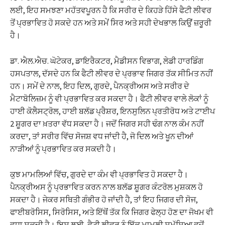
ਲਈ, ਇਹ ਸਮਝਣਾ ਮਹੱਤਵਪੂਰਨ ਹੈ ਕਿ ਸਰੀਰ ਦੇ ਕਿਹੜੇ ਹਿੱਸੇ ਫੈਟੀ ਲੀਵਰ
ਤੋਂ ਪ੍ਰਭਾਵਿਤ ਹੋ ਸਕਦੇ ਹਨ ਅਤੇ ਸਮੇਂ ਸਿਰ ਅਤੇ ਸਹੀ ਦੇਖਭਾਲ ਕਿਉਂ ਜ਼ਰੂਰੀ
ਹੈ।
ਡਾ. ਐਲ.ਐਚ. ਘੋਟੇਕਰ, ਡਾਇਰੈਕਟਰ, ਮੈਡੀਸਨ ਵਿਭਾਗ, ਲੇਡੀ ਹਾਰਡਿੰਗ
ਹਸਪਤਾਲ, ਦੱਸਦੇ ਹਨ ਕਿ ਫੈਟੀ ਲੀਵਰ ਦੇ ਪ੍ਰਭਾਵ ਜਿਗਰ ਤੱਕ ਸੀਮਿਤ ਨਹੀਂ
ਹਨ। ਸਮੇਂ ਦੇ ਨਾਲ, ਇਹ ਦਿਲ, ਗੁਰਦੇ, ਪੈਨਕ੍ਰੀਅਸ ਅਤੇ ਸਰੀਰ ਦੇ
ਮੈਟਾਬੋਲਿਜ਼ਮ ਨੂੰ ਵੀ ਪ੍ਰਭਾਵਿਤ ਕਰ ਸਕਦਾ ਹੈ। ਫੈਟੀ ਲੀਵਰ ਵਾਲੇ ਲੋਕਾਂ ਨੂੰ
ਹਾਈ ਕੋਲੈਸਟ੍ਰੋਲ, ਹਾਈ ਬਲੱਡ ਪ੍ਰੈਸ਼ਰ, ਇਨਸੁਲਿਨ ਪ੍ਰਤੀਰੋਧ ਅਤੇ ਟਾਈਪ
2 ਸ਼ੂਗਰ ਦਾ ਖ਼ਤਰਾ ਵੱਧ ਸਕਦਾ ਹੈ। ਜਦੋਂ ਜਿਗਰ ਸਹੀ ਢੰਗ ਨਾਲ ਕੰਮ ਨਹੀਂ
ਕਰਦਾ, ਤਾਂ ਸਰੀਰ ਵਿੱਚ ਸੋਜਸ਼ ਵਧ ਜਾਂਦੀ ਹੈ, ਜੋ ਦਿਲ ਅਤੇ ਖੂਨ ਦੀਆਂ
ਨਾੜੀਆਂ ਨੂੰ ਪ੍ਰਭਾਵਿਤ ਕਰ ਸਕਦੀ ਹੈ।
ਕੁਝ ਮਾਮਲਿਆਂ ਵਿੱਚ, ਗੁਰਦੇ ਦਾ ਕੰਮ ਵੀ ਪ੍ਰਭਾਵਿਤ ਹੋ ਸਕਦਾ ਹੈ।
ਪੈਨਕ੍ਰੀਅਸ ਨੂੰ ਪ੍ਰਭਾਵਿਤ ਕਰਨ ਨਾਲ ਬਲੱਡ ਸ਼ੂਗਰ ਕੰਟਰੋਲ ਮੁਸ਼ਕਲ ਹੋ
ਸਕਦਾ ਹੈ। ਜੇਕਰ ਸਥਿਤੀ ਗੰਭੀਰ ਹੋ ਜਾਂਦੀ ਹੈ, ਤਾਂ ਇਹ ਜਿਗਰ ਦੀ ਸੋਜ,
ਫਾਈਬਰੋਸਿਸ, ਸਿਰੋਸਿਸ, ਅਤੇ ਇੱਥੋਂ ਤੱਕ ਕਿ ਜਿਗਰ ਫੇਲ੍ਹ ਹੋਣ ਦਾ ਜੋਖਮ ਵੀ
ਵਧਾ ਸਕਦੀ ਹੈ। ਇਸ ਲਈ, ਫੈਟੀ ਲੀਵਰ ਨੂੰ ਇੱਕ ਮਾਮੂਲੀ ਸਮੱਸਿਆ ਵਜੋਂ