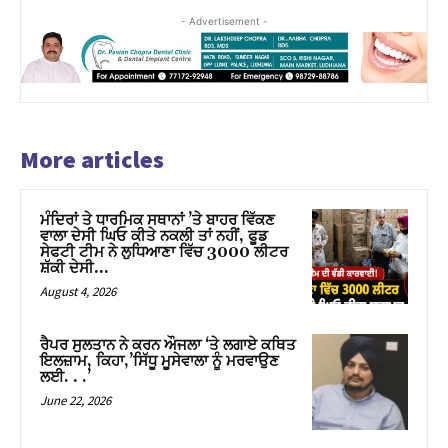
- Advertisement -
More articles
ਮੰਦਿਰਾਂ ਤੇ ਧਾਰਮਿਕ ਸਥਾਨਾਂ ’ਤੇ ਬਾਹਰ ਵਿੱਕਣ
ਵਾਲਾ ਦੇਸੀ ਘਿਓ ਕੀਤੇ ਨਕਲੀ ਤਾਂ ਨਹੀਂ, ਫੂਡ
ਸੇਫਟੀ ਟੀਮ ਨੇ ਲੁਧਿਆਣਾ ਵਿੱਚ 3000 ਲੀਟਰ
ਸ਼ੱਕੀ ਦੇਸੀ...
August 4, 2026
ਰੈਪਰ ਸੁਲਤਾਨ ਨੇ ਕਰਨ ਔਜਲਾ ‘ਤੇ ਲਗਾਏ ਕਥਿਤ
ਇਲਜ਼ਾਮ, ਕਿਹਾ,’ਸਿੱਧੂ ਮੂਸੇਵਾਲਾ ਨੂੰ ਮਰਵਾਉਣ
ਲਈ. . .’
June 22, 2026