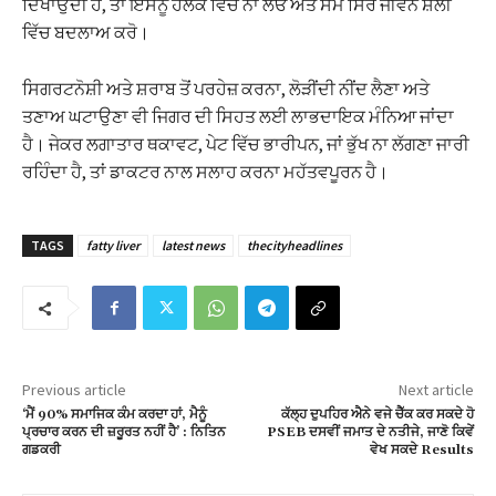
ਦਿਖਾਉਂਦੀ ਹੈ, ਤਾਂ ਇਸਨੂੰ ਹਲਕੇ ਵਿੱਚ ਨਾ ਲਓ ਅਤੇ ਸਮੇਂ ਸਿਰ ਜੀਵਨ ਸ਼ੈਲੀ
ਵਿੱਚ ਬਦਲਾਅ ਕਰੋ।
ਸਿਗਰਟਨੋਸ਼ੀ ਅਤੇ ਸ਼ਰਾਬ ਤੋਂ ਪਰਹੇਜ਼ ਕਰਨਾ, ਲੋੜੀਂਦੀ ਨੀਂਦ ਲੈਣਾ ਅਤੇ
ਤਣਾਅ ਘਟਾਉਣਾ ਵੀ ਜਿਗਰ ਦੀ ਸਿਹਤ ਲਈ ਲਾਭਦਾਇਕ ਮੰਨਿਆ ਜਾਂਦਾ
ਹੈ। ਜੇਕਰ ਲਗਾਤਾਰ ਥਕਾਵਟ, ਪੇਟ ਵਿੱਚ ਭਾਰੀਪਨ, ਜਾਂ ਭੁੱਖ ਨਾ ਲੱਗਣਾ ਜਾਰੀ
ਰਹਿੰਦਾ ਹੈ, ਤਾਂ ਡਾਕਟਰ ਨਾਲ ਸਲਾਹ ਕਰਨਾ ਮਹੱਤਵਪੂਰਨ ਹੈ।
TAGS
fatty liver
latest news
thecityheadlines
Previous article
Next article
‘ਮੈਂ 90% ਸਮਾਜਿਕ ਕੰਮ ਕਰਦਾ ਹਾਂ, ਮੈਨੂੰ
ਕੱਲ੍ਹ ਦੁਪਹਿਰ ਐਨੇ ਵਜੇ ਚੈੱਕ ਕਰ ਸਕਦੇ ਹੋ
ਪ੍ਰਚਾਰ ਕਰਨ ਦੀ ਜ਼ਰੂਰਤ ਨਹੀਂ ਹੈ’ : ਨਿਤਿਨ
PSEB ਦਸਵੀਂ ਜਮਾਤ ਦੇ ਨਤੀਜੇ, ਜਾਣੋ ਕਿਵੇਂ
ਗਡਕਰੀ
ਵੇਖ ਸਕਦੇ Results