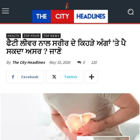
HEALTH
TOP FOUR
TOP NEWS
ਫੈਟੀ ਲੀਵਰ ਨਾਲ ਸਰੀਰ ਦੇ ਕਿਹੜੇ ਅੰਗਾਂ ‘ਤੇ ਪੈ
ਸਕਦਾ ਅਸਰ ? ਜਾਣੋ
May 10, 2026
0
120
By
The City Headlines
Facebook
Twitter