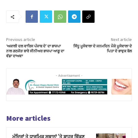
Previous article
Next article
‘ਅਕਾਲੀ ਦਲ ਵਾਰਿਸ ਪੰਜਾਬ ਦੇ’ ਦਾ ਭਾਜਪਾ
ਸਿੱਧੂ ਮੂਸੇਵਾਲਾ ਦੇ ਜਨਮਦਿਨ ਮੌਕੇ ਮੂਸੇਵਾਲਾ ਦੇ
ਨਾਲ ਗਠਜੋੜ ਬਾਰੇ ਸੀਨੀਅਰ ਭਾਜਪਾ ਆਗੂ ਦਾ
ਪਿਤਾ ਦੇ ਭਾਵੁਕ ਬੋਲ
ਵੱਡਾ ਦਾਅਵਾ
- Advertisement -
More articles
ਮੰਦਿਰਾਂ ਤੇ ਧਾਰਮਿਕ ਸਥਾਨਾਂ ’ਤੇ ਬਾਹਰ ਵਿੱਕਣ