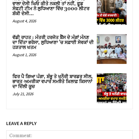
ਵਾਲਾ ਦੇਸੀ ਘਿਓ ਕੀਤੇ ਨਕਲੀ ਤਾਂ ਨਹੀਂ, ਫੂਡ
ਸੇਫਟੀ ਟੀਮ ਨੇ ਲੁਧਿਆਣਾ ਵਿੱਚ 3000 ਲੀਟਰ
ਸ਼ੱਕੀ ਦੇਸੀ...
August 4, 2026
ਵੱਡੀ ਰਾਹਤ : ਮੰਤਰੀ ਹਰਜੋਤ ਬੈਂਸ ਦੇ ਮੰਗਾਂ ਮੰਨਣ
ਦਾ ਦਿੱਤਾ ਭਰੋਸਾ, ਲੁਧਿਆਣਾ ’ਚ ਸਫ਼ਾਈ ਸੇਵਕਾਂ ਦੀ
ਹੜਤਾਲ ਖਤਮ
August 1, 2026
ਫਿਰ ਪੈ ਗਿਆ ਪੰਗਾ, ਸ਼ੰਭੂ ਤੇ ਖਨੌਰੀ ਬਾਰਡਰ ਸੀਲ,
ਭਾਰਤ-ਅਮਰੀਕਾ ਵਪਾਰ ਸਮਝੌਤੇ ਖ਼ਿਲਾਫ਼ ਕਿਸਾਨਾਂ
ਦਾ ਦਿੱਲੀ ਕੂਚ
July 21, 2026
LEAVE A REPLY