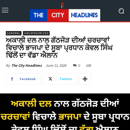
GENERAL
UNCATEGORIZED
ਅਕਾਲੀ ਦਲ ਨਾਲ ਗੱਠਜੋੜ ਦੀਆਂ ਚਰਚਾਵਾਂ
ਵਿਚਾਲੇ ਭਾਜਪਾ ਦੇ ਸੂਬਾ ਪ੍ਰਧਾਨ ਕੇਵਲ ਸਿੰਘ
ਢਿੱਲੋਂ ਦਾ ਵੱਡਾ ਐਲਾਨ
June 11, 2026
0
106
By
The City Headlines
Facebook
Twitter