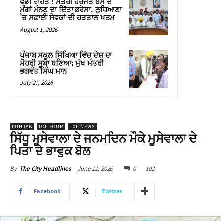
ਵੱਡੀ ਰਾਹਤ : ਮੰਤਰੀ ਹਰਜੋਤ ਬੈਂਸ ਦੇ
ਮੰਗਾਂ ਮੰਨਣ ਦਾ ਦਿੱਤਾ ਭਰੋਸਾ, ਲੁਧਿਆਣਾ
’ਚ ਸਫ਼ਾਈ ਸੇਵਕਾਂ ਦੀ ਹੜਤਾਲ ਖਤਮ
August 1, 2026
ਪੰਜਾਬ ਸਕੂਲ ਸਿੱਖਿਆ ਵਿੱਚ ਦੇਸ਼ ਦਾ
ਮੋਹਰੀ ਸੂਬਾ ਬਣਿਆ: ਮੁੱਖ ਮੰਤਰੀ
ਭਗਵੰਤ ਸਿੰਘ ਮਾਨ
July 27, 2026