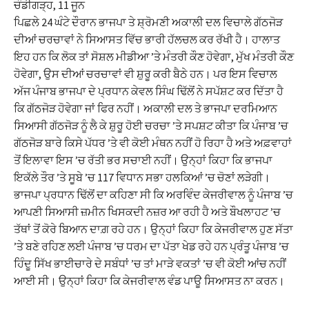
ਚੰਡੀਗੜ੍ਹ, 11 ਜੂਨ
ਪਿਛਲੇ 24 ਘੰਟੇ ਦੌਰਾਨ ਭਾਜਪਾ ਤੇ ਸ਼੍ਰੋਮਣੀ ਅਕਾਲੀ ਦਲ ਵਿਚਾਲੇ ਗੱਠਜੋੜ
ਦੀਆਂ ਚਰਚਾਵਾਂ ਨੇ ਸਿਆਸਤ ਵਿੱਚ ਭਾਰੀ ਹੱਲਚਲ ਕਰ ਰੱਖੀ ਹੈ। ਹਾਲਾਤ
ਇਹ ਹਨ ਕਿ ਲੋਕ ਤਾਂ ਸੋਸ਼ਲ ਮੀਡੀਆ ’ਤੇ ਮੰਤਰੀ ਕੌਣ ਹੋਵੇਗਾ, ਮੁੱਖ ਮੰਤਰੀ ਕੌਣ
ਹੋਵੇਗਾ, ਉਸ ਦੀਆਂ ਚਰਚਾਵਾਂ ਵੀ ਸ਼ੁਰੂ ਕਰੀ ਬੈਠੇ ਹਨ। ਪਰ ਇਸ ਵਿਚਾਲ
ਅੱਜ ਪੰਜਾਬ ਭਾਜਪਾ ਦੇ ਪ੍ਰਧਾਨ ਕੇਵਲ ਸਿੰਘ ਢਿੱਲੋਂ ਨੇ ਸਪੱਸ਼ਟ ਕਰ ਦਿੱਤਾ ਹੈ
ਕਿ ਗੱਠਜੋੜ ਹੋਵੇਗਾ ਜਾਂ ਫਿਰ ਨਹੀਂ। ਅਕਾਲੀ ਦਲ ਤੇ ਭਾਜਪਾ ਦਰਮਿਆਨ
ਸਿਆਸੀ ਗੱਠਜੋੜ ਨੂੰ ਲੈ ਕੇ ਸ਼ੁਰੂ ਹੋਈ ਚਰਚਾ ’ਤੇ ਸਪਸ਼ਟ ਕੀਤਾ ਕਿ ਪੰਜਾਬ ’ਚ
ਗੱਠਜੋੜ ਬਾਰੇ ਕਿਸੇ ਪੱਧਰ ’ਤੇ ਵੀ ਕੋਈ ਮੰਥਨ ਨਹੀਂ ਹੋ ਰਿਹਾ ਹੈ ਅਤੇ ਅਫ਼ਵਾਹਾਂ
ਤੋਂ ਇਲਾਵਾ ਇਸ ’ਚ ਰੱਤੀ ਭਰ ਸਚਾਈ ਨਹੀਂ। ਉਨ੍ਹਾਂ ਕਿਹਾ ਕਿ ਭਾਜਪਾ
ਇਕੱਲੇ ਤੌਰ ’ਤੇ ਸੂਬੇ ’ਚ 117 ਵਿਧਾਨ ਸਭਾ ਹਲਕਿਆਂ ’ਚ ਚੋਣਾਂ ਲੜੇਗੀ।
ਭਾਜਪਾ ਪ੍ਰਧਾਨ ਢਿੱਲੋਂ ਦਾ ਕਹਿਣਾ ਸੀ ਕਿ ਅਰਵਿੰਦ ਕੇਜਰੀਵਾਲ ਨੂੰ ਪੰਜਾਬ ’ਚ
ਆਪਣੀ ਸਿਆਸੀ ਜ਼ਮੀਨ ਖਿਸਕਦੀ ਨਜ਼ਰ ਆ ਰਹੀ ਹੈ ਅਤੇ ਬੌਖਲਾਹਟ ’ਚ
ਤੱਥਾਂ ਤੋਂ ਕੋਰੇ ਬਿਆਨ ਦਾਗ਼ ਰਹੇ ਹਨ। ਉਨ੍ਹਾਂ ਕਿਹਾ ਕਿ ਕੇਜਰੀਵਾਲ ਹੁਣ ਸੱਤਾ
’ਤੇ ਬਣੇ ਰਹਿਣ ਲਈ ਪੰਜਾਬ ’ਚ ਧਰਮ ਦਾ ਪੱਤਾ ਖੇਡ ਰਹੇ ਹਨ ਪ੍ਰੰਤੂ ਪੰਜਾਬ ’ਚ
ਹਿੰਦੂ ਸਿੱਖ ਭਾਈਚਾਰੇ ਦੇ ਸਬੰਧਾਂ ’ਚ ਤਾਂ ਮਾੜੇ ਵਕਤਾਂ ’ਚ ਵੀ ਕੋਈ ਆਂਚ ਨਹੀਂ
ਆਈ ਸੀ। ਉਨ੍ਹਾਂ ਕਿਹਾ ਕਿ ਕੇਜਰੀਵਾਲ ਵੰਡ ਪਾਊ ਸਿਆਸਤ ਨਾ ਕਰਨ।