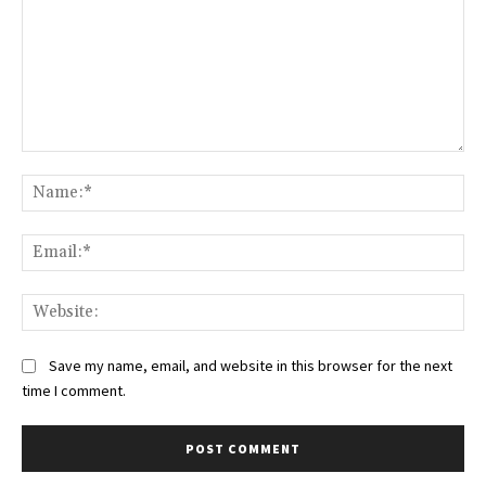
Comment:
Na
Ema
Web
Save my name, email, and website in this browser for the next
time I comment.