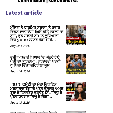
Latest article
ਮੰਦਿਰਾਂ ਤੇ ਧਾਰਮਿਕ ਸਥਾਨਾਂ ’ਤੇ ਬਾਹਰ
ਵਿੱਕਣ ਵਾਲਾ ਦੇਸੀ ਘਿਓ ਕੀਤੇ ਨਕਲੀ ਤਾਂ
ਨਹੀਂ, ਫੂਡ ਸੇਫਟੀ ਟੀਮ ਨੇ ਲੁਧਿਆਣਾ
ਵਿੱਚ 3000 ਲੀਟਰ ਸ਼ੱਕੀ ਦੇਸੀ...
August 4, 2026
ਦੂਜੀ ਔਰਤ ਦੇ ਪਿਆਰ ’ਚ ਅੰਨ੍ਹੇ ਹੋਏ
ਪਤੀ ਦਾ ਕਾਰਨਾਮਾ : ਗਰਭਵਤੀ ਪਤਨੀ
ਨੂੰ ਪਿਲਾ ਦਿੱਤਾ ਜ਼ਹਿਰੀਲਾ ਜੂਸ
August 4, 2026
F&CC ਕਮੇਟੀ ਦਾ ਮੁੱਦਾ ਵਿਧਾਇਕ
ਮਦਨ ਲਾਲ ਬੱਗਾ ਦੇ ਪੁੱਤਰ ਕੌਂਸਲਰ ਅਮਨ
ਬੱਗਾ ਤੇ ਵਿਧਾਇਕ ਕੁਲਵੰਤ ਸਿੰਘ ਸਿੱਧੂ ਦੇ
ਪੁੱਤਰ ਯੁਵਰਾਜ ਸਿੱਘੂ ਨੇ ਦਿੱਤਾ...
August 3, 2026