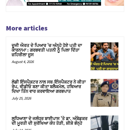
More articles
ਦੂਜੀ ਔਰਤ ਦੇ ਪਿਆਰ ’ਚ ਅੰਨ੍ਹੇ ਹੋਏ ਪਤੀ ਦਾ
ਕਾਰਨਾਮਾ : ਗਰਭਵਤੀ ਪਤਨੀ ਨੂੰ ਪਿਲਾ ਦਿੱਤਾ
ਜ਼ਹਿਰੀਲਾ ਜੂਸ
August 4, 2026
ਲੇਡੀ ਇੰਸਪੈਕਟਰ ਨਾਲ ਸਬ-ਇੰਸਪੈਕਟਰ ਨੇ ਕੀਤਾ
ਰੇਪ, ਵੀਡੀਓ ਬਣਾ ਕੀਤਾ ਬਲੈਕਮੇਲ, ਹਥਿਆਰ
ਦਿਖਾ ਤਿੰਨ ਵਾਰ ਕਰਵਾਇਆ ਗਰਭਪਾਤ
July 25, 2026
ਲੁਧਿਆਣਾ ਦੇ ਜਲੰਧਰ ਬਾਈਪਾਸ ’ਤੇ ਡਾ. ਅੰਬੇਡਕਰ
ਦੀ ਮੂਰਤੀ ਦੀ ਸੁਰੱਖਿਆ ਕੰਧ ਤੋੜੀ, ਸ਼ੀਸ਼ੇ ਭੰਨ੍ਹੇ