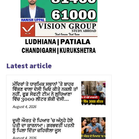
Latest article
ਮੰਦਿਰਾਂ ਤੇ ਧਾਰਮਿਕ ਸਥਾਨਾਂ ’ਤੇ ਬਾਹਰ
ਵਿੱਕਣ ਵਾਲਾ ਦੇਸੀ ਘਿਓ ਕੀਤੇ ਨਕਲੀ ਤਾਂ
ਨਹੀਂ, ਫੂਡ ਸੇਫਟੀ ਟੀਮ ਨੇ ਲੁਧਿਆਣਾ
ਵਿੱਚ 3000 ਲੀਟਰ ਸ਼ੱਕੀ ਦੇਸੀ...
August 4, 2026
ਦੂਜੀ ਔਰਤ ਦੇ ਪਿਆਰ ’ਚ ਅੰਨ੍ਹੇ ਹੋਏ
ਪਤੀ ਦਾ ਕਾਰਨਾਮਾ : ਗਰਭਵਤੀ ਪਤਨੀ
ਨੂੰ ਪਿਲਾ ਦਿੱਤਾ ਜ਼ਹਿਰੀਲਾ ਜੂਸ
August 4, 2026