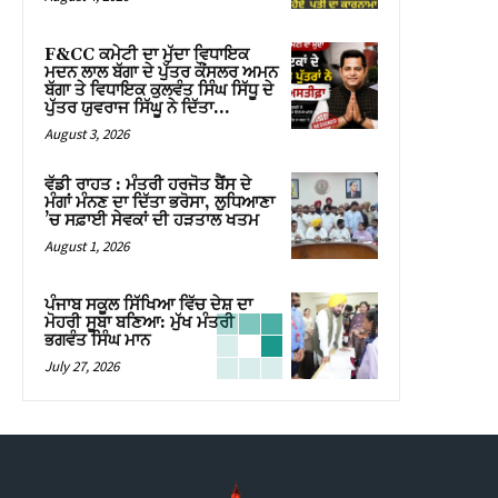
F&CC ਕਮੇਟੀ ਦਾ ਮੁੱਦਾ ਵਿਧਾਇਕ
ਮਦਨ ਲਾਲ ਬੱਗਾ ਦੇ ਪੁੱਤਰ ਕੌਂਸਲਰ ਅਮਨ
ਬੱਗਾ ਤੇ ਵਿਧਾਇਕ ਕੁਲਵੰਤ ਸਿੰਘ ਸਿੱਧੂ ਦੇ
ਪੁੱਤਰ ਯੁਵਰਾਜ ਸਿੱਘੂ ਨੇ ਦਿੱਤਾ...
August 3, 2026
ਵੱਡੀ ਰਾਹਤ : ਮੰਤਰੀ ਹਰਜੋਤ ਬੈਂਸ ਦੇ
ਮੰਗਾਂ ਮੰਨਣ ਦਾ ਦਿੱਤਾ ਭਰੋਸਾ, ਲੁਧਿਆਣਾ
’ਚ ਸਫ਼ਾਈ ਸੇਵਕਾਂ ਦੀ ਹੜਤਾਲ ਖਤਮ
August 1, 2026
ਪੰਜਾਬ ਸਕੂਲ ਸਿੱਖਿਆ ਵਿੱਚ ਦੇਸ਼ ਦਾ
ਮੋਹਰੀ ਸੂਬਾ ਬਣਿਆ: ਮੁੱਖ ਮੰਤਰੀ
ਭਗਵੰਤ ਸਿੰਘ ਮਾਨ
July 27, 2026