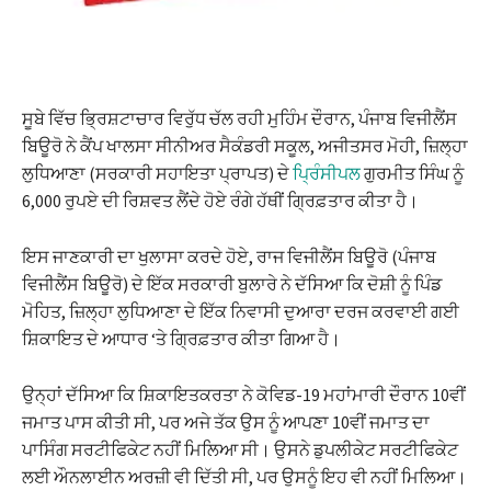
ਸੂਬੇ ਵਿੱਚ ਭ੍ਰਿਸ਼ਟਾਚਾਰ ਵਿਰੁੱਧ ਚੱਲ ਰਹੀ ਮੁਹਿੰਮ ਦੌਰਾਨ, ਪੰਜਾਬ ਵਿਜੀਲੈਂਸ
ਬਿਊਰੋ ਨੇ ਕੈਂਪ ਖਾਲਸਾ ਸੀਨੀਅਰ ਸੈਕੰਡਰੀ ਸਕੂਲ, ਅਜੀਤਸਰ ਮੋਹੀ, ਜ਼ਿਲ੍ਹਾ
ਲੁਧਿਆਣਾ (ਸਰਕਾਰੀ ਸਹਾਇਤਾ ਪ੍ਰਾਪਤ) ਦੇ
ਪ੍ਰਿੰਸੀਪਲ
ਗੁਰਮੀਤ ਸਿੰਘ ਨੂੰ
6,000 ਰੁਪਏ ਦੀ ਰਿਸ਼ਵਤ ਲੈਂਦੇ ਹੋਏ ਰੰਗੇ ਹੱਥੀਂ ਗ੍ਰਿਫ਼ਤਾਰ ਕੀਤਾ ਹੈ।
ਇਸ ਜਾਣਕਾਰੀ ਦਾ ਖੁਲਾਸਾ ਕਰਦੇ ਹੋਏ, ਰਾਜ ਵਿਜੀਲੈਂਸ ਬਿਊਰੋ (ਪੰਜਾਬ
ਵਿਜੀਲੈਂਸ ਬਿਊਰੋ) ਦੇ ਇੱਕ ਸਰਕਾਰੀ ਬੁਲਾਰੇ ਨੇ ਦੱਸਿਆ ਕਿ ਦੋਸ਼ੀ ਨੂੰ ਪਿੰਡ
ਮੋਹਿਤ, ਜ਼ਿਲ੍ਹਾ ਲੁਧਿਆਣਾ ਦੇ ਇੱਕ ਨਿਵਾਸੀ ਦੁਆਰਾ ਦਰਜ ਕਰਵਾਈ ਗਈ
ਸ਼ਿਕਾਇਤ ਦੇ ਆਧਾਰ ‘ਤੇ ਗ੍ਰਿਫ਼ਤਾਰ ਕੀਤਾ ਗਿਆ ਹੈ।
ਉਨ੍ਹਾਂ ਦੱਸਿਆ ਕਿ ਸ਼ਿਕਾਇਤਕਰਤਾ ਨੇ ਕੋਵਿਡ-19 ਮਹਾਂਮਾਰੀ ਦੌਰਾਨ 10ਵੀਂ
ਜਮਾਤ ਪਾਸ ਕੀਤੀ ਸੀ, ਪਰ ਅਜੇ ਤੱਕ ਉਸ ਨੂੰ ਆਪਣਾ 10ਵੀਂ ਜਮਾਤ ਦਾ
ਪਾਸਿੰਗ ਸਰਟੀਫਿਕੇਟ ਨਹੀਂ ਮਿਲਿਆ ਸੀ। ਉਸਨੇ ਡੁਪਲੀਕੇਟ ਸਰਟੀਫਿਕੇਟ
ਲਈ ਔਨਲਾਈਨ ਅਰਜ਼ੀ ਵੀ ਦਿੱਤੀ ਸੀ, ਪਰ ਉਸਨੂੰ ਇਹ ਵੀ ਨਹੀਂ ਮਿਲਿਆ।