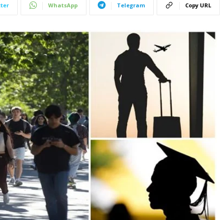
ter
WhatsApp
Telegram
Copy URL