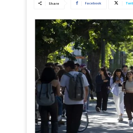
Facebook
Twit
Share