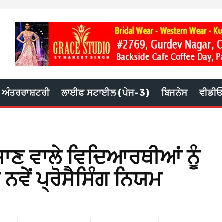
ਅੰਤਰਰਾਸ਼ਟਰੀ
ਲਾਈਫ ਸਟਾਈਲ (ਪੇਜ-3)
ਬਿਜਨੇਸ
ਵੀਡੀ
ਾਣ ਵਾਲੇ ਵਿਦਿਆਰਥੀਆਂ ਨੂੰ
 ਨਵੇਂ ਪ੍ਰੋਸੈਸਿੰਗ ਨਿਯਮ