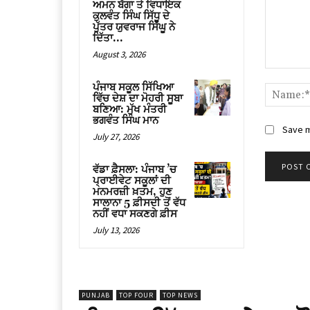
ਅਮਨ ਬੱਗਾ ਤੇ ਵਿਧਾਇਕ
ਕੁਲਵੰਤ ਸਿੰਘ ਸਿੱਧੂ ਦੇ
ਪੁੱਤਰ ਯੁਵਰਾਜ ਸਿੱਘੂ ਨੇ
ਦਿੱਤਾ...
August 3, 2026
Comment
ਪੰਜਾਬ ਸਕੂਲ ਸਿੱਖਿਆ
ਵਿੱਚ ਦੇਸ਼ ਦਾ ਮੋਹਰੀ ਸੂਬਾ
ਬਣਿਆ: ਮੁੱਖ ਮੰਤਰੀ
ਭਗਵੰਤ ਸਿੰਘ ਮਾਨ
Save m
July 27, 2026
ਵੱਡਾ ਫ਼ੈਸਲਾ: ਪੰਜਾਬ ’ਚ
ਪ੍ਰਾਈਵੇਟ ਸਕੂਲਾਂ ਦੀ
ਮਨਮਰਜ਼ੀ ਖ਼ਤਮ, ਹੁਣ
ਸਾਲਾਨਾ 5 ਫ਼ੀਸਦੀ ਤੋਂ ਵੱਧ
ਨਹੀਂ ਵਧਾ ਸਕਣਗੇ ਫ਼ੀਸ
July 13, 2026