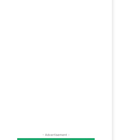
ebsite: