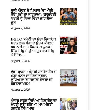
ਦੂਜੀ ਔਰਤ ਦੇ ਪਿਆਰ ’ਚ ਅੰਨ੍ਹੇ
ਹੋਏ ਪਤੀ ਦਾ ਕਾਰਨਾਮਾ : ਗਰਭਵਤੀ
ਪਤਨੀ ਨੂੰ ਪਿਲਾ ਦਿੱਤਾ ਜ਼ਹਿਰੀਲਾ
ਜੂਸ
August 4, 2026
F&CC ਕਮੇਟੀ ਦਾ ਮੁੱਦਾ ਵਿਧਾਇਕ
ਮਦਨ ਲਾਲ ਬੱਗਾ ਦੇ ਪੁੱਤਰ ਕੌਂਸਲਰ
ਅਮਨ ਬੱਗਾ ਤੇ ਵਿਧਾਇਕ ਕੁਲਵੰਤ
ਸਿੰਘ ਸਿੱਧੂ ਦੇ ਪੁੱਤਰ ਯੁਵਰਾਜ ਸਿੱਘੂ
ਨੇ ਦਿੱਤਾ...
August 3, 2026
ਵੱਡੀ ਰਾਹਤ : ਮੰਤਰੀ ਹਰਜੋਤ ਬੈਂਸ ਦੇ
ਮੰਗਾਂ ਮੰਨਣ ਦਾ ਦਿੱਤਾ ਭਰੋਸਾ,
ਲੁਧਿਆਣਾ ’ਚ ਸਫ਼ਾਈ ਸੇਵਕਾਂ ਦੀ
ਹੜਤਾਲ ਖਤਮ
August 1, 2026
ਪੰਜਾਬ ਸਕੂਲ ਸਿੱਖਿਆ ਵਿੱਚ ਦੇਸ਼ ਦਾ
ਮੋਹਰੀ ਸੂਬਾ ਬਣਿਆ: ਮੁੱਖ ਮੰਤਰੀ
ਭਗਵੰਤ ਸਿੰਘ ਮਾਨ