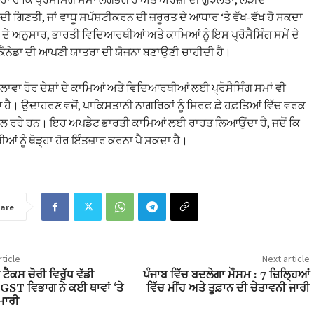
 ਦੀ ਗਿਣਤੀ, ਜਾਂ ਵਾਧੂ ਸਪੱਸ਼ਟੀਕਰਨ ਦੀ ਜ਼ਰੂਰਤ ਦੇ ਆਧਾਰ ‘ਤੇ ਵੱਖ-ਵੱਖ ਹੋ ਸਕਦਾ
ਂ ਦੇ ਅਨੁਸਾਰ, ਭਾਰਤੀ ਵਿਦਿਆਰਥੀਆਂ ਅਤੇ ਕਾਮਿਆਂ ਨੂੰ ਇਸ ਪ੍ਰੋਸੈਸਿੰਗ ਸਮੇਂ ਦੇ
ਕੈਨੇਡਾ ਦੀ ਆਪਣੀ ਯਾਤਰਾ ਦੀ ਯੋਜਨਾ ਬਣਾਉਣੀ ਚਾਹੀਦੀ ਹੈ।
ਇਲਾਵਾ ਹੋਰ ਦੇਸ਼ਾਂ ਦੇ ਕਾਮਿਆਂ ਅਤੇ ਵਿਦਿਆਰਥੀਆਂ ਲਈ ਪ੍ਰੋਸੈਸਿੰਗ ਸਮਾਂ ਵੀ
ੈ। ਉਦਾਹਰਣ ਵਜੋਂ, ਪਾਕਿਸਤਾਨੀ ਨਾਗਰਿਕਾਂ ਨੂੰ ਸਿਰਫ਼ ਛੇ ਹਫ਼ਤਿਆਂ ਵਿੱਚ ਵਰਕ
ਲ ਰਹੇ ਹਨ। ਇਹ ਅਪਡੇਟ ਭਾਰਤੀ ਕਾਮਿਆਂ ਲਈ ਰਾਹਤ ਲਿਆਉਂਦਾ ਹੈ, ਜਦੋਂ ਕਿ
ਂ ਨੂੰ ਥੋੜ੍ਹਾ ਹੋਰ ਇੰਤਜ਼ਾਰ ਕਰਨਾ ਪੈ ਸਕਦਾ ਹੈ।
are
ticle
Next article
 ਟੈਕਸ ਚੋਰੀ ਵਿਰੁੱਧ ਵੱਡੀ
ਪੰਜਾਬ ਵਿੱਚ ਬਦਲੇਗਾ ਮੌਸਮ : 7 ਜ਼ਿਲ੍ਹਿਆਂ
GST ਵਿਭਾਗ ਨੇ ਕਈ ਥਾਵਾਂ ‘ਤੇ
ਵਿੱਚ ਮੀਂਹ ਅਤੇ ਤੂਫ਼ਾਨ ਦੀ ਚੇਤਾਵਨੀ ਜਾਰੀ
ਮਾਰੀ