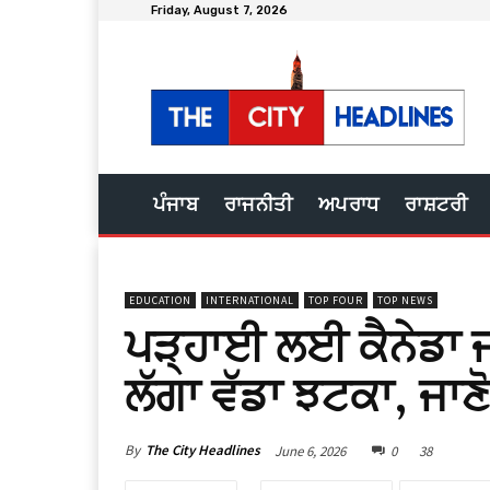
Friday, August 7, 2026
ਪੰਜਾਬ
ਰਾਜਨੀਤੀ
ਅਪਰਾਧ
ਰਾਸ਼ਟਰੀ
EDUCATION
INTERNATIONAL
TOP FOUR
TOP NEWS
ਪੜ੍ਹਾਈ ਲਈ ਕੈਨੇਡਾ ਜ
ਲੱਗਾ ਵੱਡਾ ਝਟਕਾ, ਜਾਣੋ
By
The City Headlines
June 6, 2026
0
38