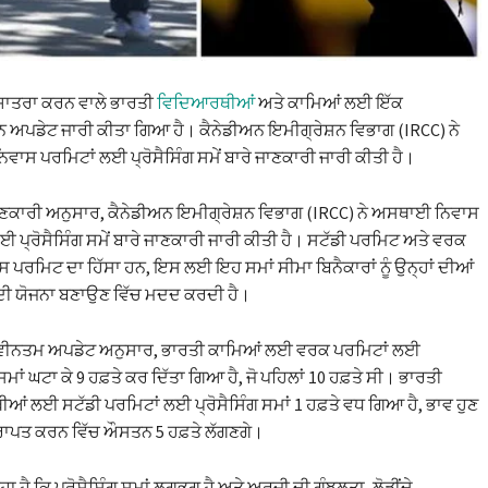
 ਯਾਤਰਾ ਕਰਨ ਵਾਲੇ ਭਾਰਤੀ
ਵਿਦਿਆਰਥੀਆਂ
ਅਤੇ ਕਾਮਿਆਂ ਲਈ ਇੱਕ
 ਅਪਡੇਟ ਜਾਰੀ ਕੀਤਾ ਗਿਆ ਹੈ। ਕੈਨੇਡੀਅਨ ਇਮੀਗ੍ਰੇਸ਼ਨ ਵਿਭਾਗ (IRCC) ਨੇ
ਾਸ ਪਰਮਿਟਾਂ ਲਈ ਪ੍ਰੋਸੈਸਿੰਗ ਸਮੇਂ ਬਾਰੇ ਜਾਣਕਾਰੀ ਜਾਰੀ ਕੀਤੀ ਹੈ।
ਣਕਾਰੀ ਅਨੁਸਾਰ, ਕੈਨੇਡੀਅਨ ਇਮੀਗ੍ਰੇਸ਼ਨ ਵਿਭਾਗ (IRCC) ਨੇ ਅਸਥਾਈ ਨਿਵਾਸ
ਈ ਪ੍ਰੋਸੈਸਿੰਗ ਸਮੇਂ ਬਾਰੇ ਜਾਣਕਾਰੀ ਜਾਰੀ ਕੀਤੀ ਹੈ। ਸਟੱਡੀ ਪਰਮਿਟ ਅਤੇ ਵਰਕ
ਪਰਮਿਟ ਦਾ ਹਿੱਸਾ ਹਨ, ਇਸ ਲਈ ਇਹ ਸਮਾਂ ਸੀਮਾ ਬਿਨੈਕਾਰਾਂ ਨੂੰ ਉਨ੍ਹਾਂ ਦੀਆਂ
ਦੀ ਯੋਜਨਾ ਬਣਾਉਣ ਵਿੱਚ ਮਦਦ ਕਰਦੀ ਹੈ।
ਨਵੀਨਤਮ ਅਪਡੇਟ ਅਨੁਸਾਰ, ਭਾਰਤੀ ਕਾਮਿਆਂ ਲਈ ਵਰਕ ਪਰਮਿਟਾਂ ਲਈ
 ਸਮਾਂ ਘਟਾ ਕੇ 9 ਹਫ਼ਤੇ ਕਰ ਦਿੱਤਾ ਗਿਆ ਹੈ, ਜੋ ਪਹਿਲਾਂ 10 ਹਫ਼ਤੇ ਸੀ। ਭਾਰਤੀ
ਂ ਲਈ ਸਟੱਡੀ ਪਰਮਿਟਾਂ ਲਈ ਪ੍ਰੋਸੈਸਿੰਗ ਸਮਾਂ 1 ਹਫ਼ਤੇ ਵਧ ਗਿਆ ਹੈ, ਭਾਵ ਹੁਣ
ਰਾਪਤ ਕਰਨ ਵਿੱਚ ਔਸਤਨ 5 ਹਫ਼ਤੇ ਲੱਗਣਗੇ।
ਹਾ ਹੈ ਕਿ ਪ੍ਰੋਸੈਸਿੰਗ ਸਮਾਂ ਲਗਭਗ ਹੈ ਅਤੇ ਅਰਜ਼ੀ ਦੀ ਗੁੰਝਲਤਾ, ਲੋੜੀਂਦੇ