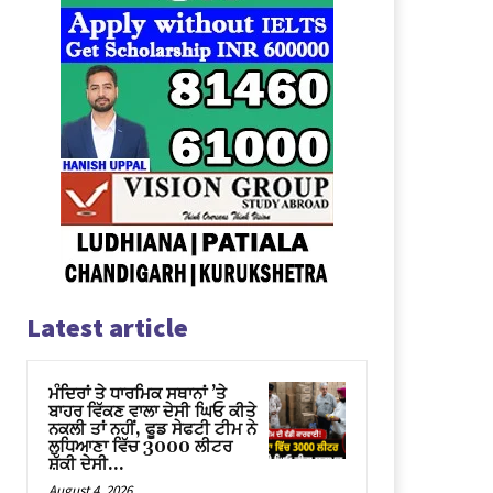
Latest article
ਮੰਦਿਰਾਂ ਤੇ ਧਾਰਮਿਕ ਸਥਾਨਾਂ ’ਤੇ
ਬਾਹਰ ਵਿੱਕਣ ਵਾਲਾ ਦੇਸੀ ਘਿਓ ਕੀਤੇ
ਨਕਲੀ ਤਾਂ ਨਹੀਂ, ਫੂਡ ਸੇਫਟੀ ਟੀਮ ਨੇ
ਲੁਧਿਆਣਾ ਵਿੱਚ 3000 ਲੀਟਰ
ਸ਼ੱਕੀ ਦੇਸੀ...
August 4, 2026