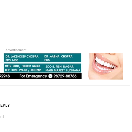
- Advertisement -
REPLY