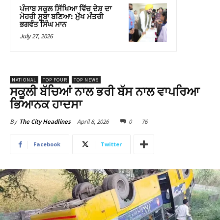
ਪੰਜਾਬ ਸਕੂਲ ਸਿੱਖਿਆ ਵਿੱਚ ਦੇਸ਼ ਦਾ
ਮੋਹਰੀ ਸੂਬਾ ਬਣਿਆ: ਮੁੱਖ ਮੰਤਰੀ
ਭਗਵੰਤ ਸਿੰਘ ਮਾਨ
July 27, 2026