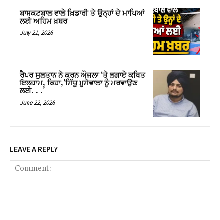
ਬਾਸਕਟਬਾਲ ਵਾਲੇ ਖ਼ਿਡਾਰੀ ਤੇ ਉਨ੍ਹਾਂ ਦੇ ਮਾਪਿਆਂ
ਲਈ ਅਹਿਮ ਖ਼ਬਰ
July 21, 2026
ਰੈਪਰ ਸੁਲਤਾਨ ਨੇ ਕਰਨ ਔਜਲਾ ‘ਤੇ ਲਗਾਏ ਕਥਿਤ
ਇਲਜ਼ਾਮ, ਕਿਹਾ,’ਸਿੱਧੂ ਮੂਸੇਵਾਲਾ ਨੂੰ ਮਰਵਾਉਣ
ਲਈ. . .’
June 22, 2026
LEAVE A REPLY