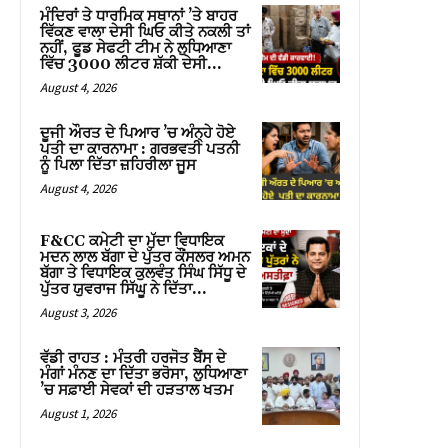
ਮੰਦਿਰਾਂ ਤੇ ਧਾਰਮਿਕ ਸਥਾਨਾਂ ’ਤੇ ਬਾਹਰ
ਵਿੱਕਣ ਵਾਲਾ ਦੇਸੀ ਘਿਓ ਕੀਤੇ ਨਕਲੀ ਤਾਂ
ਨਹੀਂ, ਫੂਡ ਸੇਫਟੀ ਟੀਮ ਨੇ ਲੁਧਿਆਣਾ
ਵਿੱਚ 3000 ਲੀਟਰ ਸ਼ੱਕੀ ਦੇਸੀ...
August 4, 2026
ਦੂਜੀ ਔਰਤ ਦੇ ਪਿਆਰ ’ਚ ਅੰਨ੍ਹੇ ਹੋਏ
ਪਤੀ ਦਾ ਕਾਰਨਾਮਾ : ਗਰਭਵਤੀ ਪਤਨੀ
ਨੂੰ ਪਿਲਾ ਦਿੱਤਾ ਜ਼ਹਿਰੀਲਾ ਜੂਸ
August 4, 2026
F&CC ਕਮੇਟੀ ਦਾ ਮੁੱਦਾ ਵਿਧਾਇਕ
ਮਦਨ ਲਾਲ ਬੱਗਾ ਦੇ ਪੁੱਤਰ ਕੌਂਸਲਰ ਅਮਨ
ਬੱਗਾ ਤੇ ਵਿਧਾਇਕ ਕੁਲਵੰਤ ਸਿੰਘ ਸਿੱਧੂ ਦੇ
ਪੁੱਤਰ ਯੁਵਰਾਜ ਸਿੱਘੂ ਨੇ ਦਿੱਤਾ...
August 3, 2026
ਵੱਡੀ ਰਾਹਤ : ਮੰਤਰੀ ਹਰਜੋਤ ਬੈਂਸ ਦੇ
ਮੰਗਾਂ ਮੰਨਣ ਦਾ ਦਿੱਤਾ ਭਰੋਸਾ, ਲੁਧਿਆਣਾ
’ਚ ਸਫ਼ਾਈ ਸੇਵਕਾਂ ਦੀ ਹੜਤਾਲ ਖਤਮ
August 1, 2026