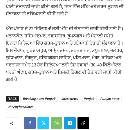
ਪੀਲੀ ਚੇਤਾਵਨੀ ਜਾਰੀ ਕੀਤੀ ਗਈ ਹੈ, ਜਿਸ ਵਿੱਚ ਮੀਂਹ ਅਤੇ ਗਰਜ-ਤੂਫਾਨ ਦੀ
ਸੰਭਾਵਨਾ ਦੀ ਭਵਿੱਖਬਾਣੀ ਕੀਤੀ ਗਈ ਹੈ।
ਅੱਜ ਪੰਜਾਬ ਦੇ 22 ਜ਼ਿਲ੍ਹਿਆਂ ਲਈ ਮੀਂਹ ਦੀ ਚੇਤਾਵਨੀ ਜਾਰੀ ਕੀਤੀ ਗਈ ਹੈ।
ਪਠਾਨਕੋਟ, ਹੁਸ਼ਿਆਰਪੁਰ, ਨਵਾਂਸ਼ਹਿਰ, ਰੂਪਨਗਰ ਅਤੇ ਮੋਹਾਲੀ ਸਮੇਤ
ਇਨ੍ਹਾਂ ਜ਼ਿਲ੍ਹਿਆਂ ਵਿੱਚ ਗਰਜ-ਤੂਫਾਨ ਅਤੇ ਗੜੇਮਾਰੀ ਹੋਣ ਦੀ ਸੰਭਾਵਨਾ ਹੈ।
ਇਸ ਦੌਰਾਨ, ਗੁਰਦਾਸਪੁਰ, ਅੰਮ੍ਰਿਤਸਰ, ਤਰਨਤਾਰਨ, ਕਪੂਰਥਲਾ, ਜਲੰਧਰ,
ਲੁਧਿਆਣਾ, ਸੰਗਰੂਰ, ਫਤਿਹਗੜ੍ਹ ਸਾਹਿਬ, ਪਟਿਆਲਾ, ਮੋਗਾ, ਬਠਿੰਡਾ ਅਤੇ
ਬਰਨਾਲਾ ਸਮੇਤ 13 ਹੋਰ ਜ਼ਿਲ੍ਹਿਆਂ ਲਈ ਤੇਜ਼ ਹਵਾਵਾਂ (30-40 ਕਿਲੋਮੀਟਰ
ਪ੍ਰਤੀ ਘੰਟਾ), ਗਰਜ-ਤੂਫਾਨ ਅਤੇ ਬਿਜਲੀ ਡਿੱਗਣ ਦੀ ਚੇਤਾਵਨੀ ਜਾਰੀ ਕੀਤੀ
ਗਈ ਹੈ।
TAGS
Breaking news Punjab
latest news
Punjab
Punjab news
thecityheadlines