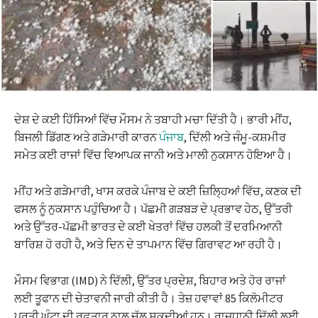
ਦੇਸ਼ ਦੇ ਕਈ ਹਿੱਸਿਆਂ ਵਿੱਚ ਮੌਸਮ ਨੇ ਤਬਾਹੀ ਮਚਾ ਦਿੱਤੀ ਹੈ। ਭਾਰੀ ਮੀਂਹ,
ਬਿਜਲੀ ਡਿੱਗਣ ਅਤੇ ਗੜੇਮਾਰੀ ਕਾਰਨ
ਪੰਜਾਬ
, ਦਿੱਲੀ ਅਤੇ ਜੰਮੂ-ਕਸ਼ਮੀਰ
ਸਮੇਤ ਕਈ ਰਾਜਾਂ ਵਿੱਚ ਵਿਆਪਕ ਜਾਨੀ ਅਤੇ ਮਾਲੀ ਨੁਕਸਾਨ ਹੋਇਆ ਹੈ।
ਮੀਂਹ ਅਤੇ ਗੜੇਮਾਰੀ, ਖਾਸ ਕਰਕੇ ਪੰਜਾਬ ਦੇ ਕਈ ਜ਼ਿਲ੍ਹਿਆਂ ਵਿੱਚ, ਕਣਕ ਦੀ
ਫਸਲ ਨੂੰ ਨੁਕਸਾਨ ਪਹੁੰਚਿਆ ਹੈ। ਪੱਛਮੀ ਗੜਬੜ ਦੇ ਪ੍ਰਭਾਵ ਹੇਠ, ਉੱਤਰੀ
ਅਤੇ ਉੱਤਰ-ਪੱਛਮੀ ਭਾਰਤ ਦੇ ਕਈ ਖੇਤਰਾਂ ਵਿੱਚ ਹਲਕੀ ਤੋਂ ਦਰਮਿਆਨੀ
ਬਾਰਿਸ਼ ਹੋ ਰਹੀ ਹੈ, ਅਤੇ ਦਿਨ ਦੇ ਤਾਪਮਾਨ ਵਿੱਚ ਗਿਰਾਵਟ ਆ ਰਹੀ ਹੈ।
ਮੌਸਮ ਵਿਭਾਗ (IMD) ਨੇ ਦਿੱਲੀ, ਉੱਤਰ ਪ੍ਰਦੇਸ਼, ਬਿਹਾਰ ਅਤੇ ਹੋਰ ਰਾਜਾਂ
ਲਈ ਤੂਫਾਨ ਦੀ ਚੇਤਾਵਨੀ ਜਾਰੀ ਕੀਤੀ ਹੈ। ਤੇਜ਼ ਹਵਾਵਾਂ 85 ਕਿਲੋਮੀਟਰ
ਪ੍ਰਤੀ ਘੰਟਾ ਦੀ ਰਫ਼ਤਾਰ ਨਾਲ ਚੱਲ ਸਕਦੀਆਂ ਹਨ। ਰਾਜਧਾਨੀ ਦਿੱਲੀ ਲਈ