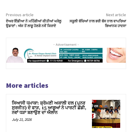
Previous article
Next article
ਏਅਰ ਇੰਡੀਆ ਨੇ ਮਹਿੰਗੀਆਂ ਕੀਤੀਆਂ ਘਰੇਲੂ
ਸਕੂਲੀ ਬੱਚਿਆਂ ਨਾਲ ਭਰੀ ਬੱਸ ਨਾਲ ਵਾਪਰਿਆ
ਉਡਾਣਾਂ : ਅੱਜ ਤੋਂ ਲਾਗੂ ਹੋਣਗੇ ਨਵੇਂ ਕਿਰਾਏ
ਭਿਆਨਕ ਹਾਦਸਾ
- Advertisement -
More articles
ਸਿਆਸੀ ਧਮਾਕਾ: ਸ਼੍ਰੋਮਣੀ ਅਕਾਲੀ ਦਲ (ਪੁਨਰ
ਸੁਰਜੀਤ) ਦੋ ਫਾੜ, 15 ਆਗੂਆਂ ਨੇ ਪਾਰਟੀ ਛੱਡੀ,
ਨਵਾਂ ਧੜਾ ਬਣਾਉਣ ਦਾ ਐਲਾਨ
July 21, 2026