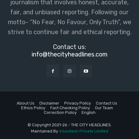
journalism that involves honest, accurate,
fair, and unbiased reporting. Following our
motto- “No Fear, No Favour, Only Truth”, we
strive to continue fair and ethical reporting.
Contact us:
info@thecityheadlines.com
About Us
Disclaimer
Privacy Policy
Contact Us
Ethics Policy
Fact Checking Policy
Our Team
Correction Policy
English
© Copyright 2021-26 - THE CITY HEADLINES.
Maintained By
Viseatech Private Limited