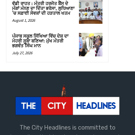
The City Headlines is committed to