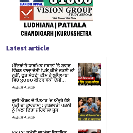
Latest article
ਮੰਦਿਰਾਂ ਤੇ ਧਾਰਮਿਕ ਸਥਾਨਾਂ ’ਤੇ ਬਾਹਰ
ਵਿੱਕਣ ਵਾਲਾ ਦੇਸੀ ਘਿਓ ਕੀਤੇ ਨਕਲੀ ਤਾਂ
ਨਹੀਂ, ਫੂਡ ਸੇਫਟੀ ਟੀਮ ਨੇ ਲੁਧਿਆਣਾ
ਵਿੱਚ 3000 ਲੀਟਰ ਸ਼ੱਕੀ ਦੇਸੀ...
August 4, 2026
ਦੂਜੀ ਔਰਤ ਦੇ ਪਿਆਰ ’ਚ ਅੰਨ੍ਹੇ ਹੋਏ
ਪਤੀ ਦਾ ਕਾਰਨਾਮਾ : ਗਰਭਵਤੀ ਪਤਨੀ
ਨੂੰ ਪਿਲਾ ਦਿੱਤਾ ਜ਼ਹਿਰੀਲਾ ਜੂਸ
August 4, 2026
F&CC ਕਮੇਟੀ ਦਾ ਮੁੱਦਾ ਵਿਧਾਇਕ