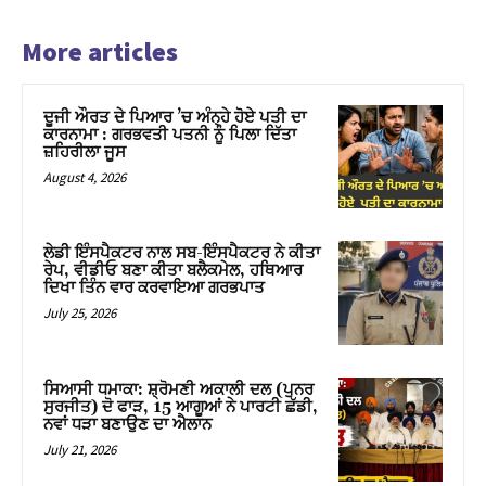
More articles
ਦੂਜੀ ਔਰਤ ਦੇ ਪਿਆਰ ’ਚ ਅੰਨ੍ਹੇ ਹੋਏ ਪਤੀ ਦਾ
ਕਾਰਨਾਮਾ : ਗਰਭਵਤੀ ਪਤਨੀ ਨੂੰ ਪਿਲਾ ਦਿੱਤਾ
ਜ਼ਹਿਰੀਲਾ ਜੂਸ
August 4, 2026
ਲੇਡੀ ਇੰਸਪੈਕਟਰ ਨਾਲ ਸਬ-ਇੰਸਪੈਕਟਰ ਨੇ ਕੀਤਾ
ਰੇਪ, ਵੀਡੀਓ ਬਣਾ ਕੀਤਾ ਬਲੈਕਮੇਲ, ਹਥਿਆਰ
ਦਿਖਾ ਤਿੰਨ ਵਾਰ ਕਰਵਾਇਆ ਗਰਭਪਾਤ
July 25, 2026
ਸਿਆਸੀ ਧਮਾਕਾ: ਸ਼੍ਰੋਮਣੀ ਅਕਾਲੀ ਦਲ (ਪੁਨਰ
ਸੁਰਜੀਤ) ਦੋ ਫਾੜ, 15 ਆਗੂਆਂ ਨੇ ਪਾਰਟੀ ਛੱਡੀ,
ਨਵਾਂ ਧੜਾ ਬਣਾਉਣ ਦਾ ਐਲਾਨ
July 21, 2026