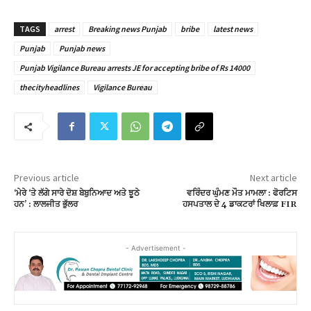
TAGS
arrest
Breaking news Punjab
bribe
latest news
Punjab
Punjab news
Punjab Vigilance Bureau arrests JE for accepting bribe of Rs 14000
thecityheadlines
Vigilance Bureau
Previous article
Next article
‘ਮੇਰੇ ‘ਤੇ ਲੱਗੇ ਸਾਰੇ ਦੋਸ਼ ਬੇਬੁਨਿਆਦ ਅਤੇ ਝੂਠੇ
ਵਰਿੰਦਰ ਘੁੰਮਣ ਮੌਤ ਮਾਮਲਾ : ਫੋਰਟਿਸ
ਹਨ’ : ਲਾਲਜੀਤ ਭੁੱਲਰ
ਹਸਪਤਾਲ ਦੇ 4 ਡਾਕਟਰਾਂ ਖਿਲਾਫ਼ FIR
- Advertisement -