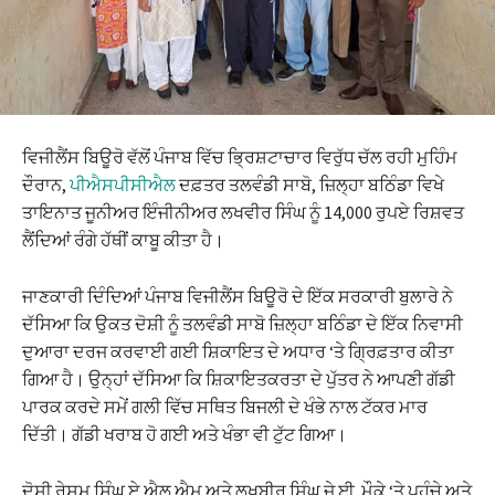
ਵਿਜੀਲੈਂਸ ਬਿਊਰੋ ਵੱਲੋਂ ਪੰਜਾਬ ਵਿੱਚ ਭ੍ਰਿਸ਼ਟਾਚਾਰ ਵਿਰੁੱਧ ਚੱਲ ਰਹੀ ਮੁਹਿੰਮ
ਦੌਰਾਨ,
ਪੀਐਸਪੀਸੀਐਲ
ਦਫ਼ਤਰ ਤਲਵੰਡੀ ਸਾਬੋ, ਜ਼ਿਲ੍ਹਾ ਬਠਿੰਡਾ ਵਿਖੇ
ਤਾਇਨਾਤ ਜੂਨੀਅਰ ਇੰਜੀਨੀਅਰ ਲਖਵੀਰ ਸਿੰਘ ਨੂੰ 14,000 ਰੁਪਏ ਰਿਸ਼ਵਤ
ਲੈਂਦਿਆਂ ਰੰਗੇ ਹੱਥੀਂ ਕਾਬੂ ਕੀਤਾ ਹੈ।
ਜਾਣਕਾਰੀ ਦਿੰਦਿਆਂ ਪੰਜਾਬ ਵਿਜੀਲੈਂਸ ਬਿਊਰੋ ਦੇ ਇੱਕ ਸਰਕਾਰੀ ਬੁਲਾਰੇ ਨੇ
ਦੱਸਿਆ ਕਿ ਉਕਤ ਦੋਸ਼ੀ ਨੂੰ ਤਲਵੰਡੀ ਸਾਬੋ ਜ਼ਿਲ੍ਹਾ ਬਠਿੰਡਾ ਦੇ ਇੱਕ ਨਿਵਾਸੀ
ਦੁਆਰਾ ਦਰਜ ਕਰਵਾਈ ਗਈ ਸ਼ਿਕਾਇਤ ਦੇ ਅਧਾਰ ‘ਤੇ ਗ੍ਰਿਫ਼ਤਾਰ ਕੀਤਾ
ਗਿਆ ਹੈ। ਉਨ੍ਹਾਂ ਦੱਸਿਆ ਕਿ ਸ਼ਿਕਾਇਤਕਰਤਾ ਦੇ ਪੁੱਤਰ ਨੇ ਆਪਣੀ ਗੱਡੀ
ਪਾਰਕ ਕਰਦੇ ਸਮੇਂ ਗਲੀ ਵਿੱਚ ਸਥਿਤ ਬਿਜਲੀ ਦੇ ਖੰਭੇ ਨਾਲ ਟੱਕਰ ਮਾਰ
ਦਿੱਤੀ। ਗੱਡੀ ਖਰਾਬ ਹੋ ਗਈ ਅਤੇ ਖੰਭਾ ਵੀ ਟੁੱਟ ਗਿਆ।
ਦੋਸ਼ੀ ਰੇਸ਼ਮ ਸਿੰਘ ਏ.ਐਲ.ਐਮ ਅਤੇ ਲਖਬੀਰ ਸਿੰਘ ਜੇ.ਈ. ਮੌਕੇ ‘ਤੇ ਪਹੁੰਚੇ ਅਤੇ