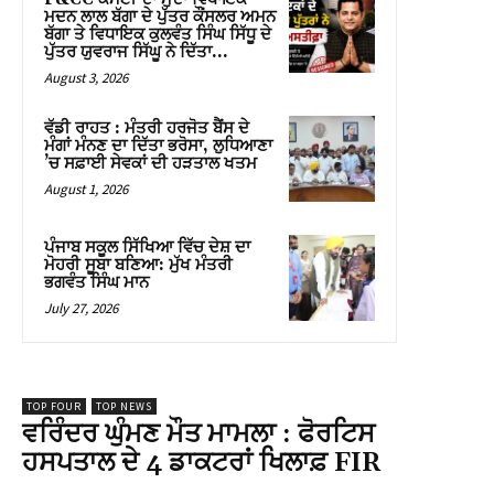
ਮਦਨ ਲਾਲ ਬੱਗਾ ਦੇ ਪੁੱਤਰ ਕੌਂਸਲਰ ਅਮਨ
ਬੱਗਾ ਤੇ ਵਿਧਾਇਕ ਕੁਲਵੰਤ ਸਿੰਘ ਸਿੱਧੂ ਦੇ
ਪੁੱਤਰ ਯੁਵਰਾਜ ਸਿੱਘੂ ਨੇ ਦਿੱਤਾ...
August 3, 2026
ਵੱਡੀ ਰਾਹਤ : ਮੰਤਰੀ ਹਰਜੋਤ ਬੈਂਸ ਦੇ
ਮੰਗਾਂ ਮੰਨਣ ਦਾ ਦਿੱਤਾ ਭਰੋਸਾ, ਲੁਧਿਆਣਾ
’ਚ ਸਫ਼ਾਈ ਸੇਵਕਾਂ ਦੀ ਹੜਤਾਲ ਖਤਮ
August 1, 2026
ਪੰਜਾਬ ਸਕੂਲ ਸਿੱਖਿਆ ਵਿੱਚ ਦੇਸ਼ ਦਾ
ਮੋਹਰੀ ਸੂਬਾ ਬਣਿਆ: ਮੁੱਖ ਮੰਤਰੀ
ਭਗਵੰਤ ਸਿੰਘ ਮਾਨ
July 27, 2026