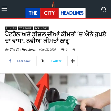
PUNJAB
TOP FOUR
TOP NEWS
ਪੈਟਰੋਲ ਅਤੇ ਡੀਜ਼ਲ ਦੀਆਂ ਕੀਮਤਾਂ ‘ਚ ਐਨੇ ਰੁਪਏ
ਦਾ ਵਾਧਾ, ਨਵੀਆਂ ਕੀਮਤਾਂ ਲਾਗੂ
May 15, 2026
0
48
By
The City Headlines
Facebook
Twitter