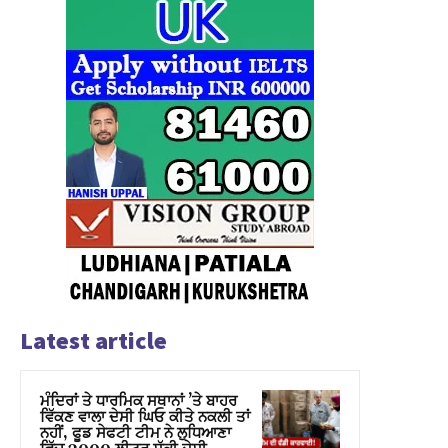
Latest article
ਮੰਦਿਰਾਂ ਤੇ ਧਾਰਮਿਕ ਸਥਾਨਾਂ ’ਤੇ ਬਾਹਰ
ਵਿੱਕਣ ਵਾਲਾ ਦੇਸੀ ਘਿਓ ਕੀਤੇ ਨਕਲੀ ਤਾਂ
ਨਹੀਂ, ਫੂਡ ਸੇਫਟੀ ਟੀਮ ਨੇ ਲੁਧਿਆਣਾ