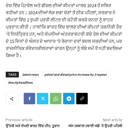
ਦੇਸ਼ ਵਿੱਚ ਪੈਟਰੋਲ ਅਤੇ ਡੀਜ਼ਲ ਦੀਆਂ ਕੀਮਤਾਂ ਮਾਰਚ 2024 ਤੋਂ ਸਥਿਰ
ਰਹੀਆਂ ਹਨ। 2024 ਦੀਆਂ ਲੋਕ ਸਭਾ ਚੋਣਾਂ ਤੋਂ ਠੀਕ ਪਹਿਲਾਂ, ਸਰਕਾਰ ਨੇ
ਕੀਮਤਾਂ ਵਿੱਚ 2 ਰੁਪਏ ਪ੍ਰਤੀ ਲੀਟਰ ਦੀ ਕਟੌਤੀ ਕਰਕੇ ਜਨਤਾ ਨੂੰ ਰਾਹਤ
ਪ੍ਰਦਾਨ ਕੀਤੀ। ਹਾਲਾਂਕਿ ਭਾਰਤ ਵਿੱਚ ਬਾਲਣ ਦੀਆਂ ਕੀਮਤਾਂ ਤਕਨੀਕੀ ਤੌਰ
‘ਤੇ ਨਿਯੰਤ੍ਰਿਤ ਹਨ, ਅਤੇ ਕੰਪਨੀਆਂ ਅੰਤਰਰਾਸ਼ਟਰੀ ਕੱਚੇ ਤੇਲ ਦੀਆਂ ਕੀਮਤਾਂ
ਦੇ 15 ਦਿਨਾਂ ਦੇ ਔਸਤ ਦੇ ਆਧਾਰ ‘ਤੇ ਰੋਜ਼ਾਨਾ ਦਰਾਂ ਬਦਲ ਸਕਦੀਆਂ ਹਨ, ਪਰ
ਰਾਜਨੀਤਿਕ ਸੰਵੇਦਨਸ਼ੀਲਤਾਵਾਂ ਕਾਰਨ ਉਨ੍ਹਾਂ ਨੂੰ ਲੰਬੇ ਸਮੇਂ ਤੋਂ ਨਹੀਂ ਬਦਲਿਆ
ਗਿਆ ਹੈ।
TAGS
latest news
petrol and diesel price increase by 3 rupees
thecityheadlines
Previous article
Next article
ਉੱਤਰੀ ਅਤੇ ਦੱਖਣੀ ਭਾਰਤ ਵਿੱਚ ਮੀਂਹ; ਤੂਫਾਨ
ਅੱਜ ਹਲਵਾਰਾ ਹਵਾਈ ਅੱਡੇ ‘ਤੇ ਉਤਰੀ ਪਹਿਲੀ