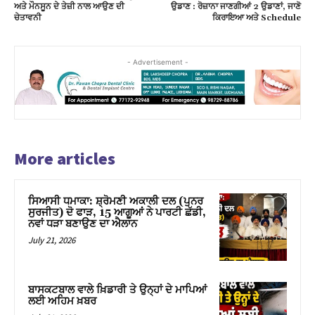
ਅਤੇ ਮੌਨਸੂਨ ਦੇ ਤੇਜ਼ੀ ਨਾਲ ਆਉਣ ਦੀ
ਉਡਾਣ : ਰੋਜ਼ਾਨਾ ਜਾਣਗੀਆਂ 2 ਉਡਾਣਾਂ, ਜਾਣੋ
ਚੇਤਾਵਨੀ
ਕਿਰਾਇਆ ਅਤੇ Schedule
- Advertisement -
More articles
ਸਿਆਸੀ ਧਮਾਕਾ: ਸ਼੍ਰੋਮਣੀ ਅਕਾਲੀ ਦਲ (ਪੁਨਰ
ਸੁਰਜੀਤ) ਦੋ ਫਾੜ, 15 ਆਗੂਆਂ ਨੇ ਪਾਰਟੀ ਛੱਡੀ,
ਨਵਾਂ ਧੜਾ ਬਣਾਉਣ ਦਾ ਐਲਾਨ
July 21, 2026
ਬਾਸਕਟਬਾਲ ਵਾਲੇ ਖ਼ਿਡਾਰੀ ਤੇ ਉਨ੍ਹਾਂ ਦੇ ਮਾਪਿਆਂ
ਲਈ ਅਹਿਮ ਖ਼ਬਰ