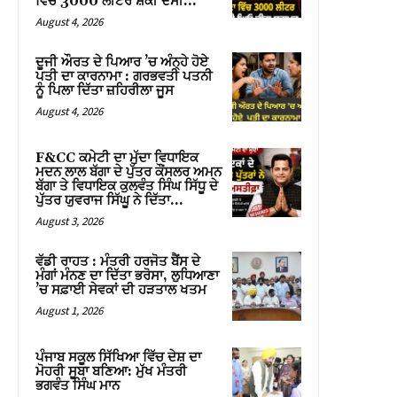
ਵਿੱਚ 3000 ਲੀਟਰ ਸ਼ੱਕੀ ਦੇਸੀ...
August 4, 2026
ਦੂਜੀ ਔਰਤ ਦੇ ਪਿਆਰ ’ਚ ਅੰਨ੍ਹੇ ਹੋਏ
ਪਤੀ ਦਾ ਕਾਰਨਾਮਾ : ਗਰਭਵਤੀ ਪਤਨੀ
ਨੂੰ ਪਿਲਾ ਦਿੱਤਾ ਜ਼ਹਿਰੀਲਾ ਜੂਸ
August 4, 2026
F&CC ਕਮੇਟੀ ਦਾ ਮੁੱਦਾ ਵਿਧਾਇਕ
ਮਦਨ ਲਾਲ ਬੱਗਾ ਦੇ ਪੁੱਤਰ ਕੌਂਸਲਰ ਅਮਨ
ਬੱਗਾ ਤੇ ਵਿਧਾਇਕ ਕੁਲਵੰਤ ਸਿੰਘ ਸਿੱਧੂ ਦੇ
ਪੁੱਤਰ ਯੁਵਰਾਜ ਸਿੱਘੂ ਨੇ ਦਿੱਤਾ...
August 3, 2026
ਵੱਡੀ ਰਾਹਤ : ਮੰਤਰੀ ਹਰਜੋਤ ਬੈਂਸ ਦੇ
ਮੰਗਾਂ ਮੰਨਣ ਦਾ ਦਿੱਤਾ ਭਰੋਸਾ, ਲੁਧਿਆਣਾ
’ਚ ਸਫ਼ਾਈ ਸੇਵਕਾਂ ਦੀ ਹੜਤਾਲ ਖਤਮ
August 1, 2026
ਪੰਜਾਬ ਸਕੂਲ ਸਿੱਖਿਆ ਵਿੱਚ ਦੇਸ਼ ਦਾ
ਮੋਹਰੀ ਸੂਬਾ ਬਣਿਆ: ਮੁੱਖ ਮੰਤਰੀ
ਭਗਵੰਤ ਸਿੰਘ ਮਾਨ