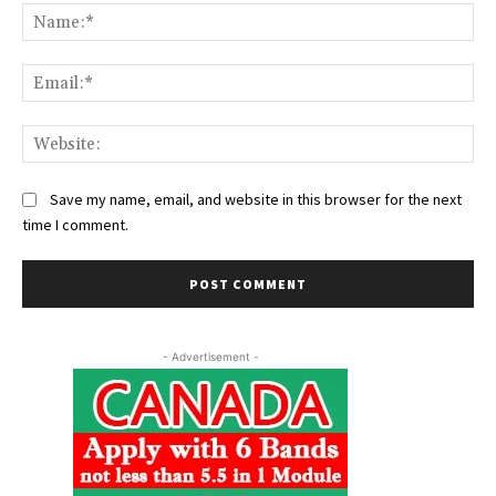
Na
Ema
Web
Save my name, email, and website in this browser for the next
time I comment.
- Advertisement -