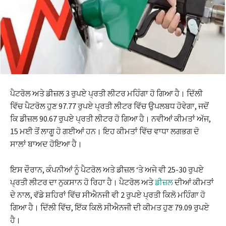
ਪੈਟਰੋਲ ਅਤੇ ਡੀਜ਼ਲ 3 ਰੁਪਏ ਪ੍ਰਤੀ ਲੀਟਰ ਮਹਿੰਗਾ ਹੋ ਗਿਆ ਹੈ। ਦਿੱਲੀ
ਵਿੱਚ ਪੈਟਰੋਲ ਹੁਣ 97.77 ਰੁਪਏ ਪ੍ਰਤੀ ਲੀਟਰ ਵਿੱਚ ਉਪਲਬਧ ਹੋਵੇਗਾ, ਜਦੋਂ
ਕਿ ਡੀਜ਼ਲ 90.67 ਰੁਪਏ ਪ੍ਰਤੀ ਲੀਟਰ ਹੋ ਗਿਆ ਹੈ। ਨਵੀਆਂ ਕੀਮਤਾਂ ਅੱਜ,
15 ਮਈ ਤੋਂ ਲਾਗੂ ਹੋ ਗਈਆਂ ਹਨ। ਇਹ ਕੀਮਤਾਂ ਵਿੱਚ ਵਾਧਾ ਲਗਭਗ ਦੋ
ਸਾਲਾਂ ਬਾਅਦ ਹੋਇਆ ਹੈ।
ਇਸ ਦੌਰਾਨ, ਕੰਪਨੀਆਂ ਨੂੰ ਪੈਟਰੋਲ ਅਤੇ ਡੀਜ਼ਲ ‘ਤੇ ਅਜੇ ਵੀ 25-30 ਰੁਪਏ
ਪ੍ਰਤੀ ਲੀਟਰ ਦਾ ਨੁਕਸਾਨ ਹੋ ਰਿਹਾ ਹੈ। ਪੈਟਰੋਲ ਅਤੇ
ਡੀਜ਼ਲ
ਦੀਆਂ ਕੀਮਤਾਂ
ਦੇ ਨਾਲ, ਵੱਡੇ ਸ਼ਹਿਰਾਂ ਵਿੱਚ ਸੀਐਨਜੀ ਵੀ 2 ਰੁਪਏ ਪ੍ਰਤੀ ਕਿਲੋ ਮਹਿੰਗਾ ਹੋ
ਗਿਆ ਹੈ। ਦਿੱਲੀ ਵਿੱਚ, ਇੱਕ ਕਿਲੋ ਸੀਐਨਜੀ ਦੀ ਕੀਮਤ ਹੁਣ 79.09 ਰੁਪਏ
ਹੈ।