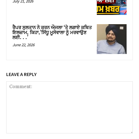
July 21, 2026
ਰੈਪਰ ਸੁਲਤਾਨ ਨੇ ਕਰਨ ਔਜਲਾ ‘ਤੇ ਲਗਾਏ ਕਥਿਤ
ਇਲਜ਼ਾਮ, ਕਿਹਾ,’ਸਿੱਧੂ ਮੂਸੇਵਾਲਾ ਨੂੰ ਮਰਵਾਉਣ
ਲਈ. . .’
June 22, 2026
LEAVE A REPLY
Comment: