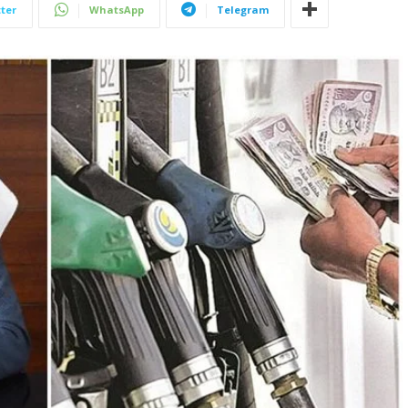
ter
WhatsApp
Telegram