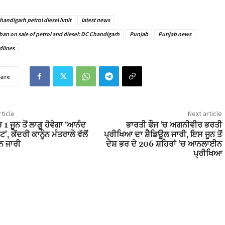
handigarh petrol diesel limit
latest news
 ban on sale of petrol and diesel: DC Chandigarh
Punjab
Punjab news
dlines
are
ticle
Next article
 1 ਜੂਨ ਤੋਂ ਲਾਗੂ ਹੋਵੇਗਾ ‘ਆਨੰਦ
ਭਾਰਤੀ ਫੌਜ ‘ਚ ਅਗਨੀਵੀਰ ਭਰਤੀ
, ਕੇਂਦਰੀ ਕਾਨੂੰਨ ਮੰਤਰਾਲੇ ਵੱਲੋਂ
ਪ੍ਰੀਖਿਆ ਦਾ ਸ਼ੈਡਿਊਲ ਜਾਰੀ, ਇਸ ਜੂਨ ਤੋਂ
ਨ ਜਾਰੀ
ਦੇਸ਼ ਭਰ ਦੇ 206 ਸ਼ਹਿਰਾਂ ‘ਚ ਆਨਲਾਈਨ
ਪ੍ਰੀਖਿਆ