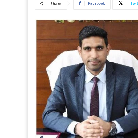
Facebook
Twit
Share