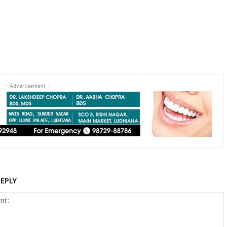
- Advertisement -
REPLY