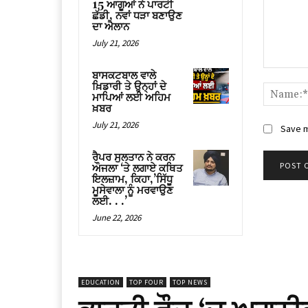
15 ਆਗੂਆਂ ਨੇ ਪਾਰਟੀ
ਛੱਡੀ, ਨਵਾਂ ਧੜਾ ਬਣਾਉਣ
ਦਾ ਐਲਾਨ
July 21, 2026
Comment
ਬਾਸਕਟਬਾਲ ਵਾਲੇ
ਖ਼ਿਡਾਰੀ ਤੇ ਉਨ੍ਹਾਂ ਦੇ
ਮਾਪਿਆਂ ਲਈ ਅਹਿਮ
ਖ਼ਬਰ
July 21, 2026
Save m
ਰੈਪਰ ਸੁਲਤਾਨ ਨੇ ਕਰਨ
ਔਜਲਾ ‘ਤੇ ਲਗਾਏ ਕਥਿਤ
ਇਲਜ਼ਾਮ, ਕਿਹਾ,’ਸਿੱਧੂ
ਮੂਸੇਵਾਲਾ ਨੂੰ ਮਰਵਾਉਣ
ਲਈ. . .’
June 22, 2026