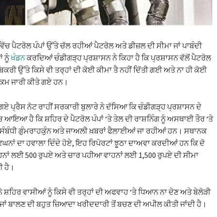
ਿੱਚ ਪੈਟਰੋਲ ਪੰਪਾਂ ਉੱਤੇ ਚੱਲ ਰਹੀਆਂ ਪੈਟਰੋਲ ਅਤੇ ਡੀਜ਼ਲ ਦੀ ਸੀਮਾ ਜਾਂ ਪਾਬੰਦੀ
 ਨੂੰ
ਖੰਡਨ
ਕਰਦਿਆਂ ਚੰਡੀਗੜ੍ਹ ਪ੍ਰਸ਼ਾਸਨ ਨੇ ਕਿਹਾ ਹੈ ਕਿ ਪ੍ਰਸ਼ਾਸਨ ਵੱਲੋਂ ਪੈਟਰੋਲ
ਿਕਰੀ ਉੱਤੇ ਕਿਸੇ ਵੀ ਤਰ੍ਹਾਂ ਦੀ ਕੋਈ ਕੀਮਾ ਤੈ ਨਹੀਂ ਦਿੱਤੀ ਗਈ ਅਤੇ ਨਾ ਹੀ ਕੋਈ
ਹੁਕਮ ਜਾਰੀ ਕੀਤੇ ਗਏ ਹਨ।
ਗਏ ਪ੍ਰੈਸ ਨੋਟ ਰਾਹੀਂ ਸਰਕਾਰੀ ਬੁਲਾਰੇ ਨੇ ਦੱਸਿਆ ਕਿ ਚੰਡੀਗੜ੍ਹ ਪ੍ਰਸ਼ਾਸਨ ਦੇ
ਆਇਆ ਹੈ ਕਿ ਸ਼ਹਿਰ ਦੇ ਪੈਟਰੋਲ ਪੰਪਾਂ ‘ਤੇ ਤੇਲ ਦੀ ਰਾਸ਼ਨਿੰਗ ਨੂੰ ਅਸਥਾਈ ਤੌਰ ‘ਤੇ
ਸੰਬੰਧੀ ਗੁੰਮਰਾਹਕੁੰਨ ਅਤੇ ਜਾਅਲੀ ਖ਼ਬਰਾਂ ਫੈਲਾਈਆਂ ਜਾ ਰਹੀਆਂ ਹਨ। ਸਥਾਨਕ
ਨਾਂ ਦਾ ਹਵਾਲਾ ਦਿੰਦੇ ਹੋਏ, ਇਹ ਰਿਪੋਰਟਾਂ ਝੂਠਾ ਦਾਅਵਾ ਕਰਦੀਆਂ ਹਨ ਕਿ ਦੋ
ਨਾਂ ਲਈ 500 ਰੁਪਏ ਅਤੇ ਚਾਰ ਪਹੀਆ ਵਾਹਨਾਂ ਲਈ 1,500 ਰੁਪਏ ਦੀ ਸੀਮਾ
 ਹੈ।
ੇ ਸ਼ਹਿਰ ਵਾਸੀਆਂ ਨੂੰ ਕਿਸੇ ਵੀ ਤਰ੍ਹਾਂ ਦੀ ਅਫਵਾਹ ‘ਤੇ ਧਿਆਨ ਨਾ ਦੇਣ ਅਤੇ ਬੇਲੋੜੀ
ੀ ਜਾਂ ਬਾਲਣ ਦੀ ਬਹੁਤ ਜ਼ਿਆਦਾ ਖਰੀਦਦਾਰੀ ਤੋਂ ਬਚਣ ਦੀ ਅਪੀਲ ਕੀਤੀ ਜਾਂਦੀ ਹੈ।