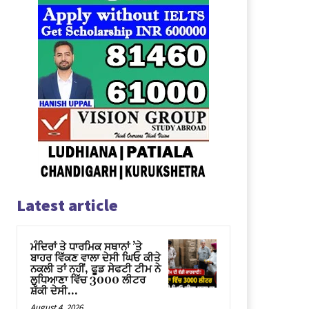
Latest article
ਮੰਦਿਰਾਂ ਤੇ ਧਾਰਮਿਕ ਸਥਾਨਾਂ ’ਤੇ
ਬਾਹਰ ਵਿੱਕਣ ਵਾਲਾ ਦੇਸੀ ਘਿਓ ਕੀਤੇ
ਨਕਲੀ ਤਾਂ ਨਹੀਂ, ਫੂਡ ਸੇਫਟੀ ਟੀਮ ਨੇ
ਲੁਧਿਆਣਾ ਵਿੱਚ 3000 ਲੀਟਰ
ਸ਼ੱਕੀ ਦੇਸੀ...
August 4, 2026