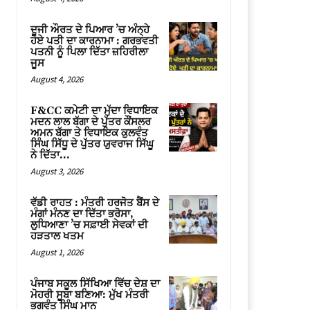
ਦੂਜੀ ਔਰਤ ਦੇ ਪਿਆਰ ’ਚ ਅੰਨ੍ਹੇ
ਹੋਏ ਪਤੀ ਦਾ ਕਾਰਨਾਮਾ : ਗਰਭਵਤੀ
ਪਤਨੀ ਨੂੰ ਪਿਲਾ ਦਿੱਤਾ ਜ਼ਹਿਰੀਲਾ
ਜੂਸ
August 4, 2026
F&CC ਕਮੇਟੀ ਦਾ ਮੁੱਦਾ ਵਿਧਾਇਕ
ਮਦਨ ਲਾਲ ਬੱਗਾ ਦੇ ਪੁੱਤਰ ਕੌਂਸਲਰ
ਅਮਨ ਬੱਗਾ ਤੇ ਵਿਧਾਇਕ ਕੁਲਵੰਤ
ਸਿੰਘ ਸਿੱਧੂ ਦੇ ਪੁੱਤਰ ਯੁਵਰਾਜ ਸਿੱਘੂ
ਨੇ ਦਿੱਤਾ...
August 3, 2026
ਵੱਡੀ ਰਾਹਤ : ਮੰਤਰੀ ਹਰਜੋਤ ਬੈਂਸ ਦੇ
ਮੰਗਾਂ ਮੰਨਣ ਦਾ ਦਿੱਤਾ ਭਰੋਸਾ,
ਲੁਧਿਆਣਾ ’ਚ ਸਫ਼ਾਈ ਸੇਵਕਾਂ ਦੀ
ਹੜਤਾਲ ਖਤਮ
August 1, 2026
ਪੰਜਾਬ ਸਕੂਲ ਸਿੱਖਿਆ ਵਿੱਚ ਦੇਸ਼ ਦਾ
ਮੋਹਰੀ ਸੂਬਾ ਬਣਿਆ: ਮੁੱਖ ਮੰਤਰੀ
ਭਗਵੰਤ ਸਿੰਘ ਮਾਨ