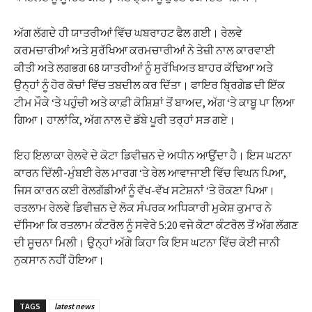
ਅੱਗ ਲੱਗਦੇ ਹੀ ਯਾਤਰੀਆਂ ਵਿੱਚ ਘਬਰਾਹਟ ਫੈਲ ਗਈ। ਰੇਲਵੇ
ਕਰਮਚਾਰੀਆਂ ਅਤੇ ਸੁਰੱਖਿਆ ਕਰਮਚਾਰੀਆਂ ਨੇ ਤੇਜ਼ੀ ਨਾਲ ਕਾਰਵਾਈ
ਕੀਤੀ ਅਤੇ ਲਗਭਗ 68 ਯਾਤਰੀਆਂ ਨੂੰ ਸੁਰੱਖਿਅਤ ਬਾਹਰ ਕੱਢਿਆ ਅਤੇ
ਉਨ੍ਹਾਂ ਨੂੰ ਹੋਰ ਕੋਚਾਂ ਵਿੱਚ ਤਬਦੀਲ ਕਰ ਦਿੱਤਾ। ਫਾਇਰ ਬ੍ਰਿਗੇਡ ਦੀ ਇੱਕ
ਟੀਮ ਮੌਕੇ ‘ਤੇ ਪਹੁੰਚੀ ਅਤੇ ਕਾਫ਼ੀ ਕੋਸ਼ਿਸ਼ਾਂ ਤੋਂ ਬਾਅਦ, ਅੱਗ ‘ਤੇ ਕਾਬੂ ਪਾ ਲਿਆ
ਗਿਆ। ਹਾਲਾਂਕਿ, ਅੱਗ ਨਾਲ ਦੋ ਡੱਬੇ ਪੂਰੀ ਤਰ੍ਹਾਂ ਸੜ ਗਏ।
ਇਹ ਇਲਾਕਾ ਰੇਲਵੇ ਦੇ ਕੋਟਾ ਡਿਵੀਜ਼ਨ ਦੇ ਅਧੀਨ ਆਉਂਦਾ ਹੈ। ਇਸ ਘਟਨਾ
ਕਾਰਨ ਦਿੱਲੀ-ਮੁੰਬਈ ਰੇਲ ਮਾਰਗ ‘ਤੇ ਰੇਲ ਆਵਾਜਾਈ ਵਿੱਚ ਵਿਘਨ ਪਿਆ,
ਜਿਸ ਕਾਰਨ ਕਈ ਰੇਲਗੱਡੀਆਂ ਨੂੰ ਵੱਖ-ਵੱਖ ਸਟੇਸ਼ਨਾਂ ‘ਤੇ ਰੋਕਣਾ ਪਿਆ।
ਰਤਲਾਮ ਰੇਲਵੇ ਡਿਵੀਜ਼ਨ ਦੇ ਲੋਕ ਸੰਪਰਕ ਅਧਿਕਾਰੀ ਮੁਕੇਸ਼ ਕੁਮਾਰ ਨੇ
ਦੱਸਿਆ ਕਿ ਰਤਲਾਮ ਕੰਟਰੋਲ ਨੂੰ ਸਵੇਰੇ 5:20 ਵਜੇ ਕੋਟਾ ਕੰਟਰੋਲ ਤੋਂ ਅੱਗ ਲੱਗਣ
ਦੀ ਸੂਚਨਾ ਮਿਲੀ। ਉਨ੍ਹਾਂ ਅੱਗੇ ਕਿਹਾ ਕਿ ਇਸ ਘਟਨਾ ਵਿੱਚ ਕੋਈ ਜਾਨੀ
ਨੁਕਸਾਨ ਨਹੀਂ ਹੋਇਆ।
TAGS
latest news