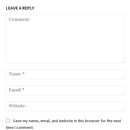
LEAVE A REPLY
Comment:
Na
Ema
Web
Save my name, email, and website in this browser for the next
time I comment.