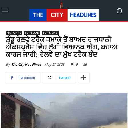
NATIONAL
TOP FOUR
TOP NEWS
ਸ਼ੰਭੂ ਰੇਲਵੇ ਟਰੈਕ ਧਮਾਕੇ ਤੋਂ ਬਾਅਦ ਰਾਜਧਾਨੀ
ਐਕਸਪ੍ਰੈਸ ਵਿੱਚ ਲੱਗੀ ਭਿਆਨਕ ਅੱਗ, ਬਚਾਅ
ਕਾਰਜ ਜਾਰੀ; ਰੇਲਵੇ ਦਾ ਮੁੱਖ ਟਰੈਕ ਬੰਦ
May 17, 2026
0
56
By
The City Headlines
Facebook
Twitter