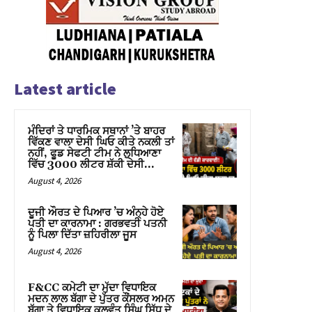
Latest article
ਮੰਦਿਰਾਂ ਤੇ ਧਾਰਮਿਕ ਸਥਾਨਾਂ ’ਤੇ ਬਾਹਰ
ਵਿੱਕਣ ਵਾਲਾ ਦੇਸੀ ਘਿਓ ਕੀਤੇ ਨਕਲੀ ਤਾਂ
ਨਹੀਂ, ਫੂਡ ਸੇਫਟੀ ਟੀਮ ਨੇ ਲੁਧਿਆਣਾ
ਵਿੱਚ 3000 ਲੀਟਰ ਸ਼ੱਕੀ ਦੇਸੀ...
August 4, 2026
ਦੂਜੀ ਔਰਤ ਦੇ ਪਿਆਰ ’ਚ ਅੰਨ੍ਹੇ ਹੋਏ
ਪਤੀ ਦਾ ਕਾਰਨਾਮਾ : ਗਰਭਵਤੀ ਪਤਨੀ
ਨੂੰ ਪਿਲਾ ਦਿੱਤਾ ਜ਼ਹਿਰੀਲਾ ਜੂਸ
August 4, 2026
F&CC ਕਮੇਟੀ ਦਾ ਮੁੱਦਾ ਵਿਧਾਇਕ
ਮਦਨ ਲਾਲ ਬੱਗਾ ਦੇ ਪੁੱਤਰ ਕੌਂਸਲਰ ਅਮਨ
ਬੱਗਾ ਤੇ ਵਿਧਾਇਕ ਕੁਲਵੰਤ ਸਿੰਘ ਸਿੱਧੂ ਦੇ