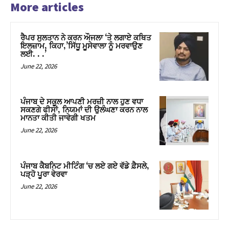
More articles
ਰੈਪਰ ਸੁਲਤਾਨ ਨੇ ਕਰਨ ਔਜਲਾ ‘ਤੇ ਲਗਾਏ ਕਥਿਤ
ਇਲਜ਼ਾਮ, ਕਿਹਾ,’ਸਿੱਧੂ ਮੂਸੇਵਾਲਾ ਨੂੰ ਮਰਵਾਉਣ
ਲਈ. . .’
June 22, 2026
ਪੰਜਾਬ ਦੇ ਸਕੂਲ ਆਪਣੀ ਮਰਜ਼ੀ ਨਾਲ ਹੁਣ ਵਧਾ
ਸਕਣਗੇ ਫੀਸਾਂ, ਨਿਯਮਾਂ ਦੀ ਉਲੰਘਣਾ ਕਰਨ ਨਾਲ
ਮਾਨਤਾ ਕੀਤੀ ਜਾਵੇਗੀ ਖਤਮ
June 22, 2026
ਪੰਜਾਬ ਕੈਬਨਿਟ ਮੀਟਿੰਗ ‘ਚ ਲਏ ਗਏ ਵੱਡੇ ਫ਼ੈਸਲੇ,
ਪੜ੍ਹੋ ਪੂਰਾ ਵੇਰਵਾ
June 22, 2026