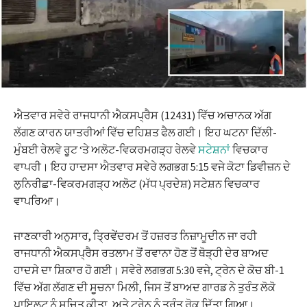
ਐਤਵਾਰ ਸਵੇਰੇ ਰਾਜਧਾਨੀ ਐਕਸਪ੍ਰੈਸ (12431) ਵਿੱਚ ਅਚਾਨਕ ਅੱਗ
ਲੱਗਣ ਕਾਰਨ ਯਾਤਰੀਆਂ ਵਿੱਚ ਦਹਿਸ਼ਤ ਫੈਲ ਗਈ। ਇਹ ਘਟਨਾ ਦਿੱਲੀ-
ਮੁੰਬਈ ਰੇਲਵੇ ਰੂਟ ‘ਤੇ ਅਲੋਟ-ਵਿਕਰਮਗੜ੍ਹ ਰੇਲਵੇ
ਸਟੇਸ਼ਨਾਂ
ਵਿਚਕਾਰ
ਵਾਪਰੀ। ਇਹ ਹਾਦਸਾ ਐਤਵਾਰ ਸਵੇਰੇ ਲਗਭਗ 5:15 ਵਜੇ ਕੋਟਾ ਡਿਵੀਜ਼ਨ ਦੇ
ਲੁਨਿਰੀਛਾ-ਵਿਕਰਮਗੜ੍ਹ ਅਲੋਟ (ਮੱਧ ਪ੍ਰਦੇਸ਼) ਸਟੇਸ਼ਨ ਵਿਚਕਾਰ
ਵਾਪਰਿਆ।
ਜਾਣਕਾਰੀ ਅਨੁਸਾਰ, ਤ੍ਰਿਵੇਂਦਰਮ ਤੋਂ ਹਜ਼ਰਤ ਨਿਜ਼ਾਮੂਦੀਨ ਜਾ ਰਹੀ
ਰਾਜਧਾਨੀ ਐਕਸਪ੍ਰੈਸ ਰਤਲਾਮ ਤੋਂ ਰਵਾਨਾ ਹੋਣ ਤੋਂ ਥੋੜ੍ਹੀ ਦੇਰ ਬਾਅਦ
ਹਾਦਸੇ ਦਾ ਸ਼ਿਕਾਰ ਹੋ ਗਈ। ਸਵੇਰੇ ਲਗਭਗ 5:30 ਵਜੇ, ਟ੍ਰੇਨ ਦੇ ਕੋਚ ਬੀ-1
ਵਿੱਚ ਅੱਗ ਲੱਗਣ ਦੀ ਸੂਚਨਾ ਮਿਲੀ, ਜਿਸ ਤੋਂ ਬਾਅਦ ਗਾਰਡ ਨੇ ਤੁਰੰਤ ਲੋਕੋ
ਪਾਇਲਟ ਨੂੰ ਸੂਚਿਤ ਕੀਤਾ, ਅਤੇ ਟ੍ਰੇਨ ਨੂੰ ਤੁਰੰਤ ਰੋਕ ਦਿੱਤਾ ਗਿਆ।