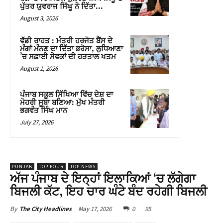
ਪੁੱਤਰ ਯੁਵਰਾਜ ਸਿੱਘੂ ਨੇ ਦਿੱਤਾ...
August 3, 2026
ਵੱਡੀ ਰਾਹਤ : ਮੰਤਰੀ ਹਰਜੋਤ ਬੈਂਸ ਦੇ
ਮੰਗਾਂ ਮੰਨਣ ਦਾ ਦਿੱਤਾ ਭਰੋਸਾ, ਲੁਧਿਆਣਾ
’ਚ ਸਫ਼ਾਈ ਸੇਵਕਾਂ ਦੀ ਹੜਤਾਲ ਖਤਮ
August 1, 2026
ਪੰਜਾਬ ਸਕੂਲ ਸਿੱਖਿਆ ਵਿੱਚ ਦੇਸ਼ ਦਾ
ਮੋਹਰੀ ਸੂਬਾ ਬਣਿਆ: ਮੁੱਖ ਮੰਤਰੀ
ਭਗਵੰਤ ਸਿੰਘ ਮਾਨ
July 27, 2026