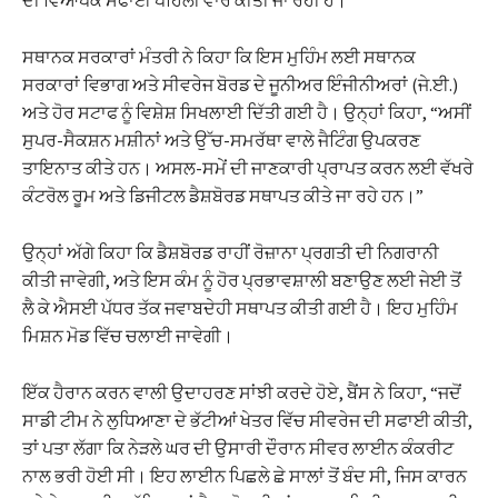
ਦੀ ਵਿਆਪਕ ਸਫਾਈ ਪਹਿਲੀ ਵਾਰ ਕੀਤੀ ਜਾ ਰਹੀ ਹੈ।
ਸਥਾਨਕ ਸਰਕਾਰਾਂ ਮੰਤਰੀ ਨੇ ਕਿਹਾ ਕਿ ਇਸ ਮੁਹਿੰਮ ਲਈ ਸਥਾਨਕ
ਸਰਕਾਰਾਂ ਵਿਭਾਗ ਅਤੇ ਸੀਵਰੇਜ ਬੋਰਡ ਦੇ ਜੂਨੀਅਰ ਇੰਜੀਨੀਅਰਾਂ (ਜੇ.ਈ.)
ਅਤੇ ਹੋਰ ਸਟਾਫ ਨੂੰ ਵਿਸ਼ੇਸ਼ ਸਿਖਲਾਈ ਦਿੱਤੀ ਗਈ ਹੈ। ਉਨ੍ਹਾਂ ਕਿਹਾ, “ਅਸੀਂ
ਸੁਪਰ-ਸੈਕਸ਼ਨ ਮਸ਼ੀਨਾਂ ਅਤੇ ਉੱਚ-ਸਮਰੱਥਾ ਵਾਲੇ ਜੈਟਿੰਗ ਉਪਕਰਣ
ਤਾਇਨਾਤ ਕੀਤੇ ਹਨ। ਅਸਲ-ਸਮੇਂ ਦੀ ਜਾਣਕਾਰੀ ਪ੍ਰਾਪਤ ਕਰਨ ਲਈ ਵੱਖਰੇ
ਕੰਟਰੋਲ ਰੂਮ ਅਤੇ ਡਿਜੀਟਲ ਡੈਸ਼ਬੋਰਡ ਸਥਾਪਤ ਕੀਤੇ ਜਾ ਰਹੇ ਹਨ।”
ਉਨ੍ਹਾਂ ਅੱਗੇ ਕਿਹਾ ਕਿ ਡੈਸ਼ਬੋਰਡ ਰਾਹੀਂ ਰੋਜ਼ਾਨਾ ਪ੍ਰਗਤੀ ਦੀ ਨਿਗਰਾਨੀ
ਕੀਤੀ ਜਾਵੇਗੀ, ਅਤੇ ਇਸ ਕੰਮ ਨੂੰ ਹੋਰ ਪ੍ਰਭਾਵਸ਼ਾਲੀ ਬਣਾਉਣ ਲਈ ਜੇਈ ਤੋਂ
ਲੈ ਕੇ ਐਸਈ ਪੱਧਰ ਤੱਕ ਜਵਾਬਦੇਹੀ ਸਥਾਪਤ ਕੀਤੀ ਗਈ ਹੈ। ਇਹ ਮੁਹਿੰਮ
ਮਿਸ਼ਨ ਮੋਡ ਵਿੱਚ ਚਲਾਈ ਜਾਵੇਗੀ।
ਇੱਕ ਹੈਰਾਨ ਕਰਨ ਵਾਲੀ ਉਦਾਹਰਣ ਸਾਂਝੀ ਕਰਦੇ ਹੋਏ, ਬੈਂਸ ਨੇ ਕਿਹਾ, “ਜਦੋਂ
ਸਾਡੀ ਟੀਮ ਨੇ ਲੁਧਿਆਣਾ ਦੇ ਭੱਟੀਆਂ ਖੇਤਰ ਵਿੱਚ ਸੀਵਰੇਜ ਦੀ ਸਫਾਈ ਕੀਤੀ,
ਤਾਂ ਪਤਾ ਲੱਗਾ ਕਿ ਨੇੜਲੇ ਘਰ ਦੀ ਉਸਾਰੀ ਦੌਰਾਨ ਸੀਵਰ ਲਾਈਨ ਕੰਕਰੀਟ
ਨਾਲ ਭਰੀ ਹੋਈ ਸੀ। ਇਹ ਲਾਈਨ ਪਿਛਲੇ ਛੇ ਸਾਲਾਂ ਤੋਂ ਬੰਦ ਸੀ, ਜਿਸ ਕਾਰਨ