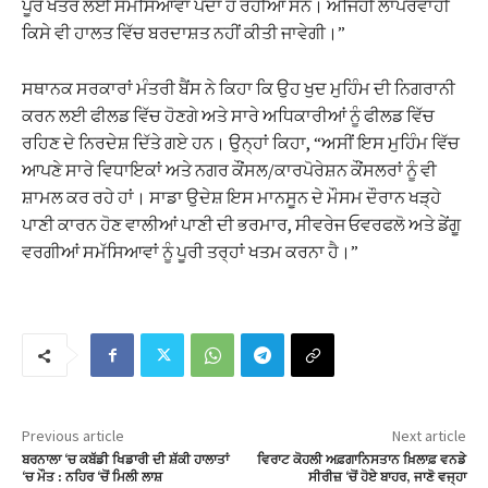
ਪੂਰੇ ਖੇਤਰ ਲਈ ਸਮੱਸਿਆਵਾਂ ਪੈਦਾ ਹੋ ਰਹੀਆਂ ਸਨ। ਅਜਿਹੀ ਲਾਪਰਵਾਹੀ
ਕਿਸੇ ਵੀ ਹਾਲਤ ਵਿੱਚ ਬਰਦਾਸ਼ਤ ਨਹੀਂ ਕੀਤੀ ਜਾਵੇਗੀ।”
ਸਥਾਨਕ ਸਰਕਾਰਾਂ ਮੰਤਰੀ ਬੈਂਸ ਨੇ ਕਿਹਾ ਕਿ ਉਹ ਖੁਦ ਮੁਹਿੰਮ ਦੀ ਨਿਗਰਾਨੀ
ਕਰਨ ਲਈ ਫੀਲਡ ਵਿੱਚ ਹੋਣਗੇ ਅਤੇ ਸਾਰੇ ਅਧਿਕਾਰੀਆਂ ਨੂੰ ਫੀਲਡ ਵਿੱਚ
ਰਹਿਣ ਦੇ ਨਿਰਦੇਸ਼ ਦਿੱਤੇ ਗਏ ਹਨ। ਉਨ੍ਹਾਂ ਕਿਹਾ, “ਅਸੀਂ ਇਸ ਮੁਹਿੰਮ ਵਿੱਚ
ਆਪਣੇ ਸਾਰੇ ਵਿਧਾਇਕਾਂ ਅਤੇ ਨਗਰ ਕੌਂਸਲ/ਕਾਰਪੋਰੇਸ਼ਨ ਕੌਂਸਲਰਾਂ ਨੂੰ ਵੀ
ਸ਼ਾਮਲ ਕਰ ਰਹੇ ਹਾਂ। ਸਾਡਾ ਉਦੇਸ਼ ਇਸ ਮਾਨਸੂਨ ਦੇ ਮੌਸਮ ਦੌਰਾਨ ਖੜ੍ਹੇ
ਪਾਣੀ ਕਾਰਨ ਹੋਣ ਵਾਲੀਆਂ ਪਾਣੀ ਦੀ ਭਰਮਾਰ, ਸੀਵਰੇਜ ਓਵਰਫਲੋ ਅਤੇ ਡੇਂਗੂ
ਵਰਗੀਆਂ ਸਮੱਸਿਆਵਾਂ ਨੂੰ ਪੂਰੀ ਤਰ੍ਹਾਂ ਖਤਮ ਕਰਨਾ ਹੈ।”
Previous article
Next article
ਬਰਨਾਲਾ ‘ਚ ਕਬੱਡੀ ਖਿਡਾਰੀ ਦੀ ਸ਼ੱਕੀ ਹਾਲਾਤਾਂ
ਵਿਰਾਟ ਕੋਹਲੀ ਅਫ਼ਗਾਨਿਸਤਾਨ ਖ਼ਿਲਾਫ਼ ਵਨਡੇ
‘ਚ ਮੌਤ : ਨਹਿਰ ‘ਚੋਂ ਮਿਲੀ ਲਾਸ਼
ਸੀਰੀਜ਼ ‘ਚੋਂ ਹੋਏ ਬਾਹਰ, ਜਾਣੋ ਵਜ੍ਹਾ