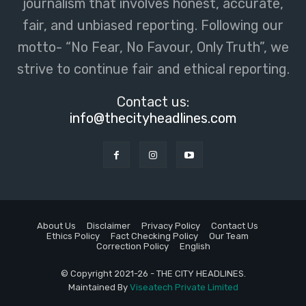
journalism that involves honest, accurate,
fair, and unbiased reporting. Following our
motto- “No Fear, No Favour, Only Truth”, we
strive to continue fair and ethical reporting.
Contact us:
info@thecityheadlines.com
About Us
Disclaimer
Privacy Policy
Contact Us
Ethics Policy
Fact Checking Policy
Our Team
Correction Policy
English
© Copyright 2021-26 - THE CITY HEADLINES.
Maintained By
Viseatech Private Limited