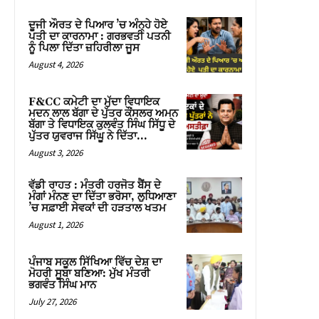
ਦੂਜੀ ਔਰਤ ਦੇ ਪਿਆਰ ’ਚ ਅੰਨ੍ਹੇ ਹੋਏ
ਪਤੀ ਦਾ ਕਾਰਨਾਮਾ : ਗਰਭਵਤੀ ਪਤਨੀ
ਨੂੰ ਪਿਲਾ ਦਿੱਤਾ ਜ਼ਹਿਰੀਲਾ ਜੂਸ
August 4, 2026
F&CC ਕਮੇਟੀ ਦਾ ਮੁੱਦਾ ਵਿਧਾਇਕ
ਮਦਨ ਲਾਲ ਬੱਗਾ ਦੇ ਪੁੱਤਰ ਕੌਂਸਲਰ ਅਮਨ
ਬੱਗਾ ਤੇ ਵਿਧਾਇਕ ਕੁਲਵੰਤ ਸਿੰਘ ਸਿੱਧੂ ਦੇ
ਪੁੱਤਰ ਯੁਵਰਾਜ ਸਿੱਘੂ ਨੇ ਦਿੱਤਾ...
August 3, 2026
ਵੱਡੀ ਰਾਹਤ : ਮੰਤਰੀ ਹਰਜੋਤ ਬੈਂਸ ਦੇ
ਮੰਗਾਂ ਮੰਨਣ ਦਾ ਦਿੱਤਾ ਭਰੋਸਾ, ਲੁਧਿਆਣਾ
’ਚ ਸਫ਼ਾਈ ਸੇਵਕਾਂ ਦੀ ਹੜਤਾਲ ਖਤਮ
August 1, 2026
ਪੰਜਾਬ ਸਕੂਲ ਸਿੱਖਿਆ ਵਿੱਚ ਦੇਸ਼ ਦਾ
ਮੋਹਰੀ ਸੂਬਾ ਬਣਿਆ: ਮੁੱਖ ਮੰਤਰੀ
ਭਗਵੰਤ ਸਿੰਘ ਮਾਨ
July 27, 2026