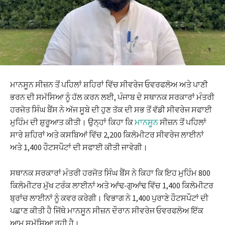
ਮਾਨਸੂਨ ਸੀਜ਼ਨ ਤੋਂ ਪਹਿਲਾਂ ਸ਼ਹਿਰਾਂ ਵਿੱਚ ਸੀਵਰੇਜ ਓਵਰਫਲੋਅ ਅਤੇ ਪਾਣੀ
ਭਰਨ ਦੀ ਸਮੱਸਿਆ ਨੂੰ ਹੱਲ ਕਰਨ ਲਈ, ਪੰਜਾਬ ਦੇ ਸਥਾਨਕ ਸਰਕਾਰਾਂ ਮੰਤਰੀ
ਹਰਜੋਤ ਸਿੰਘ ਬੈਂਸ ਨੇ ਅੱਜ ਸੂਬੇ ਦੀ ਹੁਣ ਤੱਕ ਦੀ ਸਭ ਤੋਂ ਵੱਡੀ ਸੀਵਰੇਜ ਸਫਾਈ
ਮੁਹਿੰਮ ਦੀ ਸ਼ੁਰੂਆਤ ਕੀਤੀ। ਉਨ੍ਹਾਂ ਕਿਹਾ ਕਿ
ਮਾਨਸੂਨ
ਸੀਜ਼ਨ ਤੋਂ ਪਹਿਲਾਂ
ਸਾਰੇ ਸ਼ਹਿਰਾਂ ਅਤੇ ਕਸਬਿਆਂ ਵਿੱਚ 2,200 ਕਿਲੋਮੀਟਰ ਸੀਵਰੇਜ ਲਾਈਨਾਂ
ਅਤੇ 1,400 ਹੌਟਸਪੌਟਾਂ ਦੀ ਸਫਾਈ ਕੀਤੀ ਜਾਵੇਗੀ।
ਸਥਾਨਕ ਸਰਕਾਰਾਂ ਮੰਤਰੀ ਹਰਜੋਤ ਸਿੰਘ ਬੈਂਸ ਨੇ ਕਿਹਾ ਕਿ ਇਹ ਮੁਹਿੰਮ 800
ਕਿਲੋਮੀਟਰ ਮੁੱਖ ਟਰੰਕ ਲਾਈਨਾਂ ਅਤੇ ਆਂਢ-ਗੁਆਂਢ ਵਿੱਚ 1,400 ਕਿਲੋਮੀਟਰ
ਬ੍ਰਾਂਚ ਲਾਈਨਾਂ ਨੂੰ ਕਵਰ ਕਰੇਗੀ। ਵਿਭਾਗ ਨੇ 1,400 ਪੁਰਾਣੇ ਹੌਟਸਪੌਟਾਂ ਦੀ
ਪਛਾਣ ਕੀਤੀ ਹੈ ਜਿੱਥੇ ਮਾਨਸੂਨ ਸੀਜ਼ਨ ਦੌਰਾਨ ਸੀਵਰੇਜ ਓਵਰਫਲੋਅ ਇੱਕ
ਆਮ ਸਮੱਸਿਆ ਰਹੀ ਹੈ।