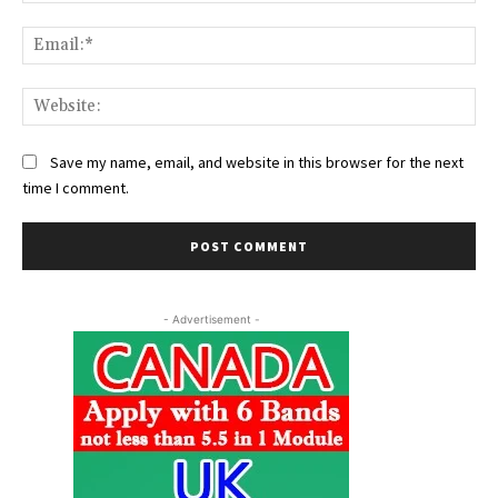
Ema
Web
Save my name, email, and website in this browser for the next
time I comment.
- Advertisement -