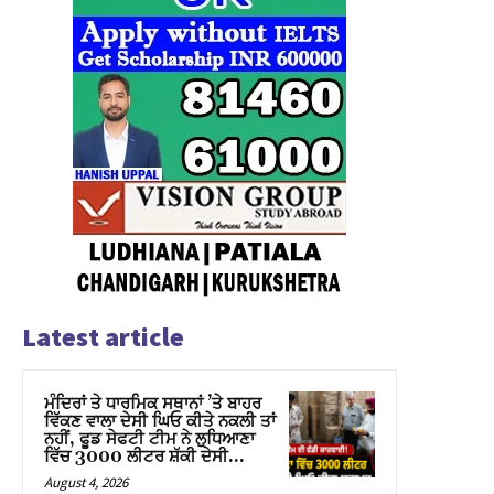
Latest article
ਮੰਦਿਰਾਂ ਤੇ ਧਾਰਮਿਕ ਸਥਾਨਾਂ ’ਤੇ ਬਾਹਰ
ਵਿੱਕਣ ਵਾਲਾ ਦੇਸੀ ਘਿਓ ਕੀਤੇ ਨਕਲੀ ਤਾਂ
ਨਹੀਂ, ਫੂਡ ਸੇਫਟੀ ਟੀਮ ਨੇ ਲੁਧਿਆਣਾ
ਵਿੱਚ 3000 ਲੀਟਰ ਸ਼ੱਕੀ ਦੇਸੀ...
August 4, 2026