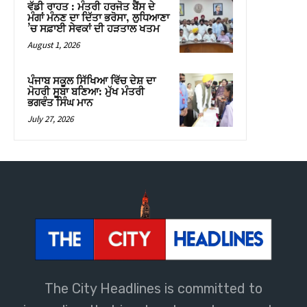
The City Headlines is committed to