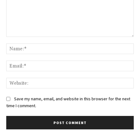
Comment:
Na
Ema
Web
Save my name, email, and website in this browser for the next
time I comment.