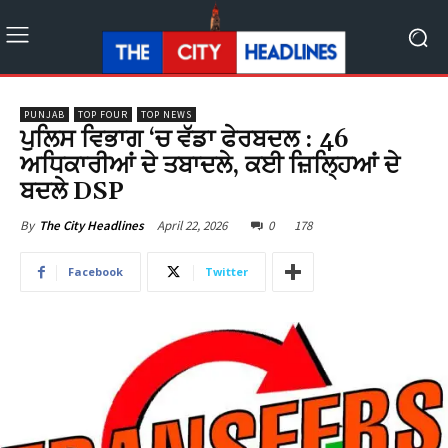
PUNJAB
TOP FOUR
TOP NEWS
ਪੁਲਿਸ ਵਿਭਾਗ ‘ਚ ਵੱਡਾ ਫੇਰਬਦਲ : 46
ਅਧਿਕਾਰੀਆਂ ਦੇ ਤਬਾਦਲੇ, ਕਈ ਜ਼ਿਲ੍ਹਿਆਂ ਦੇ
ਬਦਲੇ DSP
April 22, 2026
0
178
By
The City Headlines
Facebook
Twitter