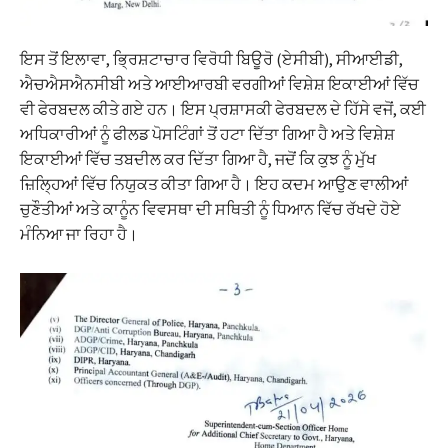
ਇਸ ਤੋਂ ਇਲਾਵਾ, ਭ੍ਰਿਸ਼ਟਾਚਾਰ ਵਿਰੋਧੀ ਬਿਊਰੋ (ਏਸੀਬੀ), ਸੀਆਈਡੀ,
ਐਚਐਸਐਨਸੀਬੀ ਅਤੇ ਆਈਆਰਬੀ ਵਰਗੀਆਂ ਵਿਸ਼ੇਸ਼ ਇਕਾਈਆਂ ਵਿੱਚ
ਵੀ ਫੇਰਬਦਲ ਕੀਤੇ ਗਏ ਹਨ। ਇਸ ਪ੍ਰਸ਼ਾਸਕੀ ਫੇਰਬਦਲ ਦੇ ਹਿੱਸੇ ਵਜੋਂ, ਕਈ
ਅਧਿਕਾਰੀਆਂ ਨੂੰ ਫੀਲਡ ਪੋਸਟਿੰਗਾਂ ਤੋਂ ਹਟਾ ਦਿੱਤਾ ਗਿਆ ਹੈ ਅਤੇ ਵਿਸ਼ੇਸ਼
ਇਕਾਈਆਂ ਵਿੱਚ ਤਬਦੀਲ ਕਰ ਦਿੱਤਾ ਗਿਆ ਹੈ, ਜਦੋਂ ਕਿ ਕੁਝ ਨੂੰ ਮੁੱਖ
ਜ਼ਿਲ੍ਹਿਆਂ ਵਿੱਚ ਨਿਯੁਕਤ ਕੀਤਾ ਗਿਆ ਹੈ। ਇਹ ਕਦਮ ਆਉਣ ਵਾਲੀਆਂ
ਚੁਣੌਤੀਆਂ ਅਤੇ ਕਾਨੂੰਨ ਵਿਵਸਥਾ ਦੀ ਸਥਿਤੀ ਨੂੰ ਧਿਆਨ ਵਿੱਚ ਰੱਖਦੇ ਹੋਏ
ਮੰਨਿਆ ਜਾ ਰਿਹਾ ਹੈ।