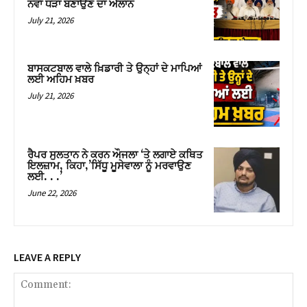
ਨਵਾਂ ਧੜਾ ਬਣਾਉਣ ਦਾ ਐਲਾਨ
July 21, 2026
ਬਾਸਕਟਬਾਲ ਵਾਲੇ ਖ਼ਿਡਾਰੀ ਤੇ ਉਨ੍ਹਾਂ ਦੇ ਮਾਪਿਆਂ
ਲਈ ਅਹਿਮ ਖ਼ਬਰ
July 21, 2026
ਰੈਪਰ ਸੁਲਤਾਨ ਨੇ ਕਰਨ ਔਜਲਾ ‘ਤੇ ਲਗਾਏ ਕਥਿਤ
ਇਲਜ਼ਾਮ, ਕਿਹਾ,’ਸਿੱਧੂ ਮੂਸੇਵਾਲਾ ਨੂੰ ਮਰਵਾਉਣ
ਲਈ. . .’
June 22, 2026
LEAVE A REPLY