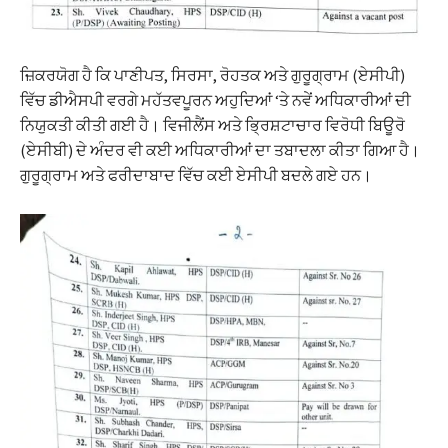
ਜ਼ਿਕਰਯੋਗ ਹੈ ਕਿ ਪਾਣੀਪਤ, ਸਿਰਸਾ, ਰੋਹਤਕ ਅਤੇ ਗੁਰੂਗ੍ਰਾਮ (ਏਸੀਪੀ)
ਵਿੱਚ ਡੀਐਸਪੀ ਵਰਗੇ ਮਹੱਤਵਪੂਰਨ ਅਹੁਦਿਆਂ ‘ਤੇ ਨਵੇਂ ਅਧਿਕਾਰੀਆਂ ਦੀ
ਨਿਯੁਕਤੀ ਕੀਤੀ ਗਈ ਹੈ। ਵਿਜੀਲੈਂਸ ਅਤੇ ਭ੍ਰਿਸ਼ਟਾਚਾਰ ਵਿਰੋਧੀ ਬਿਊਰੋ
(ਏਸੀਬੀ) ਦੇ ਅੰਦਰ ਵੀ ਕਈ ਅਧਿਕਾਰੀਆਂ ਦਾ ਤਬਾਦਲਾ ਕੀਤਾ ਗਿਆ ਹੈ।
ਗੁਰੂਗ੍ਰਾਮ ਅਤੇ ਫਰੀਦਾਬਾਦ ਵਿੱਚ ਕਈ ਏਸੀਪੀ ਬਦਲੇ ਗਏ ਹਨ।