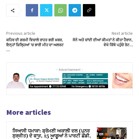
Previous article
Next article
ਕਹਿਰ ਦੀ ਗਰਮੀ ਵਿਚਾਲੇ ਰਾਹਤ ਭਰੀ ਖ਼ਬਰ,
ਸੋਨੇ ਅਤੇ ਚਾਂਦੀ ਦੀਆਂ ਕੀਮਤਾਂ ਨੇ ਕੀਤਾ ਹੈਰਾਨ,
ਇਨ੍ਹਾਂ ਜ਼ਿਲ੍ਹਿਆਂ ‘ਚ ਭਾਰੀ ਮੀਹ ਦਾ ਅਲਰਟ
ਵੇਖੋ ਕਿੱਥੇ ਪਹੁੰਚੇ ਰੇਟ…
…
- Advertisement -
More articles
ਸਿਆਸੀ ਧਮਾਕਾ: ਸ਼੍ਰੋਮਣੀ ਅਕਾਲੀ ਦਲ (ਪੁਨਰ
ਸੁਰਜੀਤ) ਦੋ ਫਾੜ, 15 ਆਗੂਆਂ ਨੇ ਪਾਰਟੀ ਛੱਡੀ,