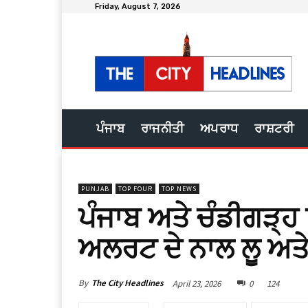
Friday, August 7, 2026
ਪੰਜਾਬ
ਰਾਜਨੀਤੀ
ਅਪਰਾਧ
ਰਾਸ਼ਟਰੀ
PUNJAB
TOP FOUR
TOP NEWS
ਪੰਜਾਬ ਅਤੇ ਚੰਡੀਗੜ੍ਹ ਵ
ਅਲਰਟ ਦੇ ਨਾਲ ਲੂ ਅਤੇ 
By
The City Headlines
April 23, 2026
0
124