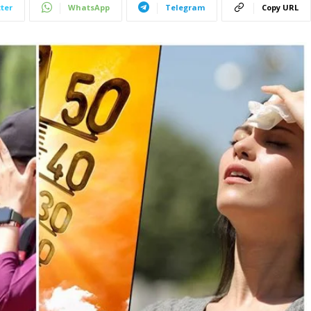
ter
WhatsApp
Telegram
Copy URL