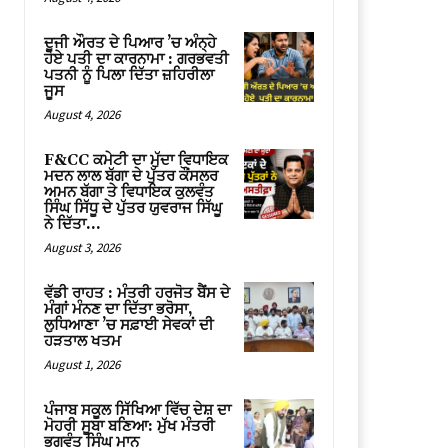
ਦੂਜੀ ਔਰਤ ਦੇ ਪਿਆਰ ’ਚ ਅੰਨ੍ਹੇ
ਹੋਏ ਪਤੀ ਦਾ ਕਾਰਨਾਮਾ : ਗਰਭਵਤੀ
ਪਤਨੀ ਨੂੰ ਪਿਲਾ ਦਿੱਤਾ ਜ਼ਹਿਰੀਲਾ
ਜੂਸ
August 4, 2026
F&CC ਕਮੇਟੀ ਦਾ ਮੁੱਦਾ ਵਿਧਾਇਕ
ਮਦਨ ਲਾਲ ਬੱਗਾ ਦੇ ਪੁੱਤਰ ਕੌਂਸਲਰ
ਅਮਨ ਬੱਗਾ ਤੇ ਵਿਧਾਇਕ ਕੁਲਵੰਤ
ਸਿੰਘ ਸਿੱਧੂ ਦੇ ਪੁੱਤਰ ਯੁਵਰਾਜ ਸਿੱਘੂ
ਨੇ ਦਿੱਤਾ...
August 3, 2026
ਵੱਡੀ ਰਾਹਤ : ਮੰਤਰੀ ਹਰਜੋਤ ਬੈਂਸ ਦੇ
ਮੰਗਾਂ ਮੰਨਣ ਦਾ ਦਿੱਤਾ ਭਰੋਸਾ,
ਲੁਧਿਆਣਾ ’ਚ ਸਫ਼ਾਈ ਸੇਵਕਾਂ ਦੀ
ਹੜਤਾਲ ਖਤਮ
August 1, 2026
ਪੰਜਾਬ ਸਕੂਲ ਸਿੱਖਿਆ ਵਿੱਚ ਦੇਸ਼ ਦਾ
ਮੋਹਰੀ ਸੂਬਾ ਬਣਿਆ: ਮੁੱਖ ਮੰਤਰੀ
ਭਗਵੰਤ ਸਿੰਘ ਮਾਨ