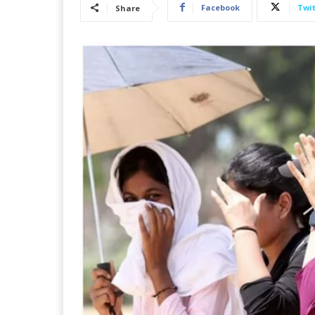
Facebook
Twit
Share