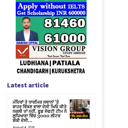
Latest article
ਮੰਦਿਰਾਂ ਤੇ ਧਾਰਮਿਕ ਸਥਾਨਾਂ ’ਤੇ
ਬਾਹਰ ਵਿੱਕਣ ਵਾਲਾ ਦੇਸੀ ਘਿਓ ਕੀਤੇ
ਨਕਲੀ ਤਾਂ ਨਹੀਂ, ਫੂਡ ਸੇਫਟੀ ਟੀਮ ਨੇ
ਲੁਧਿਆਣਾ ਵਿੱਚ 3000 ਲੀਟਰ
ਸ਼ੱਕੀ ਦੇਸੀ...
August 4, 2026