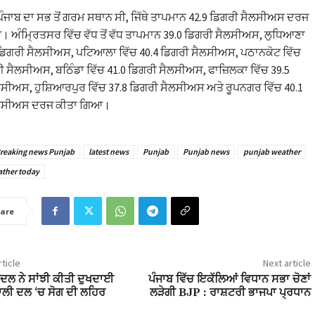
ੰਜਾਬ ਦਾ ਸਭ ਤੋਂ ਗਰਮ ਸਥਾਨ ਸੀ, ਜਿੱਥੇ ਤਾਪਮਾਨ 42.9 ਡਿਗਰੀ ਸੈਲਸੀਅਸ ਦਰਜ
 ਅੰਮ੍ਰਿਤਸਰ ਵਿੱਚ ਵੱਧ ਤੋਂ ਵੱਧ ਤਾਪਮਾਨ 39.0 ਡਿਗਰੀ ਸੈਲਸੀਅਸ, ਲੁਧਿਆਣਾ
 ਡਿਗਰੀ ਸੈਲਸੀਅਸ, ਪਟਿਆਲਾ ਵਿੱਚ 40.4 ਡਿਗਰੀ ਸੈਲਸੀਅਸ, ਪਠਾਨਕੋਟ ਵਿੱਚ
ੀ ਸੈਲਸੀਅਸ, ਬਠਿੰਡਾ ਵਿੱਚ 41.0 ਡਿਗਰੀ ਸੈਲਸੀਅਸ, ਫਾਜ਼ਿਲਕਾ ਵਿੱਚ 39.5
ਸੀਅਸ, ਹੁਸ਼ਿਆਰਪੁਰ ਵਿੱਚ 37.8 ਡਿਗਰੀ ਸੈਲਸੀਅਸ ਅਤੇ ਰੂਪਨਗਰ ਵਿੱਚ 40.1
ੈਲਸੀਅਸ ਦਰਜ ਕੀਤਾ ਗਿਆ।
reaking news Punjab
latest news
Punjab
Punjab news
punjab weather
ther today
are
ticle
Next article
ਦਲ ਨੇ ਸਾਂਝੀ ਕੀਤੀ ਦੁਖਦਾਈ
ਪੰਜਾਬ ਵਿੱਚ ਇਕੱਲਿਆਂ ਵਿਧਾਨ ਸਭਾ ਚੋਣਾਂ
ਾਲੀ ਦਲ ‘ਚ ਸੋਗ ਦੀ ਲਹਿਰ
ਲੜੇਗੀ BJP : ਰਾਸ਼ਟਰੀ ਭਾਜਪਾ ਪ੍ਰਧਾਨ