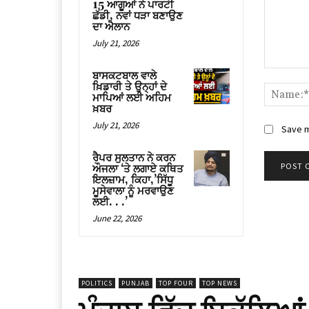
15 ਆਗੂਆਂ ਨੇ ਪਾਰਟੀ
ਛੱਡੀ, ਨਵਾਂ ਧੜਾ ਬਣਾਉਣ
ਦਾ ਐਲਾਨ
July 21, 2026
Comment
ਬਾਸਕਟਬਾਲ ਵਾਲੇ
ਖ਼ਿਡਾਰੀ ਤੇ ਉਨ੍ਹਾਂ ਦੇ
ਮਾਪਿਆਂ ਲਈ ਅਹਿਮ
ਖ਼ਬਰ
July 21, 2026
Save m
ਰੈਪਰ ਸੁਲਤਾਨ ਨੇ ਕਰਨ
ਔਜਲਾ ‘ਤੇ ਲਗਾਏ ਕਥਿਤ
ਇਲਜ਼ਾਮ, ਕਿਹਾ,’ਸਿੱਧੂ
ਮੂਸੇਵਾਲਾ ਨੂੰ ਮਰਵਾਉਣ
ਲਈ. . .’
June 22, 2026