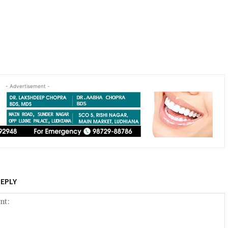
- Advertisement -
REPLY