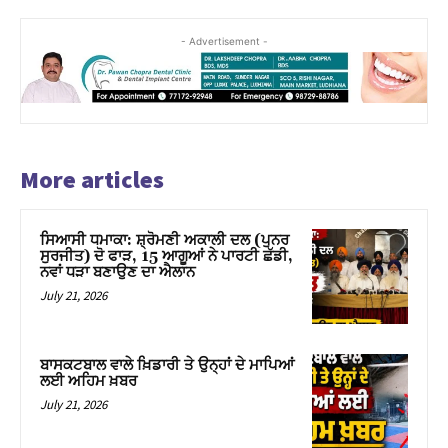
- Advertisement -
More articles
ਸਿਆਸੀ ਧਮਾਕਾ: ਸ਼੍ਰੋਮਣੀ ਅਕਾਲੀ ਦਲ (ਪੁਨਰ
ਸੁਰਜੀਤ) ਦੋ ਫਾੜ, 15 ਆਗੂਆਂ ਨੇ ਪਾਰਟੀ ਛੱਡੀ,
ਨਵਾਂ ਧੜਾ ਬਣਾਉਣ ਦਾ ਐਲਾਨ
July 21, 2026
ਬਾਸਕਟਬਾਲ ਵਾਲੇ ਖ਼ਿਡਾਰੀ ਤੇ ਉਨ੍ਹਾਂ ਦੇ ਮਾਪਿਆਂ
ਲਈ ਅਹਿਮ ਖ਼ਬਰ
July 21, 2026