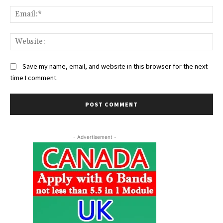
Ema
Web
Save my name, email, and website in this browser for the next
time I comment.
- Advertisement -