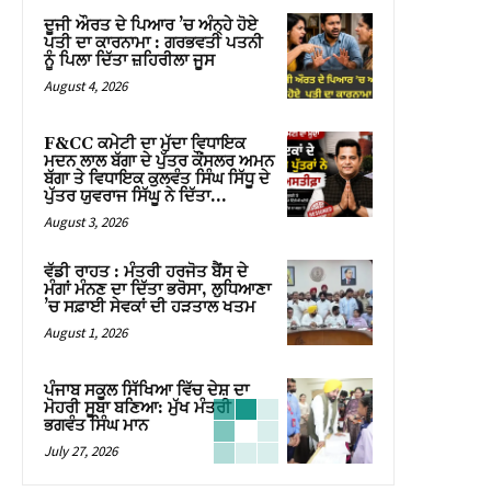
ਦੂਜੀ ਔਰਤ ਦੇ ਪਿਆਰ ’ਚ ਅੰਨ੍ਹੇ ਹੋਏ
ਪਤੀ ਦਾ ਕਾਰਨਾਮਾ : ਗਰਭਵਤੀ ਪਤਨੀ
ਨੂੰ ਪਿਲਾ ਦਿੱਤਾ ਜ਼ਹਿਰੀਲਾ ਜੂਸ
August 4, 2026
F&CC ਕਮੇਟੀ ਦਾ ਮੁੱਦਾ ਵਿਧਾਇਕ
ਮਦਨ ਲਾਲ ਬੱਗਾ ਦੇ ਪੁੱਤਰ ਕੌਂਸਲਰ ਅਮਨ
ਬੱਗਾ ਤੇ ਵਿਧਾਇਕ ਕੁਲਵੰਤ ਸਿੰਘ ਸਿੱਧੂ ਦੇ
ਪੁੱਤਰ ਯੁਵਰਾਜ ਸਿੱਘੂ ਨੇ ਦਿੱਤਾ...
August 3, 2026
ਵੱਡੀ ਰਾਹਤ : ਮੰਤਰੀ ਹਰਜੋਤ ਬੈਂਸ ਦੇ
ਮੰਗਾਂ ਮੰਨਣ ਦਾ ਦਿੱਤਾ ਭਰੋਸਾ, ਲੁਧਿਆਣਾ
’ਚ ਸਫ਼ਾਈ ਸੇਵਕਾਂ ਦੀ ਹੜਤਾਲ ਖਤਮ
August 1, 2026
ਪੰਜਾਬ ਸਕੂਲ ਸਿੱਖਿਆ ਵਿੱਚ ਦੇਸ਼ ਦਾ
ਮੋਹਰੀ ਸੂਬਾ ਬਣਿਆ: ਮੁੱਖ ਮੰਤਰੀ
ਭਗਵੰਤ ਸਿੰਘ ਮਾਨ
July 27, 2026