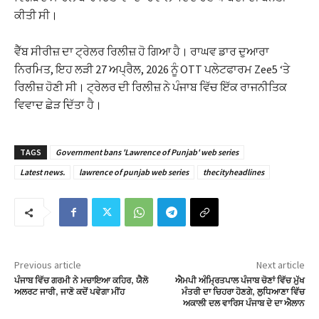
ਕੀਤੀ ਸੀ।
ਵੈੱਬ ਸੀਰੀਜ਼ ਦਾ ਟ੍ਰੇਲਰ ਰਿਲੀਜ਼ ਹੋ ਗਿਆ ਹੈ। ਰਾਘਵ ਡਾਰ ਦੁਆਰਾ
ਨਿਰਮਿਤ, ਇਹ ਲੜੀ 27 ਅਪ੍ਰੈਲ, 2026 ਨੂੰ OTT ਪਲੇਟਫਾਰਮ Zee5 ‘ਤੇ
ਰਿਲੀਜ਼ ਹੋਣੀ ਸੀ। ਟ੍ਰੇਲਰ ਦੀ ਰਿਲੀਜ਼ ਨੇ ਪੰਜਾਬ ਵਿੱਚ ਇੱਕ ਰਾਜਨੀਤਿਕ
ਵਿਵਾਦ ਛੇੜ ਦਿੱਤਾ ਹੈ।
TAGS
Government bans 'Lawrence of Punjab' web series
Latest news.
lawrence of punjab web series
thecityheadlines
Previous article
Next article
ਪੰਜਾਬ ਵਿੱਚ ਗਰਮੀ ਨੇ ਮਚਾਇਆ ਕਹਿਰ, ਯੈਲੋ
ਐਮਪੀ ਅੰਮ੍ਰਿਤਪਾਲ ਪੰਜਾਬ ਚੋਣਾਂ ਵਿੱਚ ਮੁੱਖ
ਅਲਰਟ ਜਾਰੀ, ਜਾਣੋ ਕਦੋਂ ਪਵੇਗਾ ਮੀਂਹ
ਮੰਤਰੀ ਦਾ ਚਿਹਰਾ ਹੋਣਗੇ, ਲੁਧਿਆਣਾ ਵਿੱਚ
ਅਕਾਲੀ ਦਲ ਵਾਰਿਸ ਪੰਜਾਬ ਦੇ ਦਾ ਐਲਾਨ