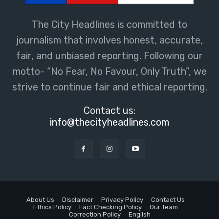
The City Headlines is committed to
journalism that involves honest, accurate,
fair, and unbiased reporting. Following our
motto- “No Fear, No Favour, Only Truth”, we
strive to continue fair and ethical reporting.
Contact us:
info@thecityheadlines.com
About Us
Disclaimer
Privacy Policy
Contact Us
Ethics Policy
Fact Checking Policy
Our Team
Correction Policy
English