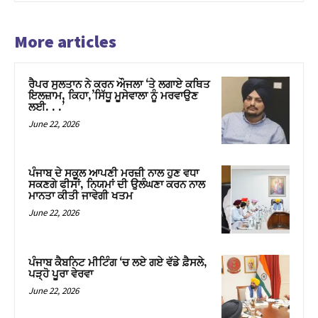
More articles
ਰੈਪਰ ਸੁਲਤਾਨ ਨੇ ਕਰਨ ਔਜਲਾ ‘ਤੇ ਲਗਾਏ ਕਥਿਤ
ਇਲਜ਼ਾਮ, ਕਿਹਾ,’ਸਿੱਧੂ ਮੂਸੇਵਾਲਾ ਨੂੰ ਮਰਵਾਉਣ
ਲਈ. . .’
June 22, 2026
ਪੰਜਾਬ ਦੇ ਸਕੂਲ ਆਪਣੀ ਮਰਜ਼ੀ ਨਾਲ ਹੁਣ ਵਧਾ
ਸਕਣਗੇ ਫੀਸਾਂ, ਨਿਯਮਾਂ ਦੀ ਉਲੰਘਣਾ ਕਰਨ ਨਾਲ
ਮਾਨਤਾ ਕੀਤੀ ਜਾਵੇਗੀ ਖਤਮ
June 22, 2026
ਪੰਜਾਬ ਕੈਬਨਿਟ ਮੀਟਿੰਗ ‘ਚ ਲਏ ਗਏ ਵੱਡੇ ਫ਼ੈਸਲੇ,
ਪੜ੍ਹੋ ਪੂਰਾ ਵੇਰਵਾ
June 22, 2026