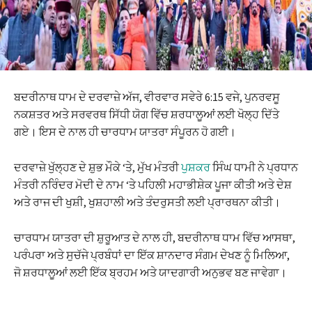
ਬਦਰੀਨਾਥ ਧਾਮ ਦੇ ਦਰਵਾਜ਼ੇ ਅੱਜ, ਵੀਰਵਾਰ ਸਵੇਰੇ 6:15 ਵਜੇ, ਪੁਨਰਵਸੂ
ਨਕਸ਼ਤਰ ਅਤੇ ਸਰਵਰਥ ਸਿੱਧੀ ਯੋਗ ਵਿੱਚ ਸ਼ਰਧਾਲੂਆਂ ਲਈ ਖੋਲ੍ਹ ਦਿੱਤੇ
ਗਏ। ਇਸ ਦੇ ਨਾਲ ਹੀ ਚਾਰਧਾਮ ਯਾਤਰਾ ਸੰਪੂਰਨ ਹੋ ਗਈ।
ਦਰਵਾਜ਼ੇ ਖੁੱਲ੍ਹਣ ਦੇ ਸ਼ੁਭ ਮੌਕੇ ‘ਤੇ, ਮੁੱਖ ਮੰਤਰੀ
ਪੁਸ਼ਕਰ
ਸਿੰਘ ਧਾਮੀ ਨੇ ਪ੍ਰਧਾਨ
ਮੰਤਰੀ ਨਰਿੰਦਰ ਮੋਦੀ ਦੇ ਨਾਮ ‘ਤੇ ਪਹਿਲੀ ਮਹਾਭੀਸ਼ੇਕ ਪੂਜਾ ਕੀਤੀ ਅਤੇ ਦੇਸ਼
ਅਤੇ ਰਾਜ ਦੀ ਖੁਸ਼ੀ, ਖੁਸ਼ਹਾਲੀ ਅਤੇ ਤੰਦਰੁਸਤੀ ਲਈ ਪ੍ਰਾਰਥਨਾ ਕੀਤੀ।
ਚਾਰਧਾਮ ਯਾਤਰਾ ਦੀ ਸ਼ੁਰੂਆਤ ਦੇ ਨਾਲ ਹੀ, ਬਦਰੀਨਾਥ ਧਾਮ ਵਿੱਚ ਆਸਥਾ,
ਪਰੰਪਰਾ ਅਤੇ ਸੁਚੱਜੇ ਪ੍ਰਬੰਧਾਂ ਦਾ ਇੱਕ ਸ਼ਾਨਦਾਰ ਸੰਗਮ ਦੇਖਣ ਨੂੰ ਮਿਲਿਆ,
ਜੋ ਸ਼ਰਧਾਲੂਆਂ ਲਈ ਇੱਕ ਬ੍ਰਹਮ ਅਤੇ ਯਾਦਗਾਰੀ ਅਨੁਭਵ ਬਣ ਜਾਵੇਗਾ।