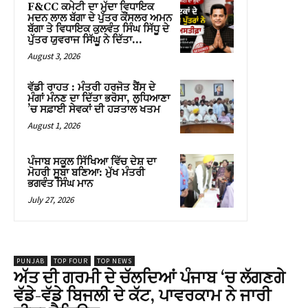
F&CC ਕਮੇਟੀ ਦਾ ਮੁੱਦਾ ਵਿਧਾਇਕ
ਮਦਨ ਲਾਲ ਬੱਗਾ ਦੇ ਪੁੱਤਰ ਕੌਂਸਲਰ ਅਮਨ
ਬੱਗਾ ਤੇ ਵਿਧਾਇਕ ਕੁਲਵੰਤ ਸਿੰਘ ਸਿੱਧੂ ਦੇ
ਪੁੱਤਰ ਯੁਵਰਾਜ ਸਿੱਘੂ ਨੇ ਦਿੱਤਾ...
August 3, 2026
ਵੱਡੀ ਰਾਹਤ : ਮੰਤਰੀ ਹਰਜੋਤ ਬੈਂਸ ਦੇ
ਮੰਗਾਂ ਮੰਨਣ ਦਾ ਦਿੱਤਾ ਭਰੋਸਾ, ਲੁਧਿਆਣਾ
’ਚ ਸਫ਼ਾਈ ਸੇਵਕਾਂ ਦੀ ਹੜਤਾਲ ਖਤਮ
August 1, 2026
ਪੰਜਾਬ ਸਕੂਲ ਸਿੱਖਿਆ ਵਿੱਚ ਦੇਸ਼ ਦਾ
ਮੋਹਰੀ ਸੂਬਾ ਬਣਿਆ: ਮੁੱਖ ਮੰਤਰੀ
ਭਗਵੰਤ ਸਿੰਘ ਮਾਨ
July 27, 2026