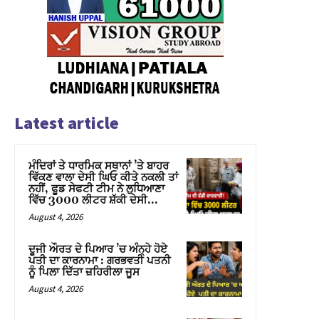
Latest article
ਮੰਦਿਰਾਂ ਤੇ ਧਾਰਮਿਕ ਸਥਾਨਾਂ ’ਤੇ ਬਾਹਰ
ਵਿੱਕਣ ਵਾਲਾ ਦੇਸੀ ਘਿਓ ਕੀਤੇ ਨਕਲੀ ਤਾਂ
ਨਹੀਂ, ਫੂਡ ਸੇਫਟੀ ਟੀਮ ਨੇ ਲੁਧਿਆਣਾ
ਵਿੱਚ 3000 ਲੀਟਰ ਸ਼ੱਕੀ ਦੇਸੀ...
August 4, 2026
ਦੂਜੀ ਔਰਤ ਦੇ ਪਿਆਰ ’ਚ ਅੰਨ੍ਹੇ ਹੋਏ
ਪਤੀ ਦਾ ਕਾਰਨਾਮਾ : ਗਰਭਵਤੀ ਪਤਨੀ
ਨੂੰ ਪਿਲਾ ਦਿੱਤਾ ਜ਼ਹਿਰੀਲਾ ਜੂਸ
August 4, 2026