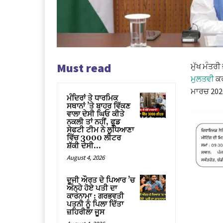
Must read
ਮੁੱਖ ਮੰਤਰੀ
ਮੁਲਤਵੀ
ਕਰ
ਮਾਰਚ 2026 
ਮੰਦਿਰਾਂ ਤੇ ਧਾਰਮਿਕ
ਸਥਾਨਾਂ ’ਤੇ ਬਾਹਰ ਵਿੱਕਣ
ਵਾਲਾ ਦੇਸੀ ਘਿਓ ਕੀਤੇ
ਨਕਲੀ ਤਾਂ ਨਹੀਂ, ਫੂਡ
ਸੇਫਟੀ ਟੀਮ ਨੇ ਲੁਧਿਆਣਾ
ਵਿੱਚ 3000 ਲੀਟਰ
ਸ਼ੱਕੀ ਦੇਸੀ...
August 4, 2026
ਦੂਜੀ ਔਰਤ ਦੇ ਪਿਆਰ ’ਚ
ਅੰਨ੍ਹੇ ਹੋਏ ਪਤੀ ਦਾ
ਕਾਰਨਾਮਾ : ਗਰਭਵਤੀ
ਪਤਨੀ ਨੂੰ ਪਿਲਾ ਦਿੱਤਾ
ਜ਼ਹਿਰੀਲਾ ਜੂਸ