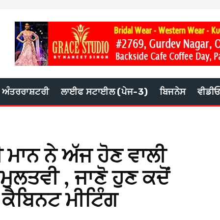
ਅੰਤਰਰਾਸ਼ਟਰੀ
ਲਾਈਫ ਸਟਾਈਲ (ਪੇਜ-3)
ਬਿਜਨੇਸ
ਵੀਡੀ
ੀ ਮਾਨ ਨੇ ਅੱਜ ਹੋਣ ਵਾਲੀ
ੁਲਤਵੀ , ਜਾਣੋ ਹੁਣ ਕਦੋਂ
 ਕੈਬਿਨਟ ਮੀਟਿੰਗ