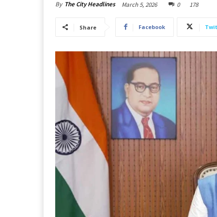
By
The City Headlines
March 5, 2026
0
178
Facebook
Twit
Share