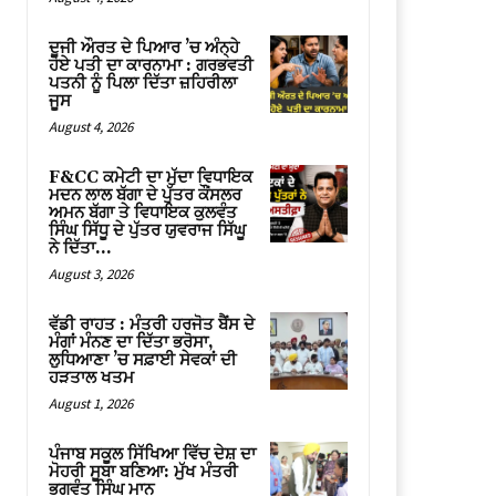
ਦੂਜੀ ਔਰਤ ਦੇ ਪਿਆਰ ’ਚ ਅੰਨ੍ਹੇ
ਹੋਏ ਪਤੀ ਦਾ ਕਾਰਨਾਮਾ : ਗਰਭਵਤੀ
ਪਤਨੀ ਨੂੰ ਪਿਲਾ ਦਿੱਤਾ ਜ਼ਹਿਰੀਲਾ
ਜੂਸ
August 4, 2026
F&CC ਕਮੇਟੀ ਦਾ ਮੁੱਦਾ ਵਿਧਾਇਕ
ਮਦਨ ਲਾਲ ਬੱਗਾ ਦੇ ਪੁੱਤਰ ਕੌਂਸਲਰ
ਅਮਨ ਬੱਗਾ ਤੇ ਵਿਧਾਇਕ ਕੁਲਵੰਤ
ਸਿੰਘ ਸਿੱਧੂ ਦੇ ਪੁੱਤਰ ਯੁਵਰਾਜ ਸਿੱਘੂ
ਨੇ ਦਿੱਤਾ...
August 3, 2026
ਵੱਡੀ ਰਾਹਤ : ਮੰਤਰੀ ਹਰਜੋਤ ਬੈਂਸ ਦੇ
ਮੰਗਾਂ ਮੰਨਣ ਦਾ ਦਿੱਤਾ ਭਰੋਸਾ,
ਲੁਧਿਆਣਾ ’ਚ ਸਫ਼ਾਈ ਸੇਵਕਾਂ ਦੀ
ਹੜਤਾਲ ਖਤਮ
August 1, 2026
ਪੰਜਾਬ ਸਕੂਲ ਸਿੱਖਿਆ ਵਿੱਚ ਦੇਸ਼ ਦਾ
ਮੋਹਰੀ ਸੂਬਾ ਬਣਿਆ: ਮੁੱਖ ਮੰਤਰੀ
ਭਗਵੰਤ ਸਿੰਘ ਮਾਨ