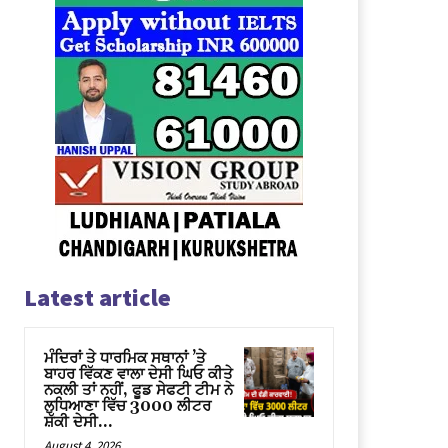
Latest article
ਮੰਦਿਰਾਂ ਤੇ ਧਾਰਮਿਕ ਸਥਾਨਾਂ ’ਤੇ
ਬਾਹਰ ਵਿੱਕਣ ਵਾਲਾ ਦੇਸੀ ਘਿਓ ਕੀਤੇ
ਨਕਲੀ ਤਾਂ ਨਹੀਂ, ਫੂਡ ਸੇਫਟੀ ਟੀਮ ਨੇ
ਲੁਧਿਆਣਾ ਵਿੱਚ 3000 ਲੀਟਰ
ਸ਼ੱਕੀ ਦੇਸੀ...
August 4, 2026