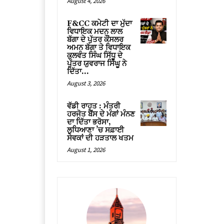
August 4, 2026
F&CC ਕਮੇਟੀ ਦਾ ਮੁੱਦਾ
ਵਿਧਾਇਕ ਮਦਨ ਲਾਲ
ਬੱਗਾ ਦੇ ਪੁੱਤਰ ਕੌਂਸਲਰ
ਅਮਨ ਬੱਗਾ ਤੇ ਵਿਧਾਇਕ
ਕੁਲਵੰਤ ਸਿੰਘ ਸਿੱਧੂ ਦੇ
ਪੁੱਤਰ ਯੁਵਰਾਜ ਸਿੱਘੂ ਨੇ
ਦਿੱਤਾ...
August 3, 2026
ਵੱਡੀ ਰਾਹਤ : ਮੰਤਰੀ
ਹਰਜੋਤ ਬੈਂਸ ਦੇ ਮੰਗਾਂ ਮੰਨਣ
ਦਾ ਦਿੱਤਾ ਭਰੋਸਾ,
ਲੁਧਿਆਣਾ ’ਚ ਸਫ਼ਾਈ
ਸੇਵਕਾਂ ਦੀ ਹੜਤਾਲ ਖਤਮ
August 1, 2026