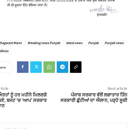
hagwant Mann
Breaking news Punjab
latest news
Punjab
Punjab news
dlines
are
ticle
Next article
ਔਰਤਾਂ ਨੂੰ ਹਰ ਮਹੀਨੇ ਮਿਲਣਗੇ
ਪੰਜਾਬ ਸਰਕਾਰ ਵੱਲੋਂ ਲਗਾਤਾਰ ਤਿੰਨ
ਪਏ, ਬਜਟ ‘ਚ ‘ਆਪ’ ਸਰਕਾਰ
ਸਰਕਾਰੀ ਛੁੱਟੀਆਂ ਦਾ ਐਲਾਨ, ਪੜ੍ਹੋ ਸੂਚੀ
ਾਨ