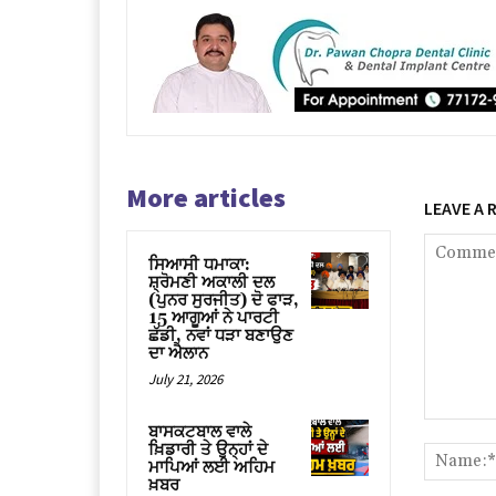
More articles
LEAVE A 
ਸਿਆਸੀ ਧਮਾਕਾ:
ਸ਼੍ਰੋਮਣੀ ਅਕਾਲੀ ਦਲ
(ਪੁਨਰ ਸੁਰਜੀਤ) ਦੋ ਫਾੜ,
15 ਆਗੂਆਂ ਨੇ ਪਾਰਟੀ
ਛੱਡੀ, ਨਵਾਂ ਧੜਾ ਬਣਾਉਣ
ਦਾ ਐਲਾਨ
July 21, 2026
Comment
ਬਾਸਕਟਬਾਲ ਵਾਲੇ
ਖ਼ਿਡਾਰੀ ਤੇ ਉਨ੍ਹਾਂ ਦੇ
ਮਾਪਿਆਂ ਲਈ ਅਹਿਮ
ਖ਼ਬਰ