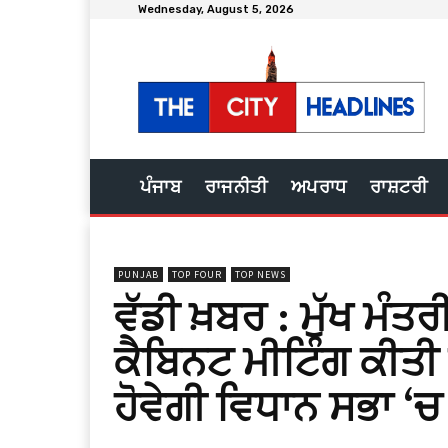
Wednesday, August 5, 2026
ਪੰਜਾਬ
ਰਾਜਨੀਤੀ
ਅਪਰਾਧ
ਰਾਸ਼ਟਰੀ
PUNJAB
TOP FOUR
TOP NEWS
ਵੱਡੀ ਖ਼ਬਰ : ਮੁੱਖ ਮੰਤਰ
ਕੈਬਿਨਟ ਮੀਟਿੰਗ ਕੀਤੀ ਮ
ਹੋਵੇਗੀ ਵਿਧਾਨ ਸਭਾ ‘ਚ