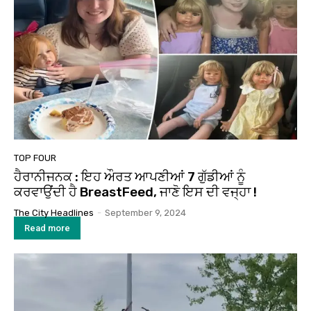
TOP FOUR
ਹੈਰਾਨੀਜਨਕ : ਇਹ ਔਰਤ ਆਪਣੀਆਂ 7 ਗੁੱਡੀਆਂ ਨੂੰ
ਕਰਵਾਉਂਦੀ ਹੈ BreastFeed, ਜਾਣੋ ਇਸ ਦੀ ਵਜ੍ਹਾ !
The City Headlines
-
September 9, 2024
Read more