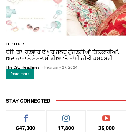
TOP FOUR
ਦੀਪਿਕਾ-ਰਣਵੀਰ ਦੇ ਘਰ ਜਲਦ ਗੂੰਜਣਗੀਆਂ ਕਿਲਕਾਰੀਆਂ,
ਅਦਾਕਾਰਾ ਨੇ ਸੋਸ਼ਲ ਮੀਡੀਆ ‘ਤੇ ਸਾਂਝੀ ਕੀਤੀ ਖੁਸ਼ਖਬਰੀ
The City Headlines
-
February 29, 2024
Read more
STAY CONNECTED
647,000
17,800
36,000