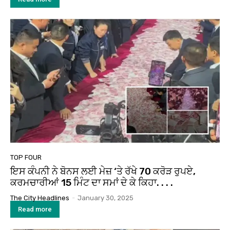
TOP FOUR
ਇਸ ਕੰਪਨੀ ਨੇ ਬੋਨਸ ਲਈ ਮੇਜ਼ ‘ਤੇ ਰੱਖੇ 70 ਕਰੋੜ ਰੁਪਏ,
ਕਰਮਚਾਰੀਆਂ 15 ਮਿੰਟ ਦਾ ਸਮਾਂ ਦੇ ਕੇ ਕਿਹਾ. . . .
The City Headlines
-
January 30, 2025
Read more