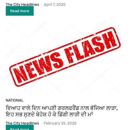
The City Headlines
-
April 7, 2025
Read more
NATIONAL
ਵਿਆਹ ਵਾਲੇ ਦਿਨ ਆਪਣੀ ਗਰਲਫਰੈਂਡ ਨਾਲ ਭੱਜਿਆ ਲਾੜਾ,
ਇਹ ਸਭ ਸੁਣਦੇ ਬੇਹੋਸ਼ ਹੋ ਕੇ ਡਿੱਗੀ ਲਾੜੀ ਦੀ ਮਾਂ
The City Headlines
-
February 25, 2025
Read more