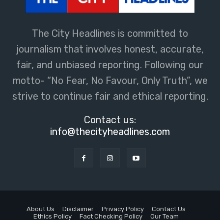
The City Headlines is committed to
journalism that involves honest, accurate,
fair, and unbiased reporting. Following our
motto- “No Fear, No Favour, Only Truth”, we
strive to continue fair and ethical reporting.
Contact us:
info@thecityheadlines.com
About Us
Disclaimer
Privacy Policy
Contact Us
Ethics Policy
Fact Checking Policy
Our Team