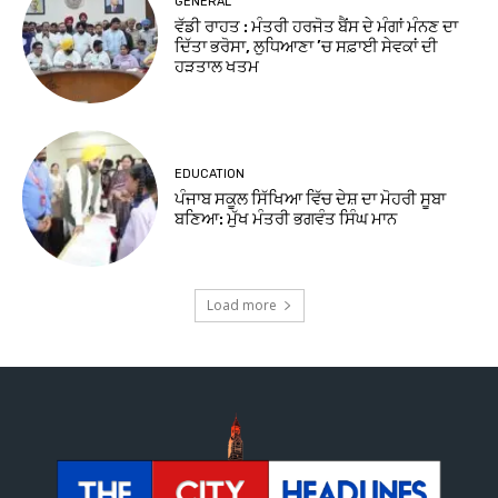
GENERAL
ਵੱਡੀ ਰਾਹਤ : ਮੰਤਰੀ ਹਰਜੋਤ ਬੈਂਸ ਦੇ ਮੰਗਾਂ ਮੰਨਣ ਦਾ
ਦਿੱਤਾ ਭਰੋਸਾ, ਲੁਧਿਆਣਾ ’ਚ ਸਫ਼ਾਈ ਸੇਵਕਾਂ ਦੀ
ਹੜਤਾਲ ਖਤਮ
EDUCATION
ਪੰਜਾਬ ਸਕੂਲ ਸਿੱਖਿਆ ਵਿੱਚ ਦੇਸ਼ ਦਾ ਮੋਹਰੀ ਸੂਬਾ
ਬਣਿਆ: ਮੁੱਖ ਮੰਤਰੀ ਭਗਵੰਤ ਸਿੰਘ ਮਾਨ
Load more