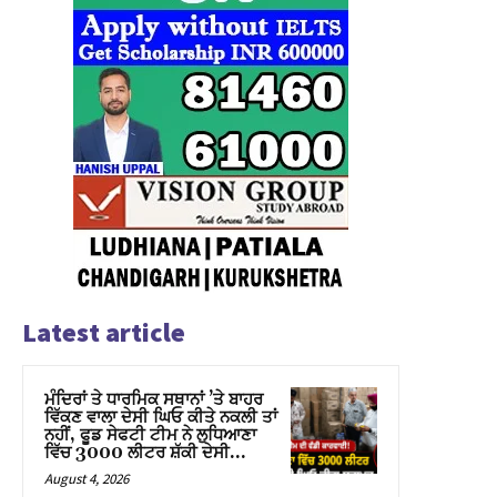
Latest article
ਮੰਦਿਰਾਂ ਤੇ ਧਾਰਮਿਕ ਸਥਾਨਾਂ ’ਤੇ ਬਾਹਰ
ਵਿੱਕਣ ਵਾਲਾ ਦੇਸੀ ਘਿਓ ਕੀਤੇ ਨਕਲੀ ਤਾਂ
ਨਹੀਂ, ਫੂਡ ਸੇਫਟੀ ਟੀਮ ਨੇ ਲੁਧਿਆਣਾ
ਵਿੱਚ 3000 ਲੀਟਰ ਸ਼ੱਕੀ ਦੇਸੀ...
August 4, 2026