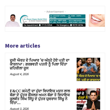
- Advertisement -
More articles
ਦੂਜੀ ਔਰਤ ਦੇ ਪਿਆਰ ’ਚ ਅੰਨ੍ਹੇ ਹੋਏ ਪਤੀ ਦਾ
ਕਾਰਨਾਮਾ : ਗਰਭਵਤੀ ਪਤਨੀ ਨੂੰ ਪਿਲਾ ਦਿੱਤਾ
ਜ਼ਹਿਰੀਲਾ ਜੂਸ
August 4, 2026
F&CC ਕਮੇਟੀ ਦਾ ਮੁੱਦਾ ਵਿਧਾਇਕ ਮਦਨ ਲਾਲ
ਬੱਗਾ ਦੇ ਪੁੱਤਰ ਕੌਂਸਲਰ ਅਮਨ ਬੱਗਾ ਤੇ ਵਿਧਾਇਕ
ਕੁਲਵੰਤ ਸਿੰਘ ਸਿੱਧੂ ਦੇ ਪੁੱਤਰ ਯੁਵਰਾਜ ਸਿੱਘੂ ਨੇ
ਦਿੱਤਾ...
August 3, 2026