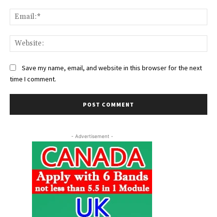
Ema
Web
Save my name, email, and website in this browser for the next
time I comment.
- Advertisement -