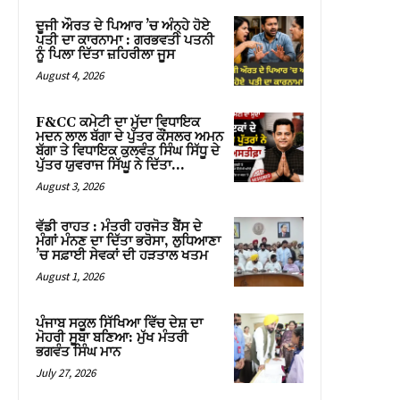
ਦੂਜੀ ਔਰਤ ਦੇ ਪਿਆਰ ’ਚ ਅੰਨ੍ਹੇ ਹੋਏ
ਪਤੀ ਦਾ ਕਾਰਨਾਮਾ : ਗਰਭਵਤੀ ਪਤਨੀ
ਨੂੰ ਪਿਲਾ ਦਿੱਤਾ ਜ਼ਹਿਰੀਲਾ ਜੂਸ
August 4, 2026
F&CC ਕਮੇਟੀ ਦਾ ਮੁੱਦਾ ਵਿਧਾਇਕ
ਮਦਨ ਲਾਲ ਬੱਗਾ ਦੇ ਪੁੱਤਰ ਕੌਂਸਲਰ ਅਮਨ
ਬੱਗਾ ਤੇ ਵਿਧਾਇਕ ਕੁਲਵੰਤ ਸਿੰਘ ਸਿੱਧੂ ਦੇ
ਪੁੱਤਰ ਯੁਵਰਾਜ ਸਿੱਘੂ ਨੇ ਦਿੱਤਾ...
August 3, 2026
ਵੱਡੀ ਰਾਹਤ : ਮੰਤਰੀ ਹਰਜੋਤ ਬੈਂਸ ਦੇ
ਮੰਗਾਂ ਮੰਨਣ ਦਾ ਦਿੱਤਾ ਭਰੋਸਾ, ਲੁਧਿਆਣਾ
’ਚ ਸਫ਼ਾਈ ਸੇਵਕਾਂ ਦੀ ਹੜਤਾਲ ਖਤਮ
August 1, 2026
ਪੰਜਾਬ ਸਕੂਲ ਸਿੱਖਿਆ ਵਿੱਚ ਦੇਸ਼ ਦਾ
ਮੋਹਰੀ ਸੂਬਾ ਬਣਿਆ: ਮੁੱਖ ਮੰਤਰੀ
ਭਗਵੰਤ ਸਿੰਘ ਮਾਨ
July 27, 2026