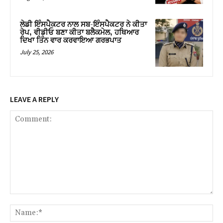
ਲੇਡੀ ਇੰਸਪੈਕਟਰ ਨਾਲ ਸਬ-ਇੰਸਪੈਕਟਰ ਨੇ ਕੀਤਾ
ਰੇਪ, ਵੀਡੀਓ ਬਣਾ ਕੀਤਾ ਬਲੈਕਮੇਲ, ਹਥਿਆਰ
ਦਿਖਾ ਤਿੰਨ ਵਾਰ ਕਰਵਾਇਆ ਗਰਭਪਾਤ
July 25, 2026
LEAVE A REPLY
Comment:
Na