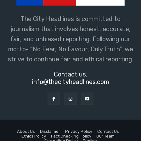
The City Headlines is committed to
journalism that involves honest, accurate,
fair, and unbiased reporting. Following our
motto- “No Fear, No Favour, Only Truth”, we
strive to continue fair and ethical reporting.
Contact us:
info@thecityheadlines.com
About Us
Disclaimer
Privacy Policy
Contact Us
Ethics Policy
Fact Checking Policy
Our Team
Correction Policy
English