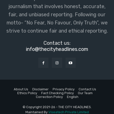
journalism that involves honest, accurate,
fair, and unbiased reporting. Following our
motto- “No Fear, No Favour, Only Truth”, we
strive to continue fair and ethical reporting.
Contact us:
info@thecityheadlines.com
About Us
Disclaimer
Privacy Policy
Contact Us
Ethics Policy
Fact Checking Policy
Our Team
Correction Policy
English
© Copyright 2021-26 - THE CITY HEADLINES.
Maintained By
Viseatech Private Limited