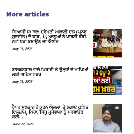
More articles
ਸਿਆਸੀ ਧਮਾਕਾ: ਸ਼੍ਰੋਮਣੀ ਅਕਾਲੀ ਦਲ (ਪੁਨਰ
ਸੁਰਜੀਤ) ਦੋ ਫਾੜ, 15 ਆਗੂਆਂ ਨੇ ਪਾਰਟੀ ਛੱਡੀ,
ਨਵਾਂ ਧੜਾ ਬਣਾਉਣ ਦਾ ਐਲਾਨ
July 21, 2026
ਬਾਸਕਟਬਾਲ ਵਾਲੇ ਖ਼ਿਡਾਰੀ ਤੇ ਉਨ੍ਹਾਂ ਦੇ ਮਾਪਿਆਂ
ਲਈ ਅਹਿਮ ਖ਼ਬਰ
July 21, 2026
ਰੈਪਰ ਸੁਲਤਾਨ ਨੇ ਕਰਨ ਔਜਲਾ ‘ਤੇ ਲਗਾਏ ਕਥਿਤ
ਇਲਜ਼ਾਮ, ਕਿਹਾ,’ਸਿੱਧੂ ਮੂਸੇਵਾਲਾ ਨੂੰ ਮਰਵਾਉਣ
ਲਈ. . .’
June 22, 2026