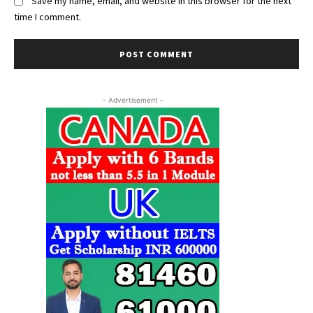
Save my name, email, and website in this browser for the next
time I comment.
- Advertisement -