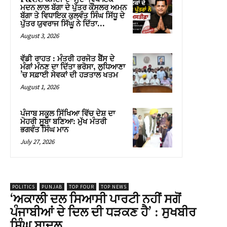
ਮਦਨ ਲਾਲ ਬੱਗਾ ਦੇ ਪੁੱਤਰ ਕੌਂਸਲਰ ਅਮਨ
ਬੱਗਾ ਤੇ ਵਿਧਾਇਕ ਕੁਲਵੰਤ ਸਿੰਘ ਸਿੱਧੂ ਦੇ
ਪੁੱਤਰ ਯੁਵਰਾਜ ਸਿੱਘੂ ਨੇ ਦਿੱਤਾ...
August 3, 2026
ਵੱਡੀ ਰਾਹਤ : ਮੰਤਰੀ ਹਰਜੋਤ ਬੈਂਸ ਦੇ
ਮੰਗਾਂ ਮੰਨਣ ਦਾ ਦਿੱਤਾ ਭਰੋਸਾ, ਲੁਧਿਆਣਾ
’ਚ ਸਫ਼ਾਈ ਸੇਵਕਾਂ ਦੀ ਹੜਤਾਲ ਖਤਮ
August 1, 2026
ਪੰਜਾਬ ਸਕੂਲ ਸਿੱਖਿਆ ਵਿੱਚ ਦੇਸ਼ ਦਾ
ਮੋਹਰੀ ਸੂਬਾ ਬਣਿਆ: ਮੁੱਖ ਮੰਤਰੀ
ਭਗਵੰਤ ਸਿੰਘ ਮਾਨ
July 27, 2026