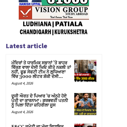
Latest article
ਮੰਦਿਰਾਂ ਤੇ ਧਾਰਮਿਕ ਸਥਾਨਾਂ ’ਤੇ ਬਾਹਰ
ਵਿੱਕਣ ਵਾਲਾ ਦੇਸੀ ਘਿਓ ਕੀਤੇ ਨਕਲੀ ਤਾਂ
ਨਹੀਂ, ਫੂਡ ਸੇਫਟੀ ਟੀਮ ਨੇ ਲੁਧਿਆਣਾ
ਵਿੱਚ 3000 ਲੀਟਰ ਸ਼ੱਕੀ ਦੇਸੀ...
August 4, 2026
ਦੂਜੀ ਔਰਤ ਦੇ ਪਿਆਰ ’ਚ ਅੰਨ੍ਹੇ ਹੋਏ
ਪਤੀ ਦਾ ਕਾਰਨਾਮਾ : ਗਰਭਵਤੀ ਪਤਨੀ
ਨੂੰ ਪਿਲਾ ਦਿੱਤਾ ਜ਼ਹਿਰੀਲਾ ਜੂਸ
August 4, 2026
F&CC ਕਮੇਟੀ ਦਾ ਮੁੱਦਾ ਵਿਧਾਇਕ