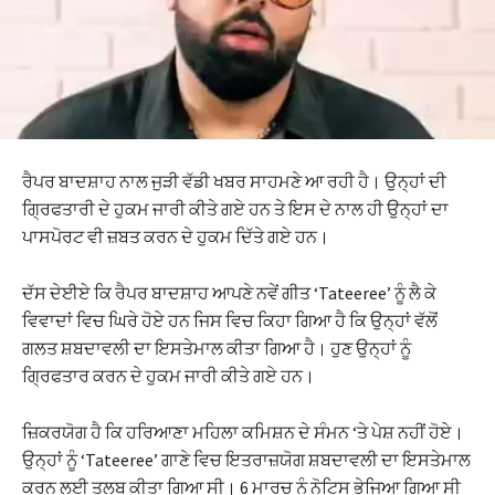
ਰੈਪਰ ਬਾਦਸ਼ਾਹ ਨਾਲ ਜੁੜੀ ਵੱਡੀ ਖਬਰ ਸਾਹਮਣੇ ਆ ਰਹੀ ਹੈ। ਉਨ੍ਹਾਂ ਦੀ
ਗ੍ਰਿਫਤਾਰੀ ਦੇ ਹੁਕਮ ਜਾਰੀ ਕੀਤੇ ਗਏ ਹਨ ਤੇ ਇਸ ਦੇ ਨਾਲ ਹੀ ਉਨ੍ਹਾਂ ਦਾ
ਪਾਸਪੋਰਟ ਵੀ ਜ਼ਬਤ ਕਰਨ ਦੇ ਹੁਕਮ ਦਿੱਤੇ ਗਏ ਹਨ।
ਦੱਸ ਦੇਈਏ ਕਿ ਰੈਪਰ ਬਾਦਸ਼ਾਹ ਆਪਣੇ ਨਵੇਂ ਗੀਤ ‘Tateeree’ ਨੂੰ ਲੈ ਕੇ
ਵਿਵਾਦਾਂ ਵਿਚ ਘਿਰੇ ਹੋਏ ਹਨ ਜਿਸ ਵਿਚ ਕਿਹਾ ਗਿਆ ਹੈ ਕਿ ਉਨ੍ਹਾਂ ਵੱਲੋਂ
ਗਲਤ ਸ਼ਬਦਾਵਲੀ ਦਾ ਇਸਤੇਮਾਲ ਕੀਤਾ ਗਿਆ ਹੈ। ਹੁਣ ਉਨ੍ਹਾਂ ਨੂੰ
ਗ੍ਰਿਫਤਾਰ ਕਰਨ ਦੇ ਹੁਕਮ ਜਾਰੀ ਕੀਤੇ ਗਏ ਹਨ।
ਜ਼ਿਕਰਯੋਗ ਹੈ ਕਿ ਹਰਿਆਣਾ ਮਹਿਲਾ ਕਮਿਸ਼ਨ ਦੇ ਸੰਮਨ ‘ਤੇ ਪੇਸ਼ ਨਹੀਂ ਹੋਏ।
ਉਨ੍ਹਾਂ ਨੂੰ ‘Tateeree’ ਗਾਣੇ ਵਿਚ ਇਤਰਾਜ਼ਯੋਗ ਸ਼ਬਦਾਵਲੀ ਦਾ ਇਸਤੇਮਾਲ
ਕਰਨ ਲਈ ਤਲਬ ਕੀਤਾ ਗਿਆ ਸੀ। 6 ਮਾਰਚ ਨੂੰ ਨੋਟਿਸ ਭੇਜਿਆ ਗਿਆ ਸੀ