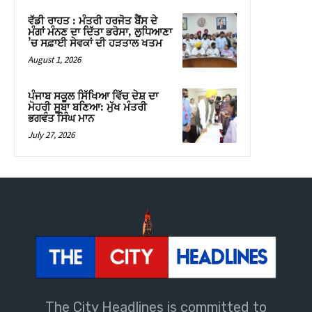
The City Headlines is committed to