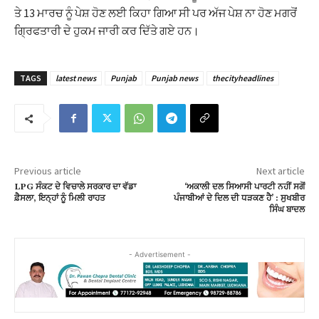
ਤੇ 13 ਮਾਰਚ ਨੂੰ ਪੇਸ਼ ਹੋਣ ਲਈ ਕਿਹਾ ਗਿਆ ਸੀ ਪਰ ਅੱਜ ਪੇਸ਼ ਨਾ ਹੋਣ ਮਗਰੋਂ
ਗ੍ਰਿਫਤਾਰੀ ਦੇ ਹੁਕਮ ਜਾਰੀ ਕਰ ਦਿੱਤੇ ਗਏ ਹਨ।
TAGS
latest news
Punjab
Punjab news
thecityheadlines
Previous article
Next article
LPG ਸੰਕਟ ਦੇ ਵਿਚਾਲੇ ਸਰਕਾਰ ਦਾ ਵੱਡਾ
‘ਅਕਾਲੀ ਦਲ ਸਿਆਸੀ ਪਾਰਟੀ ਨਹੀਂ ਸਗੋਂ
ਫ਼ੈਸਲਾ, ਇਨ੍ਹਾਂ ਨੂੰ ਮਿਲੀ ਰਾਹਤ
ਪੰਜਾਬੀਆਂ ਦੇ ਦਿਲ ਦੀ ਧੜਕਣ ਹੈ’ : ਸੁਖਬੀਰ
ਸਿੰਘ ਬਾਦਲ
- Advertisement -