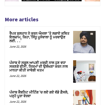
More articles
ਰੈਪਰ ਸੁਲਤਾਨ ਨੇ ਕਰਨ ਔਜਲਾ ‘ਤੇ ਲਗਾਏ ਕਥਿਤ
ਇਲਜ਼ਾਮ, ਕਿਹਾ,’ਸਿੱਧੂ ਮੂਸੇਵਾਲਾ ਨੂੰ ਮਰਵਾਉਣ
ਲਈ. . .’
June 22, 2026
ਪੰਜਾਬ ਦੇ ਸਕੂਲ ਆਪਣੀ ਮਰਜ਼ੀ ਨਾਲ ਹੁਣ ਵਧਾ
ਸਕਣਗੇ ਫੀਸਾਂ, ਨਿਯਮਾਂ ਦੀ ਉਲੰਘਣਾ ਕਰਨ ਨਾਲ
ਮਾਨਤਾ ਕੀਤੀ ਜਾਵੇਗੀ ਖਤਮ
June 22, 2026
ਪੰਜਾਬ ਕੈਬਨਿਟ ਮੀਟਿੰਗ ‘ਚ ਲਏ ਗਏ ਵੱਡੇ ਫ਼ੈਸਲੇ,
ਪੜ੍ਹੋ ਪੂਰਾ ਵੇਰਵਾ
June 22, 2026