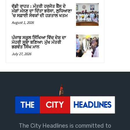
The City Headlines is committed to