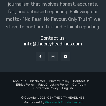
journalism that involves honest, accurate,
fair, and unbiased reporting. Following our
motto- “No Fear, No Favour, Only Truth”, we
strive to continue fair and ethical reporting.
Contact us:
info@thecityheadlines.com
About Us
Disclaimer
Privacy Policy
Contact Us
Ethics Policy
Fact Checking Policy
Our Team
Correction Policy
English
© Copyright 2021-26 - THE CITY HEADLINES.
Maintained By
Viseatech Private Limited