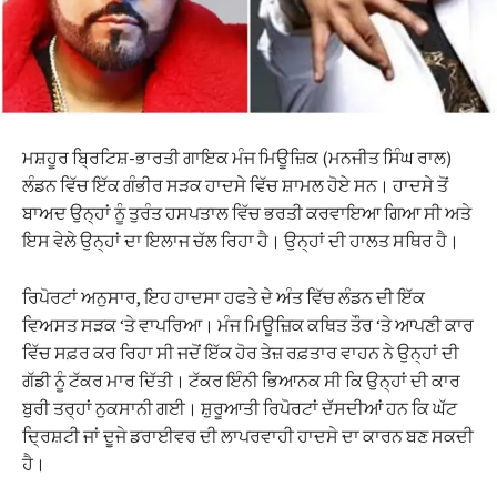
ਮਸ਼ਹੂਰ ਬ੍ਰਿਟਿਸ਼-ਭਾਰਤੀ ਗਾਇਕ ਮੰਜ ਮਿਊਜ਼ਿਕ (ਮਨਜੀਤ ਸਿੰਘ ਰਾਲ)
ਲੰਡਨ ਵਿੱਚ ਇੱਕ ਗੰਭੀਰ ਸੜਕ ਹਾਦਸੇ ਵਿੱਚ ਸ਼ਾਮਲ ਹੋਏ ਸਨ। ਹਾਦਸੇ ਤੋਂ
ਬਾਅਦ ਉਨ੍ਹਾਂ ਨੂੰ ਤੁਰੰਤ ਹਸਪਤਾਲ ਵਿੱਚ ਭਰਤੀ ਕਰਵਾਇਆ ਗਿਆ ਸੀ ਅਤੇ
ਇਸ ਵੇਲੇ ਉਨ੍ਹਾਂ ਦਾ ਇਲਾਜ ਚੱਲ ਰਿਹਾ ਹੈ। ਉਨ੍ਹਾਂ ਦੀ ਹਾਲਤ ਸਥਿਰ ਹੈ।
ਰਿਪੋਰਟਾਂ ਅਨੁਸਾਰ, ਇਹ ਹਾਦਸਾ ਹਫਤੇ ਦੇ ਅੰਤ ਵਿੱਚ ਲੰਡਨ ਦੀ ਇੱਕ
ਵਿਅਸਤ ਸੜਕ ‘ਤੇ ਵਾਪਰਿਆ। ਮੰਜ ਮਿਊਜ਼ਿਕ ਕਥਿਤ ਤੌਰ ‘ਤੇ ਆਪਣੀ ਕਾਰ
ਵਿੱਚ ਸਫ਼ਰ ਕਰ ਰਿਹਾ ਸੀ ਜਦੋਂ ਇੱਕ ਹੋਰ ਤੇਜ਼ ਰਫ਼ਤਾਰ ਵਾਹਨ ਨੇ ਉਨ੍ਹਾਂ ਦੀ
ਗੱਡੀ ਨੂੰ ਟੱਕਰ ਮਾਰ ਦਿੱਤੀ। ਟੱਕਰ ਇੰਨੀ ਭਿਆਨਕ ਸੀ ਕਿ ਉਨ੍ਹਾਂ ਦੀ ਕਾਰ
ਬੁਰੀ ਤਰ੍ਹਾਂ ਨੁਕਸਾਨੀ ਗਈ। ਸ਼ੁਰੂਆਤੀ ਰਿਪੋਰਟਾਂ ਦੱਸਦੀਆਂ ਹਨ ਕਿ ਘੱਟ
ਦ੍ਰਿਸ਼ਟੀ ਜਾਂ ਦੂਜੇ ਡਰਾਈਵਰ ਦੀ ਲਾਪਰਵਾਹੀ ਹਾਦਸੇ ਦਾ ਕਾਰਨ ਬਣ ਸਕਦੀ
ਹੈ।