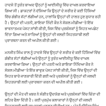
ਹਾਦਸੇ ਤੋਂ ਤੁਰੰਤ ਬਾਅਦ ਉਨ੍ਹਾਂ ਨੂੰ ਆਈਸੀਯੂ ਵਿੱਚ ਦਾਖਲ ਕਰਵਾਇਆ
ਗਿਆ ਸੀ। ਡਾਕਟਰਾਂ ਨੇ ਦੱਸਿਆ ਕਿ ਉਨ੍ਹਾਂ ਦੇ ਸਰੀਰ ਦੇ ਕਈ ਹਿੱਸਿਆਂ
ਵਿੱਚ ਗੰਭੀਰ ਸੱਟਾਂ ਲੱਗੀਆਂ ਹਨ, ਹਾਲਾਂਕਿ ਉਨ੍ਹਾਂ ਦੀ ਹਾਲਤ ਹੁਣ ਸੁਧਾਰ ਰਹੀ
ਹੈ। ਉਨ੍ਹਾਂ ਦੀ ਪਤਨੀ, ਗਾਇਕਾ ਨਿੰਦੀ ਕੌਰ ਨੇ ਸੋਸ਼ਲ ਮੀਡੀਆ ‘ਤੇ ਇੱਕ
ਭਾਵਨਾਤਮਕ ਪੋਸਟ ਸਾਂਝੀ ਕੀਤੀ, ਜਿਸ ਵਿੱਚ ਪ੍ਰਸ਼ੰਸਕਾਂ ਨੂੰ ਸਿਹਤ ਅਪਡੇਟ
ਦਿੱਤਾ ਗਿਆ ਅਤੇ ਸਾਰਿਆਂ ਨੂੰ ਉਨ੍ਹਾਂ ਦੀ ਜਲਦੀ ਸਿਹਤਯਾਬੀ ਲਈ
ਪ੍ਰਾਰਥਨਾ ਕਰਨ ਦੀ ਅਪੀਲ ਕੀਤੀ ਗਈ।
ਮਨਜੀਤ ਸਿੰਘ ਰਾਲ ਨੂੰ ਹਾਦਸੇ ਵਿੱਚ ਉਨ੍ਹਾਂ ਦੇ ਸਰੀਰ ਦੇ ਕਈ ਹਿੱਸਿਆਂ ਵਿੱਚ
ਗੰਭੀਰ ਸੱਟਾਂ ਲੱਗੀਆਂ ਅਤੇ ਉਨ੍ਹਾਂ ਨੂੰ ਤੁਰੰਤ ਆਈਸੀਯੂ ਵਿੱਚ ਦਾਖਲ
ਕਰਵਾਇਆ ਗਿਆ। ਉਨ੍ਹਾਂ ਦੀ ਪਤਨੀ ਅਤੇ ਗਾਇਕਾ ਨਿੰਦਿਆ ਕੌਰ ਨੇ
ਸੋਸ਼ਲ ਮੀਡੀਆ ‘ਤੇ ਇੱਕ ਭਾਵੁਕ ਪੋਸਟ ਸਾਂਝੀ ਕੀਤੀ, ਜਿਸ ਵਿੱਚ ਉਨ੍ਹਾਂ ਦੀ
ਸਿਹਤ ਬਾਰੇ ਜਾਣਕਾਰੀ ਦਿੱਤੀ ਗਈ ਅਤੇ ਪ੍ਰਸ਼ੰਸਕਾਂ ਨੂੰ ਉਨ੍ਹਾਂ ਦੀ ਜਲਦੀ
ਸਿਹਤਯਾਬੀ ਲਈ ਪ੍ਰਾਰਥਨਾ ਕਰਨ ਦੀ ਅਪੀਲ ਕੀਤੀ ਗਈ।
ਉਨ੍ਹਾਂ ਦੀ ਮੌਤ ਦੀ ਖ਼ਬਰ ਨੇ ਸੰਗੀਤ ਉਦਯੋਗ ਅਤੇ ਪ੍ਰਸ਼ੰਸਕਾਂ ਵਿੱਚ ਚਿੰਤਾ ਦੀ
ਲਹਿਰ ਫੈਲਾ ਦਿੱਤੀ ਹੈ। ਕਈ ਪ੍ਰਮੁੱਖ ਕਲਾਕਾਰਾਂ ਨੇ ਉਨ੍ਹਾਂ ਦੀ ਜਲਦੀ