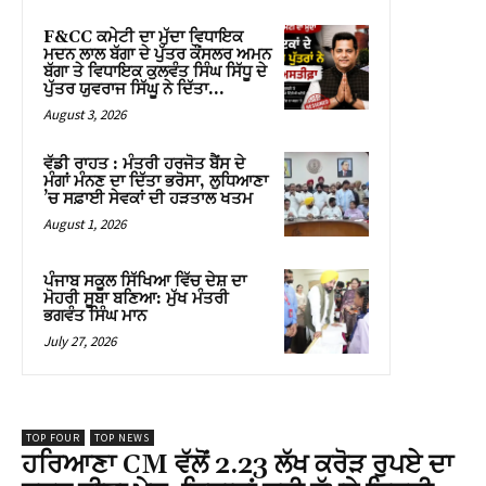
F&CC ਕਮੇਟੀ ਦਾ ਮੁੱਦਾ ਵਿਧਾਇਕ
ਮਦਨ ਲਾਲ ਬੱਗਾ ਦੇ ਪੁੱਤਰ ਕੌਂਸਲਰ ਅਮਨ
ਬੱਗਾ ਤੇ ਵਿਧਾਇਕ ਕੁਲਵੰਤ ਸਿੰਘ ਸਿੱਧੂ ਦੇ
ਪੁੱਤਰ ਯੁਵਰਾਜ ਸਿੱਘੂ ਨੇ ਦਿੱਤਾ...
August 3, 2026
ਵੱਡੀ ਰਾਹਤ : ਮੰਤਰੀ ਹਰਜੋਤ ਬੈਂਸ ਦੇ
ਮੰਗਾਂ ਮੰਨਣ ਦਾ ਦਿੱਤਾ ਭਰੋਸਾ, ਲੁਧਿਆਣਾ
’ਚ ਸਫ਼ਾਈ ਸੇਵਕਾਂ ਦੀ ਹੜਤਾਲ ਖਤਮ
August 1, 2026
ਪੰਜਾਬ ਸਕੂਲ ਸਿੱਖਿਆ ਵਿੱਚ ਦੇਸ਼ ਦਾ
ਮੋਹਰੀ ਸੂਬਾ ਬਣਿਆ: ਮੁੱਖ ਮੰਤਰੀ
ਭਗਵੰਤ ਸਿੰਘ ਮਾਨ
July 27, 2026