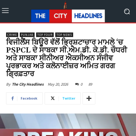
CRIME
PUNJAB
TOP FOUR
TOP NEWS
ਵਿਜੀਲੈਂਸ ਬਿਊਰੋ ਵੱਲੋਂ ਭ੍ਰਿਸ਼ਟਾਚਾਰ ਮਾਮਲੇ ‘ਚ
PSPCL ਦੇ ਸਾਬਕਾ ਸੀ.ਐਮ.ਡੀ. ਕੇ.ਡੀ. ਚੌਧਰੀ
ਅਤੇ ਸਾਬਕਾ ਸੀਨੀਅਰ ਐਕਸੀਅਨ ਸੰਜੀਵ
ਪ੍ਰਭਾਕਰ ਅਤੇ ਕਲੋਨਾਈਜ਼ਰ ਅਮਿਤ ਗਰਗ
ਗ੍ਰਿਫ਼ਤਾਰ
May 20, 2026
0
89
By
The City Headlines
Facebook
Twitter