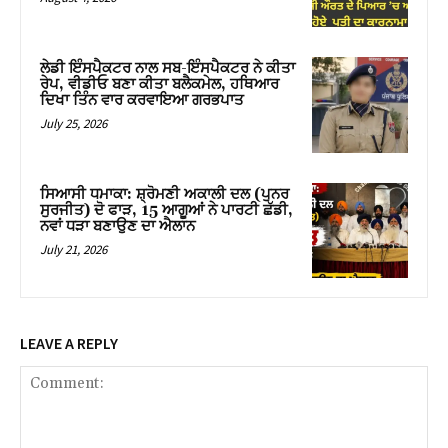
ਲੇਡੀ ਇੰਸਪੈਕਟਰ ਨਾਲ ਸਬ-ਇੰਸਪੈਕਟਰ ਨੇ ਕੀਤਾ
ਰੇਪ, ਵੀਡੀਓ ਬਣਾ ਕੀਤਾ ਬਲੈਕਮੇਲ, ਹਥਿਆਰ
ਦਿਖਾ ਤਿੰਨ ਵਾਰ ਕਰਵਾਇਆ ਗਰਭਪਾਤ
July 25, 2026
ਸਿਆਸੀ ਧਮਾਕਾ: ਸ਼੍ਰੋਮਣੀ ਅਕਾਲੀ ਦਲ (ਪੁਨਰ
ਸੁਰਜੀਤ) ਦੋ ਫਾੜ, 15 ਆਗੂਆਂ ਨੇ ਪਾਰਟੀ ਛੱਡੀ,
ਨਵਾਂ ਧੜਾ ਬਣਾਉਣ ਦਾ ਐਲਾਨ
July 21, 2026
LEAVE A REPLY