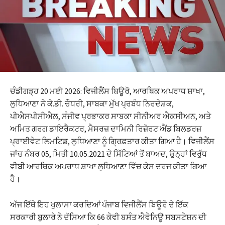
ਚੰਡੀਗੜ੍ਹ 20 ਮਈ 2026: ਵਿਜੀਲੈਂਸ ਬਿਊਰੋ, ਆਰਥਿਕ ਅਪਰਾਧ ਸ਼ਾਖਾ,
ਲੁਧਿਆਣਾ ਨੇ ਕੇ.ਡੀ. ਚੌਧਰੀ, ਸਾਬਕਾ ਮੁੱਖ ਪ੍ਰਬੰਧ ਨਿਰਦੇਸ਼ਕ,
ਪੀਐਸਪੀਸੀਐਲ, ਸੰਜੀਵ ਪ੍ਰਭਾਕਰ ਸਾਬਕਾ ਸੀਨੀਅਰ ਐਕਸੀਅਨ, ਅਤੇ
ਅਮਿਤ ਗਰਗ ਡਾਇਰੈਕਟਰ, ਮੈਸਰਜ਼ ਦਾਮਿਨੀ ਰਿਜ਼ੋਰਟ ਐਂਡ ਬਿਲਡਰਜ਼
ਪ੍ਰਾਈਵੇਟ ਲਿਮਟਿਡ, ਲੁਧਿਆਣਾ ਨੂੰ ਗ੍ਰਿਫ਼ਤਾਰ ਕੀਤਾ ਗਿਆ ਹੈ। ਵਿਜੀਲੈਂਸ
ਜਾਂਚ ਨੰਬਰ 05, ਮਿਤੀ 10.05.2021 ਦੇ ਸਿੱਟਿਆਂ ਤੋਂ ਬਾਅਦ, ਉਨ੍ਹਾਂ ਵਿਰੁੱਧ
ਵੀਬੀ ਆਰਥਿਕ ਅਪਰਾਧ ਸ਼ਾਖਾ ਲੁਧਿਆਣਾ ਵਿੱਚ ਕੇਸ ਦਰਜ ਕੀਤਾ ਗਿਆ
ਹੈ।
ਅੱਜ ਇੱਥੇ ਇਹ ਖੁਲਾਸਾ ਕਰਦਿਆਂ ਪੰਜਾਬ ਵਿਜੀਲੈਂਸ ਬਿਊਰੋ ਦੇ ਇੱਕ
ਸਰਕਾਰੀ ਬੁਲਾਰੇ ਨੇ ਦੱਸਿਆ ਕਿ 66 ਕੇਵੀ ਬਸੰਤ ਐਵੇਨਿਊ ਸਬਸਟੇਸ਼ਨ ਦੀ