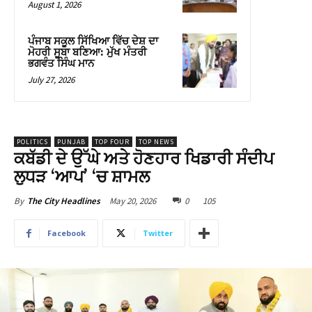
August 1, 2026
ਪੰਜਾਬ ਸਕੂਲ ਸਿੱਖਿਆ ਵਿੱਚ ਦੇਸ਼ ਦਾ
ਮੋਹਰੀ ਸੂਬਾ ਬਣਿਆ: ਮੁੱਖ ਮੰਤਰੀ
ਭਗਵੰਤ ਸਿੰਘ ਮਾਨ
July 27, 2026