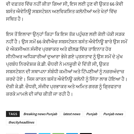
ਵੀ ਦਫ਼ਤਰ ਵਿੱਚ ਨਹੀਂ ਕੀਤਾ ਗਿਆ ਸੀ, ਇਸ ਲਈ ਹੁਣ ਵੀ ਉਕਤ 66 ਕੇਵੀ
ਬਸੰਤ ਐਵੇਨਿਊ ਸਬਸਟੇਸ਼ਨ ਅਣਵਿਕਸਿਤ ਕਲੋਨੀਆਂ ਅਤੇ ਖੇਤਾਂ ਵਿੱਚ
ਸਥਿਤ ਹੈ।
ਇਸ ਤੋਂ ਇਲਾਵਾ ਉਨ੍ਹਾਂ ਕਿਹਾ ਕਿ ਇਸ ਤੱਕ ਪਹੁੰਚਣ ਲਈ ਕੋਈ ਪੱਕੀ ਸੜਕ
ਨਹੀਂ ਹੈ। ਉਸ ਸਮੇਂ 66 ਕੇਵੀਐਚ ਸਬਸਟੇਸ਼ਨ ਬਸੰਤ ਐਵੇਨਿਊ ਬਾਰੇ ਉਸ ਸਮੇਂ
ਦੇ ਐਕਸੀਅਨ ਸੰਜੀਵ ਪ੍ਰਭਾਕਰ ਅਤੇ ਫੀਲਡ ਵਿੱਚ ਤਾਇਨਾਤ ਹੋਰ
ਸੀਨੀਅਰ ਅਧਿਕਾਰੀਆਂ ਦੁਆਰਾ ਭੇਜੇ ਗਏ ਪ੍ਰਸਤਾਵ ਨੂੰ ਉਸ ਸਮੇਂ ਦੇ ਮੁੱਖ
ਪ੍ਰਬੰਧ ਨਿਰਦੇਸ਼ਕ ਕੇ.ਡੀ. ਚੌਧਰੀ ਨੇ ਮਨਜ਼ੂਰੀ ਦੇ ਦਿੱਤੀ ਸੀ, ਉਕਤ
ਸਬਸਟੇਸ਼ਨ ਦੀ ਸਥਾਪਨਾ ਸੰਬੰਧੀ ਕਮੀਆਂ ਅਤੇ ਟਿੱਪਣੀਆਂ ਨੂੰ ਨਜ਼ਰਅੰਦਾਜ਼
ਕਰਦੇ ਹੋਏ। ਜਿਸ ਕਾਰਨ ਬਸੰਤ ਐਵੇਨਿਊ ਕਲੋਨੀ ਨੂੰ ਸਿੱਧਾ ਲਾਭ ਹੋਇਆ ਹੈ।
ਦੋਸ਼ੀ ਕੇ.ਡੀ. ਚੌਧਰੀ, ਸੰਜੀਵ ਪ੍ਰਭਾਕਰ ਅਤੇ ਅਮਿਤ ਗਰਗ ਨੂੰ ਗ੍ਰਿਫਤਾਰ
ਕਰਕੇ ਮਾਮਲੇ ਦੀ ਜਾਂਚ ਕੀਤੀ ਜਾ ਰਹੀ ਹੈ।
TAGS
Breaking news Punjab
latest news
Punjab
Punjab news
thecityheadlines