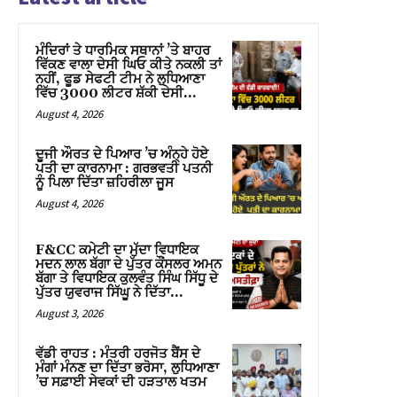
ਮੰਦਿਰਾਂ ਤੇ ਧਾਰਮਿਕ ਸਥਾਨਾਂ ’ਤੇ ਬਾਹਰ
ਵਿੱਕਣ ਵਾਲਾ ਦੇਸੀ ਘਿਓ ਕੀਤੇ ਨਕਲੀ ਤਾਂ
ਨਹੀਂ, ਫੂਡ ਸੇਫਟੀ ਟੀਮ ਨੇ ਲੁਧਿਆਣਾ
ਵਿੱਚ 3000 ਲੀਟਰ ਸ਼ੱਕੀ ਦੇਸੀ...
August 4, 2026
ਦੂਜੀ ਔਰਤ ਦੇ ਪਿਆਰ ’ਚ ਅੰਨ੍ਹੇ ਹੋਏ
ਪਤੀ ਦਾ ਕਾਰਨਾਮਾ : ਗਰਭਵਤੀ ਪਤਨੀ
ਨੂੰ ਪਿਲਾ ਦਿੱਤਾ ਜ਼ਹਿਰੀਲਾ ਜੂਸ
August 4, 2026
F&CC ਕਮੇਟੀ ਦਾ ਮੁੱਦਾ ਵਿਧਾਇਕ
ਮਦਨ ਲਾਲ ਬੱਗਾ ਦੇ ਪੁੱਤਰ ਕੌਂਸਲਰ ਅਮਨ
ਬੱਗਾ ਤੇ ਵਿਧਾਇਕ ਕੁਲਵੰਤ ਸਿੰਘ ਸਿੱਧੂ ਦੇ
ਪੁੱਤਰ ਯੁਵਰਾਜ ਸਿੱਘੂ ਨੇ ਦਿੱਤਾ...
August 3, 2026
ਵੱਡੀ ਰਾਹਤ : ਮੰਤਰੀ ਹਰਜੋਤ ਬੈਂਸ ਦੇ
ਮੰਗਾਂ ਮੰਨਣ ਦਾ ਦਿੱਤਾ ਭਰੋਸਾ, ਲੁਧਿਆਣਾ
’ਚ ਸਫ਼ਾਈ ਸੇਵਕਾਂ ਦੀ ਹੜਤਾਲ ਖਤਮ