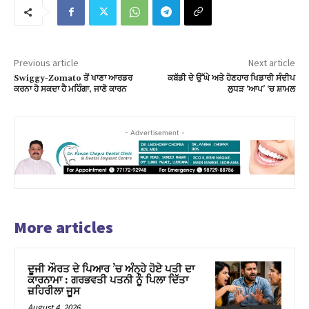
Previous article
Next article
Swiggy-Zomato ਤੋਂ ਖਾਣਾ ਆਰਡਰ
ਕਬੱਡੀ ਦੇ ਉੱਘੇ ਅਤੇ ਹੋਣਹਾਰ ਖਿਡਾਰੀ ਸੰਦੀਪ
ਕਰਨਾ ਹੋ ਸਕਦਾ ਹੈ ਮਹਿੰਗਾ, ਜਾਣੋ ਕਾਰਨ
ਲੁਧੜ ‘ਆਪ’ ‘ਚ ਸ਼ਾਮਲ
- Advertisement -
More articles
ਦੂਜੀ ਔਰਤ ਦੇ ਪਿਆਰ ’ਚ ਅੰਨ੍ਹੇ ਹੋਏ ਪਤੀ ਦਾ
ਕਾਰਨਾਮਾ : ਗਰਭਵਤੀ ਪਤਨੀ ਨੂੰ ਪਿਲਾ ਦਿੱਤਾ
ਜ਼ਹਿਰੀਲਾ ਜੂਸ
August 4, 2026