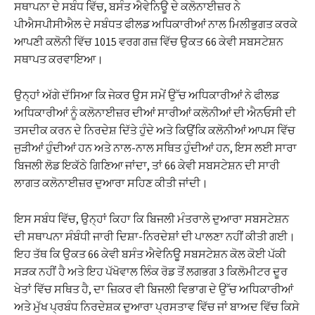
ਸਥਾਪਨਾ ਦੇ ਸਬੰਧ ਵਿੱਚ, ਬਸੰਤ ਐਵੇਨਿਊ ਦੇ ਕਲੋਨਾਈਜ਼ਰ ਨੇ
ਪੀਐਸਪੀਸੀਐਲ ਦੇ ਸਬੰਧਤ ਫੀਲਡ ਅਧਿਕਾਰੀਆਂ ਨਾਲ ਮਿਲੀਭੁਗਤ ਕਰਕੇ
ਆਪਣੀ ਕਲੋਨੀ ਵਿੱਚ 1015 ਵਰਗ ਗਜ਼ ਵਿੱਚ ਉਕਤ 66 ਕੇਵੀ ਸਬਸਟੇਸ਼ਨ
ਸਥਾਪਤ ਕਰਵਾਇਆ।
ਉਨ੍ਹਾਂ ਅੱਗੇ ਦੱਸਿਆ ਕਿ ਜੇਕਰ ਉਸ ਸਮੇਂ ਉੱਚ ਅਧਿਕਾਰੀਆਂ ਨੇ ਫੀਲਡ
ਅਧਿਕਾਰੀਆਂ ਨੂੰ ਕਲੋਨਾਈਜ਼ਰ ਦੀਆਂ ਸਾਰੀਆਂ ਕਲੋਨੀਆਂ ਦੀ ਐਨਓਸੀ ਦੀ
ਤਸਦੀਕ ਕਰਨ ਦੇ ਨਿਰਦੇਸ਼ ਦਿੱਤੇ ਹੁੰਦੇ ਅਤੇ ਕਿਉਂਕਿ ਕਲੋਨੀਆਂ ਆਪਸ ਵਿੱਚ
ਜੁੜੀਆਂ ਹੁੰਦੀਆਂ ਹਨ ਅਤੇ ਨਾਲ-ਨਾਲ ਸਥਿਤ ਹੁੰਦੀਆਂ ਹਨ, ਇਸ ਲਈ ਸਾਰਾ
ਬਿਜਲੀ ਲੋਡ ਇਕੱਠੇ ਗਿਣਿਆ ਜਾਂਦਾ, ਤਾਂ 66 ਕੇਵੀ ਸਬਸਟੇਸ਼ਨ ਦੀ ਸਾਰੀ
ਲਾਗਤ ਕਲੋਨਾਈਜ਼ਰ ਦੁਆਰਾ ਸਹਿਣ ਕੀਤੀ ਜਾਂਦੀ।
ਇਸ ਸਬੰਧ ਵਿੱਚ, ਉਨ੍ਹਾਂ ਕਿਹਾ ਕਿ ਬਿਜਲੀ ਮੰਤਰਾਲੇ ਦੁਆਰਾ ਸਬਸਟੇਸ਼ਨ
ਦੀ ਸਥਾਪਨਾ ਸੰਬੰਧੀ ਜਾਰੀ ਦਿਸ਼ਾ-ਨਿਰਦੇਸ਼ਾਂ ਦੀ ਪਾਲਣਾ ਨਹੀਂ ਕੀਤੀ ਗਈ।
ਇਹ ਤੱਥ ਕਿ ਉਕਤ 66 ਕੇਵੀ ਬਸੰਤ ਐਵੇਨਿਊ ਸਬਸਟੇਸ਼ਨ ਕੋਲ ਕੋਈ ਪੱਕੀ
ਸੜਕ ਨਹੀਂ ਹੈ ਅਤੇ ਇਹ ਪੱਖੋਵਾਲ ਲਿੰਕ ਰੋਡ ਤੋਂ ਲਗਭਗ 3 ਕਿਲੋਮੀਟਰ ਦੂਰ
ਖੇਤਾਂ ਵਿੱਚ ਸਥਿਤ ਹੈ, ਦਾ ਜ਼ਿਕਰ ਵੀ ਬਿਜਲੀ ਵਿਭਾਗ ਦੇ ਉੱਚ ਅਧਿਕਾਰੀਆਂ
ਅਤੇ ਮੁੱਖ ਪ੍ਰਬੰਧ ਨਿਰਦੇਸ਼ਕ ਦੁਆਰਾ ਪ੍ਰਸਤਾਵ ਵਿੱਚ ਜਾਂ ਬਾਅਦ ਵਿੱਚ ਕਿਸੇ