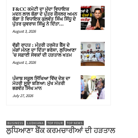
F&CC ਕਮੇਟੀ ਦਾ ਮੁੱਦਾ ਵਿਧਾਇਕ
ਮਦਨ ਲਾਲ ਬੱਗਾ ਦੇ ਪੁੱਤਰ ਕੌਂਸਲਰ ਅਮਨ
ਬੱਗਾ ਤੇ ਵਿਧਾਇਕ ਕੁਲਵੰਤ ਸਿੰਘ ਸਿੱਧੂ ਦੇ
ਪੁੱਤਰ ਯੁਵਰਾਜ ਸਿੱਘੂ ਨੇ ਦਿੱਤਾ...
August 3, 2026
ਵੱਡੀ ਰਾਹਤ : ਮੰਤਰੀ ਹਰਜੋਤ ਬੈਂਸ ਦੇ
ਮੰਗਾਂ ਮੰਨਣ ਦਾ ਦਿੱਤਾ ਭਰੋਸਾ, ਲੁਧਿਆਣਾ
’ਚ ਸਫ਼ਾਈ ਸੇਵਕਾਂ ਦੀ ਹੜਤਾਲ ਖਤਮ
August 1, 2026
ਪੰਜਾਬ ਸਕੂਲ ਸਿੱਖਿਆ ਵਿੱਚ ਦੇਸ਼ ਦਾ
ਮੋਹਰੀ ਸੂਬਾ ਬਣਿਆ: ਮੁੱਖ ਮੰਤਰੀ
ਭਗਵੰਤ ਸਿੰਘ ਮਾਨ
July 27, 2026