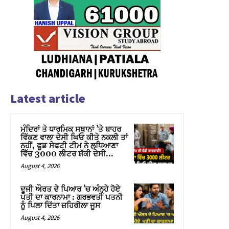
Latest article
ਮੰਦਿਰਾਂ ਤੇ ਧਾਰਮਿਕ ਸਥਾਨਾਂ ’ਤੇ ਬਾਹਰ
ਵਿੱਕਣ ਵਾਲਾ ਦੇਸੀ ਘਿਓ ਕੀਤੇ ਨਕਲੀ ਤਾਂ
ਨਹੀਂ, ਫੂਡ ਸੇਫਟੀ ਟੀਮ ਨੇ ਲੁਧਿਆਣਾ
ਵਿੱਚ 3000 ਲੀਟਰ ਸ਼ੱਕੀ ਦੇਸੀ...
August 4, 2026
ਦੂਜੀ ਔਰਤ ਦੇ ਪਿਆਰ ’ਚ ਅੰਨ੍ਹੇ ਹੋਏ
ਪਤੀ ਦਾ ਕਾਰਨਾਮਾ : ਗਰਭਵਤੀ ਪਤਨੀ
ਨੂੰ ਪਿਲਾ ਦਿੱਤਾ ਜ਼ਹਿਰੀਲਾ ਜੂਸ
August 4, 2026