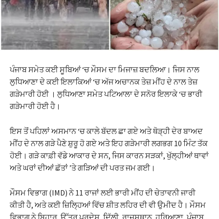
ਪੰਜਾਬ ਸਮੇਤ ਕਈ ਸੂਬਿਆਂ ‘ਚ ਮੌਸਮ ਦਾ ਮਿਜਾਜ਼ ਬਦਲਿਆ। ਜਿਸ ਨਾਲ
ਲੁਧਿਆਣਾ ਦੇ ਕਈ ਇਲਾਕਿਆਂ ‘ਚ ਅੱਜ ਅਚਾਨਕ ਤੇਜ਼ ਮੀਂਹ ਦੇ ਨਾਲ ਤੇਜ਼
ਗੜੇਮਾਰੀ ਹੋਈ । ਲੁਧਿਆਣਾ ਸਮੇਤ ਪਟਿਆਲਾ ਦੇ ਸਨੋਰ ਇਲਾਕੇ ‘ਚ ਭਾਰੀ
ਗੜੇਮਾਰੀ ਹੋਈ ਹੈ।
ਇਸ ਤੋਂ ਪਹਿਲਾਂ ਅਸਮਾਨ ‘ਚ ਕਾਲੇ ਬੱਦਲ ਛਾ ਗਏ ਅਤੇ ਥੋੜ੍ਹੀ ਦੇਰ ਬਾਅਦ
ਮੀਂਹ ਦੇ ਨਾਲ ਗੜੇ ਪੈਣੇ ਸ਼ੁਰੂ ਹੋ ਗਏ ਅਤੇ ਇਹ ਗੜੇਮਾਰੀ ਲਗਭਗ 10 ਮਿੰਟ ਤੱਕ
ਹੋਈ। ਗੜੇ ਕਾਫ਼ੀ ਵੱਡੇ ਆਕਾਰ ਦੇ ਸਨ, ਜਿਸ ਕਾਰਨ ਸੜਕਾਂ, ਖੁੱਲ੍ਹੀਆਂ ਥਾਵਾਂ
ਅਤੇ ਘਰਾਂ ਦੀਆਂ ਛੱਤਾਂ ’ਤੇ ਗੜਿਆਂ ਦੀ ਪਰਤ ਜਮ ਗਈ।
ਮੌਸਮ ਵਿਭਾਗ (IMD) ਨੇ 11 ਰਾਜਾਂ ਲਈ ਭਾਰੀ ਮੀਂਹ ਦੀ ਚੇਤਾਵਨੀ ਜਾਰੀ
ਕੀਤੀ ਹੈ, ਅਤੇ ਕਈ ਜ਼ਿਲ੍ਹਿਆਂ ਵਿੱਚ ਸ਼ੀਤ ਲਹਿਰ ਦੀ ਵੀ ਉਮੀਦ ਹੈ। ਮੌਸਮ
ਵਿਭਾਗ ਨੇ ਬਿਹਾਰ, ਉੱਤਰ ਪ੍ਰਦੇਸ਼, ਦਿੱਲੀ, ਰਾਜਸਥਾਨ, ਹਰਿਆਣਾ, ਪੰਜਾਬ,