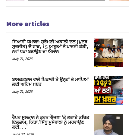
More articles
ਸਿਆਸੀ ਧਮਾਕਾ: ਸ਼੍ਰੋਮਣੀ ਅਕਾਲੀ ਦਲ (ਪੁਨਰ
ਸੁਰਜੀਤ) ਦੋ ਫਾੜ, 15 ਆਗੂਆਂ ਨੇ ਪਾਰਟੀ ਛੱਡੀ,
ਨਵਾਂ ਧੜਾ ਬਣਾਉਣ ਦਾ ਐਲਾਨ
July 21, 2026
ਬਾਸਕਟਬਾਲ ਵਾਲੇ ਖ਼ਿਡਾਰੀ ਤੇ ਉਨ੍ਹਾਂ ਦੇ ਮਾਪਿਆਂ
ਲਈ ਅਹਿਮ ਖ਼ਬਰ
July 21, 2026
ਰੈਪਰ ਸੁਲਤਾਨ ਨੇ ਕਰਨ ਔਜਲਾ ‘ਤੇ ਲਗਾਏ ਕਥਿਤ
ਇਲਜ਼ਾਮ, ਕਿਹਾ,’ਸਿੱਧੂ ਮੂਸੇਵਾਲਾ ਨੂੰ ਮਰਵਾਉਣ
ਲਈ. . .’
June 22, 2026