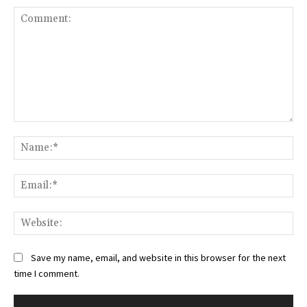
Comment:
Na
Ema
Web
Save my name, email, and website in this browser for the next
time I comment.