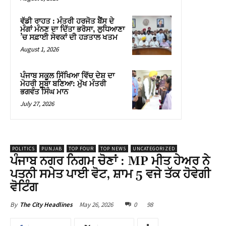
ਵੱਡੀ ਰਾਹਤ : ਮੰਤਰੀ ਹਰਜੋਤ ਬੈਂਸ ਦੇ
ਮੰਗਾਂ ਮੰਨਣ ਦਾ ਦਿੱਤਾ ਭਰੋਸਾ, ਲੁਧਿਆਣਾ
’ਚ ਸਫ਼ਾਈ ਸੇਵਕਾਂ ਦੀ ਹੜਤਾਲ ਖਤਮ
August 1, 2026
ਪੰਜਾਬ ਸਕੂਲ ਸਿੱਖਿਆ ਵਿੱਚ ਦੇਸ਼ ਦਾ
ਮੋਹਰੀ ਸੂਬਾ ਬਣਿਆ: ਮੁੱਖ ਮੰਤਰੀ
ਭਗਵੰਤ ਸਿੰਘ ਮਾਨ
July 27, 2026