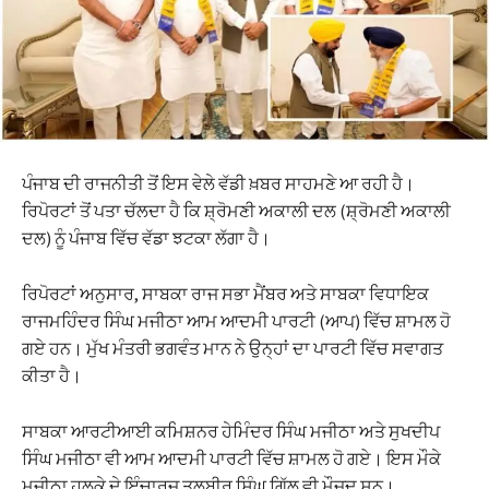
ਪੰਜਾਬ ਦੀ ਰਾਜਨੀਤੀ ਤੋਂ ਇਸ ਵੇਲੇ ਵੱਡੀ ਖ਼ਬਰ ਸਾਹਮਣੇ ਆ ਰਹੀ ਹੈ।
ਰਿਪੋਰਟਾਂ ਤੋਂ ਪਤਾ ਚੱਲਦਾ ਹੈ ਕਿ ਸ਼੍ਰੋਮਣੀ ਅਕਾਲੀ ਦਲ (ਸ਼੍ਰੋਮਣੀ ਅਕਾਲੀ
ਦਲ) ਨੂੰ ਪੰਜਾਬ ਵਿੱਚ ਵੱਡਾ ਝਟਕਾ ਲੱਗਾ ਹੈ।
ਰਿਪੋਰਟਾਂ ਅਨੁਸਾਰ, ਸਾਬਕਾ ਰਾਜ ਸਭਾ ਮੈਂਬਰ ਅਤੇ ਸਾਬਕਾ ਵਿਧਾਇਕ
ਰਾਜਮਹਿੰਦਰ ਸਿੰਘ ਮਜੀਠਾ ਆਮ ਆਦਮੀ ਪਾਰਟੀ (ਆਪ) ਵਿੱਚ ਸ਼ਾਮਲ ਹੋ
ਗਏ ਹਨ। ਮੁੱਖ ਮੰਤਰੀ ਭਗਵੰਤ ਮਾਨ ਨੇ ਉਨ੍ਹਾਂ ਦਾ ਪਾਰਟੀ ਵਿੱਚ ਸਵਾਗਤ
ਕੀਤਾ ਹੈ।
ਸਾਬਕਾ ਆਰਟੀਆਈ ਕਮਿਸ਼ਨਰ ਹੇਮਿੰਦਰ ਸਿੰਘ ਮਜੀਠਾ ਅਤੇ ਸੁਖਦੀਪ
ਸਿੰਘ ਮਜੀਠਾ ਵੀ ਆਮ ਆਦਮੀ ਪਾਰਟੀ ਵਿੱਚ ਸ਼ਾਮਲ ਹੋ ਗਏ। ਇਸ ਮੌਕੇ
ਮਜੀਠਾ ਹਲਕੇ ਦੇ ਇੰਚਾਰਜ ਤਲਬੀਰ ਸਿੰਘ ਗਿੱਲ ਵੀ ਮੌਜੂਦ ਸਨ।