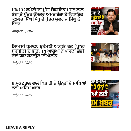
F&CC ਕਮੇਟੀ ਦਾ ਮੁੱਦਾ ਵਿਧਾਇਕ ਮਦਨ ਲਾਲ
ਬੱਗਾ ਦੇ ਪੁੱਤਰ ਕੌਂਸਲਰ ਅਮਨ ਬੱਗਾ ਤੇ ਵਿਧਾਇਕ
ਕੁਲਵੰਤ ਸਿੰਘ ਸਿੱਧੂ ਦੇ ਪੁੱਤਰ ਯੁਵਰਾਜ ਸਿੱਘੂ ਨੇ
ਦਿੱਤਾ...
August 3, 2026
ਸਿਆਸੀ ਧਮਾਕਾ: ਸ਼੍ਰੋਮਣੀ ਅਕਾਲੀ ਦਲ (ਪੁਨਰ
ਸੁਰਜੀਤ) ਦੋ ਫਾੜ, 15 ਆਗੂਆਂ ਨੇ ਪਾਰਟੀ ਛੱਡੀ,
ਨਵਾਂ ਧੜਾ ਬਣਾਉਣ ਦਾ ਐਲਾਨ
July 21, 2026
ਬਾਸਕਟਬਾਲ ਵਾਲੇ ਖ਼ਿਡਾਰੀ ਤੇ ਉਨ੍ਹਾਂ ਦੇ ਮਾਪਿਆਂ
ਲਈ ਅਹਿਮ ਖ਼ਬਰ
July 21, 2026
LEAVE A REPLY