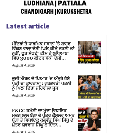
Latest article
ਮੰਦਿਰਾਂ ਤੇ ਧਾਰਮਿਕ ਸਥਾਨਾਂ ’ਤੇ ਬਾਹਰ
ਵਿੱਕਣ ਵਾਲਾ ਦੇਸੀ ਘਿਓ ਕੀਤੇ ਨਕਲੀ ਤਾਂ
ਨਹੀਂ, ਫੂਡ ਸੇਫਟੀ ਟੀਮ ਨੇ ਲੁਧਿਆਣਾ
ਵਿੱਚ 3000 ਲੀਟਰ ਸ਼ੱਕੀ ਦੇਸੀ...
August 4, 2026
ਦੂਜੀ ਔਰਤ ਦੇ ਪਿਆਰ ’ਚ ਅੰਨ੍ਹੇ ਹੋਏ
ਪਤੀ ਦਾ ਕਾਰਨਾਮਾ : ਗਰਭਵਤੀ ਪਤਨੀ
ਨੂੰ ਪਿਲਾ ਦਿੱਤਾ ਜ਼ਹਿਰੀਲਾ ਜੂਸ
August 4, 2026
F&CC ਕਮੇਟੀ ਦਾ ਮੁੱਦਾ ਵਿਧਾਇਕ
ਮਦਨ ਲਾਲ ਬੱਗਾ ਦੇ ਪੁੱਤਰ ਕੌਂਸਲਰ ਅਮਨ
ਬੱਗਾ ਤੇ ਵਿਧਾਇਕ ਕੁਲਵੰਤ ਸਿੰਘ ਸਿੱਧੂ ਦੇ
ਪੁੱਤਰ ਯੁਵਰਾਜ ਸਿੱਘੂ ਨੇ ਦਿੱਤਾ...
August 3, 2026