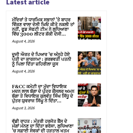
Latest article
ਮੰਦਿਰਾਂ ਤੇ ਧਾਰਮਿਕ ਸਥਾਨਾਂ ’ਤੇ ਬਾਹਰ
ਵਿੱਕਣ ਵਾਲਾ ਦੇਸੀ ਘਿਓ ਕੀਤੇ ਨਕਲੀ ਤਾਂ
ਨਹੀਂ, ਫੂਡ ਸੇਫਟੀ ਟੀਮ ਨੇ ਲੁਧਿਆਣਾ
ਵਿੱਚ 3000 ਲੀਟਰ ਸ਼ੱਕੀ ਦੇਸੀ...
August 4, 2026
ਦੂਜੀ ਔਰਤ ਦੇ ਪਿਆਰ ’ਚ ਅੰਨ੍ਹੇ ਹੋਏ
ਪਤੀ ਦਾ ਕਾਰਨਾਮਾ : ਗਰਭਵਤੀ ਪਤਨੀ
ਨੂੰ ਪਿਲਾ ਦਿੱਤਾ ਜ਼ਹਿਰੀਲਾ ਜੂਸ
August 4, 2026
F&CC ਕਮੇਟੀ ਦਾ ਮੁੱਦਾ ਵਿਧਾਇਕ
ਮਦਨ ਲਾਲ ਬੱਗਾ ਦੇ ਪੁੱਤਰ ਕੌਂਸਲਰ ਅਮਨ
ਬੱਗਾ ਤੇ ਵਿਧਾਇਕ ਕੁਲਵੰਤ ਸਿੰਘ ਸਿੱਧੂ ਦੇ
ਪੁੱਤਰ ਯੁਵਰਾਜ ਸਿੱਘੂ ਨੇ ਦਿੱਤਾ...
August 3, 2026
ਵੱਡੀ ਰਾਹਤ : ਮੰਤਰੀ ਹਰਜੋਤ ਬੈਂਸ ਦੇ
ਮੰਗਾਂ ਮੰਨਣ ਦਾ ਦਿੱਤਾ ਭਰੋਸਾ, ਲੁਧਿਆਣਾ
’ਚ ਸਫ਼ਾਈ ਸੇਵਕਾਂ ਦੀ ਹੜਤਾਲ ਖਤਮ