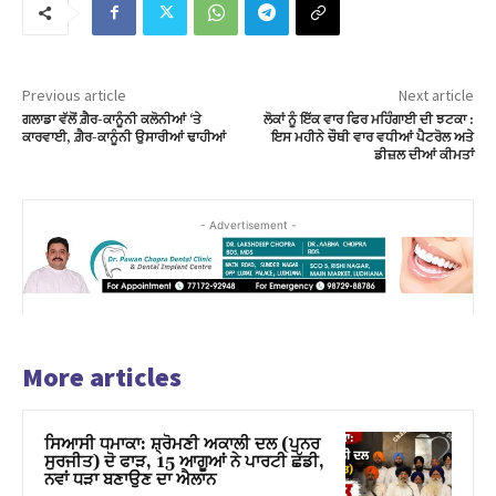
Previous article
Next article
ਗਲਾਡਾ ਵੱਲੋਂ ਗ਼ੈਰ-ਕਾਨੂੰਨੀ ਕਲੋਨੀਆਂ ‘ਤੇ
ਲੋਕਾਂ ਨੂੰ ਇੱਕ ਵਾਰ ਫਿਰ ਮਹਿੰਗਾਈ ਦੀ ਝਟਕਾ :
ਕਾਰਵਾਈ, ਗ਼ੈਰ-ਕਾਨੂੰਨੀ ਉਸਾਰੀਆਂ ਢਾਹੀਆਂ
ਇਸ ਮਹੀਨੇ ਚੌਥੀ ਵਾਰ ਵਧੀਆਂ ਪੈਟਰੋਲ ਅਤੇ
ਡੀਜ਼ਲ ਦੀਆਂ ਕੀਮਤਾਂ
- Advertisement -
More articles
ਸਿਆਸੀ ਧਮਾਕਾ: ਸ਼੍ਰੋਮਣੀ ਅਕਾਲੀ ਦਲ (ਪੁਨਰ
ਸੁਰਜੀਤ) ਦੋ ਫਾੜ, 15 ਆਗੂਆਂ ਨੇ ਪਾਰਟੀ ਛੱਡੀ,
ਨਵਾਂ ਧੜਾ ਬਣਾਉਣ ਦਾ ਐਲਾਨ