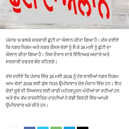
ਪੰਜਾਬ ‘ਚ ਭਲਕੇ ਸਰਕਾਰੀ ਛੁੱਟੀ ਦਾ ਐਲਾਨ ਕੀਤਾ ਗਿਆ ਹੈ। ਦੱਸ ਦਈਏ
ਕਿ ਨਗਰ ਨਿਗਮ ਅਤੇ ਨਗਰ ਕੌਂਸਲ ਚੋਣਾਂ ਨੂੰ ਲੈ ਕੇ 26 ਮਈ ਨੂੰ ਛੁੱਟੀ ਦਾ
ਐਲਾਨ ਕੀਤਾ ਗਿਆ ਹੈ। ਜਿਸ ਦੌਰਾਨ ਸਾਰੇ ਵਿੱਦਿਅਕ ਅਦਾਰੇ ਅਤੇ
ਸਰਕਾਰੀ ਦਫਤਰ ਬੰਦ ਰਹਿਣਗੇ।
ਦੱਸ ਦਈਏ ਕਿ ਪੰਜਾਬ ਵਿੱਚ 26 ਮਈ 2026 ਨੂੰ ਹੋਣ ਵਾਲੀਆਂ ਨਗਰ ਨਿਗਮ
ਆਮ ਚੋਣਾਂ 2026 ਲਈ ਕੁੱਲ 7555 ਉਮੀਦਵਾਰ ਚੋਣ ਮੈਦਾਨ ਵਿੱਚ ਹਨ। ਇਹ
ਚੋਣਾਂ ਸੂਬੇ ਦੀ ਸਿਆਸਤ ਲਈ ਕਾਫੀ ਮਹੱਤਵਪੂਰਨ ਮੰਨੀਆਂ ਜਾ ਰਹੀਆਂ ਹਨ
ਅਤੇ ਵੱਖ-ਵੱਖ ਰਾਜਨੀਤਿਕ ਪਾਰਟੀਆਂ ਨੇ ਵੱਡੀ ਗਿਣਤੀ ਵਿੱਚ ਆਪਣੇ
ਉਮੀਦਵਾਰ ਖੜੇ ਕੀਤੇ ਹਨ।