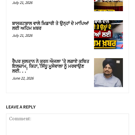
July 21, 2026
ਬਾਸਕਟਬਾਲ ਵਾਲੇ ਖ਼ਿਡਾਰੀ ਤੇ ਉਨ੍ਹਾਂ ਦੇ ਮਾਪਿਆਂ
ਲਈ ਅਹਿਮ ਖ਼ਬਰ
July 21, 2026
ਰੈਪਰ ਸੁਲਤਾਨ ਨੇ ਕਰਨ ਔਜਲਾ ‘ਤੇ ਲਗਾਏ ਕਥਿਤ
ਇਲਜ਼ਾਮ, ਕਿਹਾ,’ਸਿੱਧੂ ਮੂਸੇਵਾਲਾ ਨੂੰ ਮਰਵਾਉਣ
ਲਈ. . .’
June 22, 2026
LEAVE A REPLY