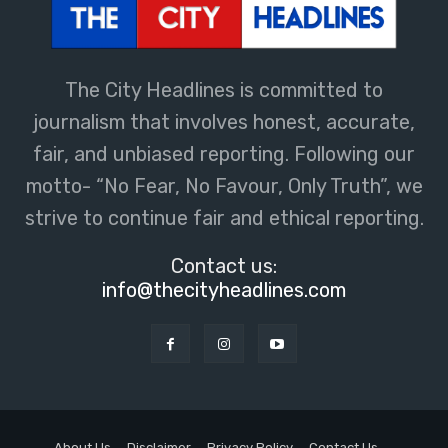
The City Headlines is committed to
journalism that involves honest, accurate,
fair, and unbiased reporting. Following our
motto- “No Fear, No Favour, Only Truth”, we
strive to continue fair and ethical reporting.
Contact us:
info@thecityheadlines.com
About Us
Disclaimer
Privacy Policy
Contact Us