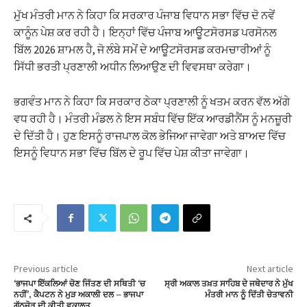
ਮੁੱਖ ਮੰਤਰੀ ਮਾਨ ਨੇ ਕਿਹਾ ਕਿ ਸਰਕਾਰ ਪੰਜਾਬ ਵਿਧਾਨ ਸਭਾ ਵਿੱਚ ਦੋ ਨਵੇਂ
ਕਾਨੂੰਨ ਪੇਸ਼ ਕਰ ਰਹੀ ਹੈ। ਇਨ੍ਹਾਂ ਵਿੱਚ ਪੰਜਾਬ ਆਊਟਸੋਰਸਡ ਪਰਸੋਨਲ
ਬਿੱਲ 2026 ਸ਼ਾਮਲ ਹੈ, ਜੋ ਲੰਬੇ ਸਮੇਂ ਦੇ ਆਊਟਸੋਰਸਡ ਕਰਮਚਾਰੀਆਂ ਨੂੰ
ਸਿੱਧੀ ਭਰਤੀ ਪ੍ਰਣਾਲੀ ਅਧੀਨ ਲਿਆਉਣ ਦੀ ਵਿਵਸਥਾ ਕਰੇਗਾ।
ਭਗਵੰਤ ਮਾਨ ਨੇ ਕਿਹਾ ਕਿ ਸਰਕਾਰ ਠੇਕਾ ਪ੍ਰਣਾਲੀ ਨੂੰ ਖਤਮ ਕਰਨ ਵੱਲ ਅੱਗੇ
ਵਧ ਰਹੀ ਹੈ। ਮੰਤਰੀ ਮੰਡਲ ਨੇ ਇਸ ਸਬੰਧ ਵਿੱਚ ਇੱਕ ਆਰਡੀਨੈਂਸ ਨੂੰ ਮਨਜ਼ੂਰੀ
ਦੇ ਦਿੱਤੀ ਹੈ। ਹੁਣ ਇਸਨੂੰ ਰਾਜਪਾਲ ਕੋਲ ਭੇਜਿਆ ਜਾਵੇਗਾ ਅਤੇ ਬਾਅਦ ਵਿੱਚ
ਇਸਨੂੰ ਵਿਧਾਨ ਸਭਾ ਵਿੱਚ ਬਿੱਲ ਦੇ ਰੂਪ ਵਿੱਚ ਪੇਸ਼ ਕੀਤਾ ਜਾਵੇਗਾ।
Previous article
Next article
‘ਭਾਜਪਾ ਇੱਕਲਿਆਂ ਚੋਣ ਜਿੱਤਣ ਦੀ ਸਥਿਤੀ ‘ਚ
ਸ੍ਰੀ ਅਕਾਲ ਤਖ਼ਤ ਸਾਹਿਬ ਦੇ ਜਥੇਦਾਰ ਨੇ ਮੁੱਖ
ਨਹੀਂ’, ਕੈਪਟਨ ਨੇ ਮੁੜ ਅਕਾਲੀ ਦਲ – ਭਾਜਪਾ
ਮੰਤਰੀ ਮਾਨ ਨੂੰ ਦਿੱਤੀ ਚੇਤਾਵਨੀ
ਗੱਠਜੋੜ ਦੀ ਕੀਤੀ ਵਕਾਲਤ