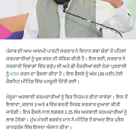
ਪੰਜਾਬ ਦੀ ਆਮ ਆਦਮੀ ਪਾਰਟੀ ਸਰਕਾਰ ਨੇ ਵਿਧਾਨ ਸਭਾ ਚੋਣਾਂ ਤੋਂ ਪਹਿਲਾਂ
ਕਰਮਚਾਰੀਆਂ ਨੂੰ ਖੁਸ਼ ਕਰਨ ਦੀ ਕੋਸ਼ਿਸ਼ ਕੀਤੀ ਹੈ। ਇਸ ਲਈ, ਸਰਕਾਰ ਨੇ
ਸਰਕਾਰੀ ਵਿਭਾਗਾਂ ਵਿੱਚ ਗਰੁੱਪ ਸੀ ਅਤੇ ਡੀ ਨੌਕਰੀਆਂ ਲਈ ਠੇਕਾ ਪ੍ਰਣਾਲੀ
ਨੂੰ
ਖਤਮ
ਕਰਨ ਦਾ ਫੈਸਲਾ ਕੀਤਾ ਹੈ। ਇਸ ਫੈਸਲੇ ਨੂੰ ਅੱਜ (30 ਮਈ) ਹੋਈ
ਕੈਬਨਿਟ ਮੀਟਿੰਗ ਵਿੱਚ ਮਨਜ਼ੂਰੀ ਦਿੱਤੀ ਗਈ।
ਮੌਜੂਦਾ ਅਸਥਾਈ ਕਰਮਚਾਰੀਆਂ ਨੂੰ ਫਿਰ ਨਿਯਮਤ ਕੀਤਾ ਜਾਵੇਗਾ। ਇਸ ਤੋਂ
ਇਲਾਵਾ, ਕਲਾਸ 3 ਅਤੇ 4 ਵਿੱਚ ਭਰਤੀ ਸਿਰਫ਼ ਸਰਕਾਰ ਦੁਆਰਾ ਕੀਤੀ
ਜਾਵੇਗੀ। ਇਸ ਫੈਸਲੇ ਨਾਲ ਲਗਭਗ 1.25 ਲੱਖ ਅਸਥਾਈ ਕਰਮਚਾਰੀਆਂ ਨੂੰ
ਲਾਭ ਹੋਵੇਗਾ। ਮੁੱਖ ਮੰਤਰੀ ਭਗਵੰਤ ਮਾਨ ਨੇ ਮੀਟਿੰਗ ਤੋਂ ਬਾਅਦ ਇੱਕ ਪ੍ਰੈਸ
ਕਾਨਫਰੰਸ ਵਿੱਚ ਇਸਦਾ ਐਲਾਨ ਕੀਤਾ।