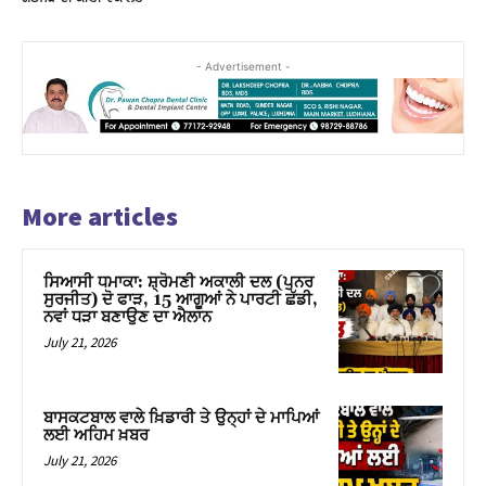
- Advertisement -
More articles
ਸਿਆਸੀ ਧਮਾਕਾ: ਸ਼੍ਰੋਮਣੀ ਅਕਾਲੀ ਦਲ (ਪੁਨਰ
ਸੁਰਜੀਤ) ਦੋ ਫਾੜ, 15 ਆਗੂਆਂ ਨੇ ਪਾਰਟੀ ਛੱਡੀ,
ਨਵਾਂ ਧੜਾ ਬਣਾਉਣ ਦਾ ਐਲਾਨ
July 21, 2026
ਬਾਸਕਟਬਾਲ ਵਾਲੇ ਖ਼ਿਡਾਰੀ ਤੇ ਉਨ੍ਹਾਂ ਦੇ ਮਾਪਿਆਂ
ਲਈ ਅਹਿਮ ਖ਼ਬਰ
July 21, 2026