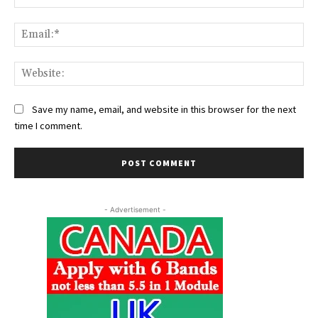
Ema
Web
Save my name, email, and website in this browser for the next
time I comment.
- Advertisement -