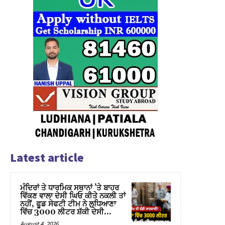
Latest article
ਮੰਦਿਰਾਂ ਤੇ ਧਾਰਮਿਕ ਸਥਾਨਾਂ ’ਤੇ ਬਾਹਰ
ਵਿੱਕਣ ਵਾਲਾ ਦੇਸੀ ਘਿਓ ਕੀਤੇ ਨਕਲੀ ਤਾਂ
ਨਹੀਂ, ਫੂਡ ਸੇਫਟੀ ਟੀਮ ਨੇ ਲੁਧਿਆਣਾ
ਵਿੱਚ 3000 ਲੀਟਰ ਸ਼ੱਕੀ ਦੇਸੀ...
August 4, 2026