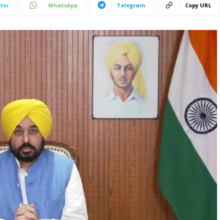
ter
WhatsApp
Telegram
Copy URL