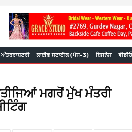
ਅੰਤਰਰਾਸ਼ਟਰੀ
ਲਾਈਫ ਸਟਾਈਲ (ਪੇਜ-3)
ਬਿਜਨੇਸ
ਵੀਡੀ
ਤੀਜਿਆਂ ਮਗਰੋਂ ਮੁੱਖ ਮੰਤਰੀ
ਮੀਟਿੰਗ