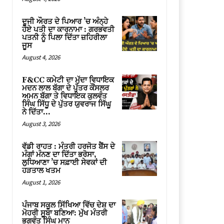
ਦੂਜੀ ਔਰਤ ਦੇ ਪਿਆਰ ’ਚ ਅੰਨ੍ਹੇ
ਹੋਏ ਪਤੀ ਦਾ ਕਾਰਨਾਮਾ : ਗਰਭਵਤੀ
ਪਤਨੀ ਨੂੰ ਪਿਲਾ ਦਿੱਤਾ ਜ਼ਹਿਰੀਲਾ
ਜੂਸ
August 4, 2026
F&CC ਕਮੇਟੀ ਦਾ ਮੁੱਦਾ ਵਿਧਾਇਕ
ਮਦਨ ਲਾਲ ਬੱਗਾ ਦੇ ਪੁੱਤਰ ਕੌਂਸਲਰ
ਅਮਨ ਬੱਗਾ ਤੇ ਵਿਧਾਇਕ ਕੁਲਵੰਤ
ਸਿੰਘ ਸਿੱਧੂ ਦੇ ਪੁੱਤਰ ਯੁਵਰਾਜ ਸਿੱਘੂ
ਨੇ ਦਿੱਤਾ...
August 3, 2026
ਵੱਡੀ ਰਾਹਤ : ਮੰਤਰੀ ਹਰਜੋਤ ਬੈਂਸ ਦੇ
ਮੰਗਾਂ ਮੰਨਣ ਦਾ ਦਿੱਤਾ ਭਰੋਸਾ,
ਲੁਧਿਆਣਾ ’ਚ ਸਫ਼ਾਈ ਸੇਵਕਾਂ ਦੀ
ਹੜਤਾਲ ਖਤਮ
August 1, 2026
ਪੰਜਾਬ ਸਕੂਲ ਸਿੱਖਿਆ ਵਿੱਚ ਦੇਸ਼ ਦਾ
ਮੋਹਰੀ ਸੂਬਾ ਬਣਿਆ: ਮੁੱਖ ਮੰਤਰੀ
ਭਗਵੰਤ ਸਿੰਘ ਮਾਨ