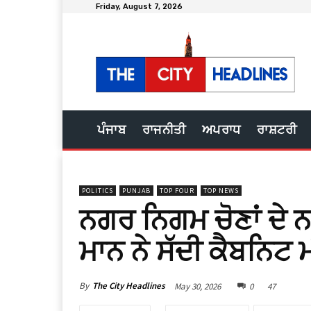
Friday, August 7, 2026
ਪੰਜਾਬ
ਰਾਜਨੀਤੀ
ਅਪਰਾਧ
ਰਾਸ਼ਟਰੀ
POLITICS
PUNJAB
TOP FOUR
TOP NEWS
ਨਗਰ ਨਿਗਮ ਚੋਣਾਂ ਦੇ ਨ
ਮਾਨ ਨੇ ਸੱਦੀ ਕੈਬਨਿਟ 
By
The City Headlines
May 30, 2026
0
47