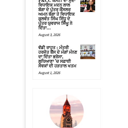
F&CC ਕਮੇਟੀ ਦਾ ਮੁੱਦਾ
ਵਿਧਾਇਕ ਮਦਨ ਲਾਲ
ਬੱਗਾ ਦੇ ਪੁੱਤਰ ਕੌਂਸਲਰ
ਅਮਨ ਬੱਗਾ ਤੇ ਵਿਧਾਇਕ
ਕੁਲਵੰਤ ਸਿੰਘ ਸਿੱਧੂ ਦੇ
ਪੁੱਤਰ ਯੁਵਰਾਜ ਸਿੱਘੂ ਨੇ
ਦਿੱਤਾ...
August 3, 2026
ਵੱਡੀ ਰਾਹਤ : ਮੰਤਰੀ
ਹਰਜੋਤ ਬੈਂਸ ਦੇ ਮੰਗਾਂ ਮੰਨਣ
ਦਾ ਦਿੱਤਾ ਭਰੋਸਾ,
ਲੁਧਿਆਣਾ ’ਚ ਸਫ਼ਾਈ
ਸੇਵਕਾਂ ਦੀ ਹੜਤਾਲ ਖਤਮ
August 1, 2026