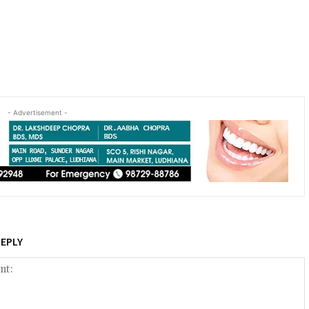
- Advertisement -
REPLY