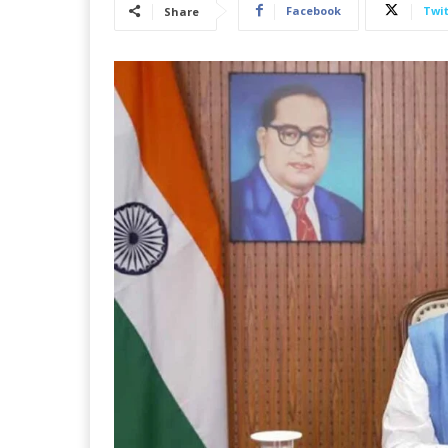
Facebook
Twit
Share