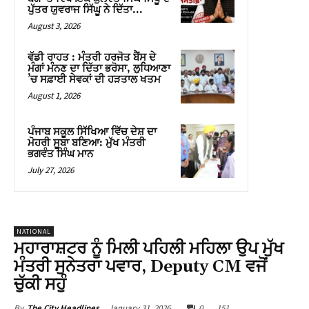
ਪੁੱਤਰ ਯੁਵਰਾਜ ਸਿੱਘੂ ਨੇ ਦਿੱਤਾ...
August 3, 2026
ਵੱਡੀ ਰਾਹਤ : ਮੰਤਰੀ ਹਰਜੋਤ ਬੈਂਸ ਦੇ
ਮੰਗਾਂ ਮੰਨਣ ਦਾ ਦਿੱਤਾ ਭਰੋਸਾ, ਲੁਧਿਆਣਾ
’ਚ ਸਫ਼ਾਈ ਸੇਵਕਾਂ ਦੀ ਹੜਤਾਲ ਖਤਮ
August 1, 2026
ਪੰਜਾਬ ਸਕੂਲ ਸਿੱਖਿਆ ਵਿੱਚ ਦੇਸ਼ ਦਾ
ਮੋਹਰੀ ਸੂਬਾ ਬਣਿਆ: ਮੁੱਖ ਮੰਤਰੀ
ਭਗਵੰਤ ਸਿੰਘ ਮਾਨ
July 27, 2026