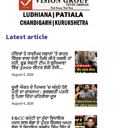
Latest article
ਮੰਦਿਰਾਂ ਤੇ ਧਾਰਮਿਕ ਸਥਾਨਾਂ ’ਤੇ ਬਾਹਰ
ਵਿੱਕਣ ਵਾਲਾ ਦੇਸੀ ਘਿਓ ਕੀਤੇ ਨਕਲੀ ਤਾਂ
ਨਹੀਂ, ਫੂਡ ਸੇਫਟੀ ਟੀਮ ਨੇ ਲੁਧਿਆਣਾ
ਵਿੱਚ 3000 ਲੀਟਰ ਸ਼ੱਕੀ ਦੇਸੀ...
August 4, 2026
ਦੂਜੀ ਔਰਤ ਦੇ ਪਿਆਰ ’ਚ ਅੰਨ੍ਹੇ ਹੋਏ
ਪਤੀ ਦਾ ਕਾਰਨਾਮਾ : ਗਰਭਵਤੀ ਪਤਨੀ
ਨੂੰ ਪਿਲਾ ਦਿੱਤਾ ਜ਼ਹਿਰੀਲਾ ਜੂਸ
August 4, 2026
F&CC ਕਮੇਟੀ ਦਾ ਮੁੱਦਾ ਵਿਧਾਇਕ
ਮਦਨ ਲਾਲ ਬੱਗਾ ਦੇ ਪੁੱਤਰ ਕੌਂਸਲਰ ਅਮਨ
ਬੱਗਾ ਤੇ ਵਿਧਾਇਕ ਕੁਲਵੰਤ ਸਿੰਘ ਸਿੱਧੂ ਦੇ