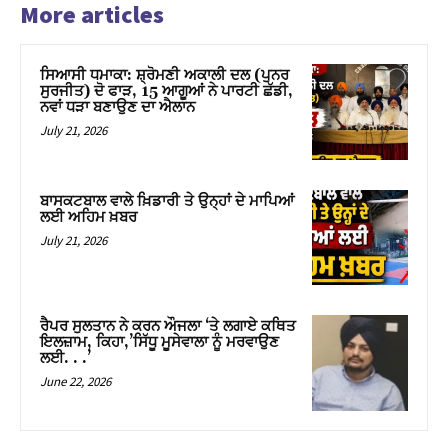
More articles
ਸਿਆਸੀ ਧਮਾਕਾ: ਸ਼੍ਰੋਮਣੀ ਅਕਾਲੀ ਦਲ (ਪੁਨਰ
ਸੁਰਜੀਤ) ਦੋ ਫਾੜ, 15 ਆਗੂਆਂ ਨੇ ਪਾਰਟੀ ਛੱਡੀ,
ਨਵਾਂ ਧੜਾ ਬਣਾਉਣ ਦਾ ਐਲਾਨ
July 21, 2026
ਬਾਸਕਟਬਾਲ ਵਾਲੇ ਖ਼ਿਡਾਰੀ ਤੇ ਉਨ੍ਹਾਂ ਦੇ ਮਾਪਿਆਂ
ਲਈ ਅਹਿਮ ਖ਼ਬਰ
July 21, 2026
ਰੈਪਰ ਸੁਲਤਾਨ ਨੇ ਕਰਨ ਔਜਲਾ ‘ਤੇ ਲਗਾਏ ਕਥਿਤ
ਇਲਜ਼ਾਮ, ਕਿਹਾ,’ਸਿੱਧੂ ਮੂਸੇਵਾਲਾ ਨੂੰ ਮਰਵਾਉਣ
ਲਈ. . .’
June 22, 2026