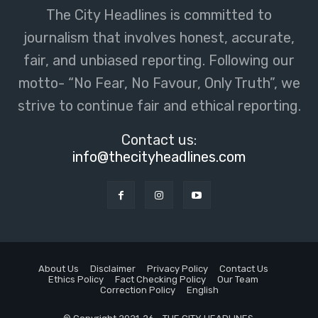
The City Headlines is committed to
journalism that involves honest, accurate,
fair, and unbiased reporting. Following our
motto- “No Fear, No Favour, Only Truth”, we
strive to continue fair and ethical reporting.
Contact us:
info@thecityheadlines.com
About Us
Disclaimer
Privacy Policy
Contact Us
Ethics Policy
Fact Checking Policy
Our Team
Correction Policy
English