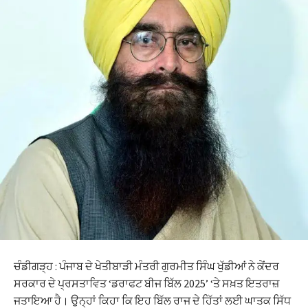
ਚੰਡੀਗੜ੍ਹ : ਪੰਜਾਬ ਦੇ ਖੇਤੀਬਾੜੀ ਮੰਤਰੀ ਗੁਰਮੀਤ ਸਿੰਘ ਖੁੱਡੀਆਂ ਨੇ ਕੇਂਦਰ
ਸਰਕਾਰ ਦੇ ਪ੍ਰਸਤਾਵਿਤ ‘ਡਰਾਫਟ ਬੀਜ ਬਿੱਲ 2025’ ‘ਤੇ ਸਖ਼ਤ ਇਤਰਾਜ਼
ਜਤਾਇਆ ਹੈ। ਉਨ੍ਹਾਂ ਕਿਹਾ ਕਿ ਇਹ ਬਿੱਲ ਰਾਜ ਦੇ ਹਿੱਤਾਂ ਲਈ ਘਾਤਕ ਸਿੱਧ