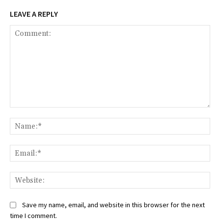
LEAVE A REPLY
Comment:
Na
Ema
Web
Save my name, email, and website in this browser for the next
time I comment.