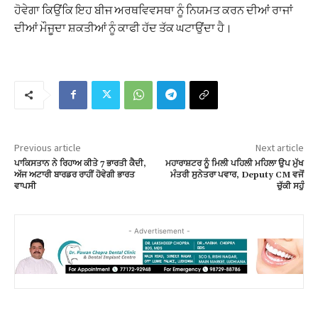
ਹੋਵੇਗਾ ਕਿਉਂਕਿ ਇਹ ਬੀਜ ਅਰਥਵਿਵਸਥਾ ਨੂੰ ਨਿਯਮਤ ਕਰਨ ਦੀਆਂ ਰਾਜਾਂ
ਦੀਆਂ ਮੌਜੂਦਾ ਸ਼ਕਤੀਆਂ ਨੂੰ ਕਾਫੀ ਹੱਦ ਤੱਕ ਘਟਾਉਂਦਾ ਹੈ।
Previous article
Next article
ਪਾਕਿਸਤਾਨ ਨੇ ਰਿਹਾਅ ਕੀਤੇ 7 ਭਾਰਤੀ ਕੈਦੀ,
ਮਹਾਰਾਸ਼ਟਰ ਨੂੰ ਮਿਲੀ ਪਹਿਲੀ ਮਹਿਲਾ ਉਪ ਮੁੱਖ
ਅੱਜ ਅਟਾਰੀ ਬਾਰਡਰ ਰਾਹੀਂ ਹੋਵੇਗੀ ਭਾਰਤ
ਮੰਤਰੀ ਸੁਨੇਤਰਾ ਪਵਾਰ, Deputy CM ਵਜੋਂ
ਵਾਪਸੀ
ਚੁੱਕੀ ਸਹੁੰ
- Advertisement -