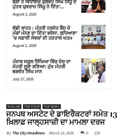
ਬੱਗਾ ਤੇ ਵਿਧਾਇਕ ਕੁਲਵੰਤ ਸਿੰਘ ਸਿੱਧੂ ਦੇ
ਪੁੱਤਰ ਯੁਵਰਾਜ ਸਿੱਘੂ ਨੇ ਦਿੱਤਾ...
August 3, 2026
ਵੱਡੀ ਰਾਹਤ : ਮੰਤਰੀ ਹਰਜੋਤ ਬੈਂਸ ਦੇ
ਮੰਗਾਂ ਮੰਨਣ ਦਾ ਦਿੱਤਾ ਭਰੋਸਾ, ਲੁਧਿਆਣਾ
’ਚ ਸਫ਼ਾਈ ਸੇਵਕਾਂ ਦੀ ਹੜਤਾਲ ਖਤਮ
August 1, 2026
ਪੰਜਾਬ ਸਕੂਲ ਸਿੱਖਿਆ ਵਿੱਚ ਦੇਸ਼ ਦਾ
ਮੋਹਰੀ ਸੂਬਾ ਬਣਿਆ: ਮੁੱਖ ਮੰਤਰੀ
ਭਗਵੰਤ ਸਿੰਘ ਮਾਨ
July 27, 2026