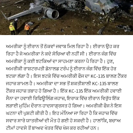
ਅਮਰੀਕਾ ਨੂੰ ਈਰਾਨ ਤੋਂ ਠੋਕਵਾਂ ਜਵਾਬ ਮਿਲ ਰਿਹਾ ਹੈ। ਈਰਾਨ ਉਹ ਕਰ
ਰਿਹਾ ਹੈ ਜੋ ਅਮਰੀਕਾ ਨੇ ਕਦੇ ਸੋਚਿਆ ਵੀ ਨਹੀਂ ਸੀ। ਈਰਾਨ ਜੰਗ ਵਿੱਚ
ਅਮਰੀਕਾ ਨੂੰ ਕਈ ਝਟਕਿਆਂ ਦਾ ਸਾਹਮਣਾ ਕਰਨਾ ਪੈ ਰਿਹਾ ਹੈ। ਹੁਣ,
ਅਮਰੀਕੀ ਰਾਸ਼ਟਰਪਤੀ ਡੋਨਾਲਡ ਟਰੰਪ ਨੂੰ ਈਰਾਨ ਜੰਗ ਵਿੱਚ ਇੱਕ ਹੋਰ
ਝਟਕਾ ਲੱਗਾ ਹੈ। ਇਸ ਝਟਕੇ ਵਿੱਚ ਅਮਰੀਕੀ ਫੌਜ ਦਾ KC-135 ਬਾਲਣ ਟੈਂਕਰ
ਜਹਾਜ਼ ਸ਼ਾਮਲ ਹੈ। ਅਮਰੀਕਾ ਦਾ ਸਭ ਤੋਂ ਸ਼ਕਤੀਸ਼ਾਲੀ KC-135 ਬਾਲਣ
ਟੈਂਕਰ ਜਹਾਜ਼ ਤਬਾਹ ਹੋ ਗਿਆ ਹੈ। ਇੱਕ KC-135 ਇੱਕ ਅਮਰੀਕੀ ਹਵਾਈ
ਸੈਨਾ ਦਾ ਹਵਾਈ ਰਿਫਿਊਲਿੰਗ ਜਹਾਜ਼, ਇਰਾਕ ਵਿੱਚ ਈਰਾਨ ਵਿਰੁੱਧ ਇੱਕ
ਲੜਾਈ ਮੁਹਿੰਮ ਦੌਰਾਨ ਹਾਦਸਾਗ੍ਰਸਤ ਹੋ ਗਿਆ। ਅਮਰੀਕੀ ਫੌਜ ਨੇ ਇਸ
ਘਟਨਾ ਦੀ ਪੁਸ਼ਟੀ ਕੀਤੀ ਹੈ। ਇਹ ਮੰਨਿਆ ਜਾ ਰਿਹਾ ਹੈ ਕਿ ਜਹਾਜ਼ ਵਿੱਚ
ਸਵਾਰ ਸਾਰੇ ਯਾਤਰੀਆਂ ਦੀ ਮੌਤ ਹੋ ਗਈ ਹੋ ਸਕਦੀ ਹੈ। ਹਾਲਾਂਕਿ, ਬਚਾਅ
ਟੀਮਾਂ ਹਾਦਸੇ ਤੋਂ ਬਾਅਦ ਖੇਤਰ ਵਿੱਚ ਖੋਜ ਕਰ ਰਹੀਆਂ ਹਨ।