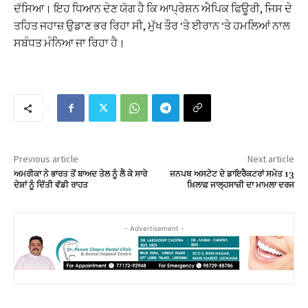
ਦੱਸਿਆ। ਇਹ ਧਿਆਨ ਦੇਣ ਯੋਗ ਹੈ ਕਿ ਆਪ੍ਰੇਸ਼ਨ ਐਪਿਕ ਫਿਊਰੀ, ਜਿਸ ਦੇ
ਤਹਿਤ ਜਹਾਜ਼ ਉਡਾਣ ਭਰ ਰਿਹਾ ਸੀ, ਮੁੱਖ ਤੌਰ ‘ਤੇ ਈਰਾਨ ‘ਤੇ ਹਮਲਿਆਂ ਨਾਲ
ਸਬੰਧਤ ਮੰਨਿਆ ਜਾ ਰਿਹਾ ਹੈ।
Previous article
Next article
ਅਮਰੀਕਾ ਨੇ ਭਾਰਤ ਤੋਂ ਬਾਅਦ ਤੇਲ ਨੂੰ ਲੈ ਕੇ ਸਾਰੇ
ਜਨਪਥ ਅਸਟੇਟ ਦੇ ਡਾਇਰੈਕਟਰਾਂ ਸਮੇਤ 13
ਦੇਸ਼ਾਂ ਨੂੰ ਦਿੱਤੀ ਵੱਡੀ ਰਾਹਤ
ਖ਼ਿਲਾਫ਼ ਜਾਲ੍ਹਸਾਜ਼ੀ ਦਾ ਮਾਮਲਾ ਦਰਜ
- Advertisement -