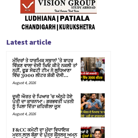
Latest article
ਮੰਦਿਰਾਂ ਤੇ ਧਾਰਮਿਕ ਸਥਾਨਾਂ ’ਤੇ ਬਾਹਰ
ਵਿੱਕਣ ਵਾਲਾ ਦੇਸੀ ਘਿਓ ਕੀਤੇ ਨਕਲੀ ਤਾਂ
ਨਹੀਂ, ਫੂਡ ਸੇਫਟੀ ਟੀਮ ਨੇ ਲੁਧਿਆਣਾ
ਵਿੱਚ 3000 ਲੀਟਰ ਸ਼ੱਕੀ ਦੇਸੀ...
August 4, 2026
ਦੂਜੀ ਔਰਤ ਦੇ ਪਿਆਰ ’ਚ ਅੰਨ੍ਹੇ ਹੋਏ
ਪਤੀ ਦਾ ਕਾਰਨਾਮਾ : ਗਰਭਵਤੀ ਪਤਨੀ
ਨੂੰ ਪਿਲਾ ਦਿੱਤਾ ਜ਼ਹਿਰੀਲਾ ਜੂਸ
August 4, 2026
F&CC ਕਮੇਟੀ ਦਾ ਮੁੱਦਾ ਵਿਧਾਇਕ
ਮਦਨ ਲਾਲ ਬੱਗਾ ਦੇ ਪੁੱਤਰ ਕੌਂਸਲਰ ਅਮਨ