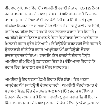
ਵੀਰਵਾਰ ਨੂੰ ਇਰਾਕ ਵਿੱਚ ਇੱਕ ਅਮਰੀਕੀ ਹਵਾਈ ਸੈਨਾ ਦਾ KC-135 ਟੈਂਕਰ
ਜਹਾਜ਼ ਹਾਦਸਾਗ੍ਰਸਤ ਹੋ ਗਿਆ। ਇਸ ਬਾਰੇ ਅਨਿਸ਼ਚਿਤਤਾ ਹੈ ਕਿ ਜਹਾਜ਼
ਹਾਦਸਾਗ੍ਰਸਤ ਹੋਇਆ ਜਾਂ ਈਰਾਨ ਵੱਲੋਂ ਗੋਲੀ ਮਾਰ ਦਿੱਤੀ ਗਈ। ਕੁਝ
ਮੀਡੀਆ ਰਿਪੋਰਟਾਂ ਦਾ ਦਾਅਵਾ ਹੈ ਕਿ ਈਰਾਨ ਨੇ ਜਹਾਜ਼ ਨੂੰ ਗੋਲੀ ਮਾਰ ਦਿੱਤੀ,
ਜਦੋਂ ਕਿ ਅਮਰੀਕਾ ਇਸ ਤੋਂ ਸਖ਼ਤੀ ਨਾਲ ਇਨਕਾਰ ਕਰਦਾ ਦਿਸ ਰਿਹਾ ਹੈ।
ਅਮਰੀਕੀ ਫੌਜ ਦੇ ਸੈਂਟਰਲ ਕਮਾਂਡ ਨੇ ਕਿਹਾ ਕਿ ਈਰਾਕ ਵਿਚ ਅਮਰੀਕਾ ਦਾ
ਮਿਲਟਰੀ ਜਹਾਜ ਕ੍ਰੈਸ਼ ਹੋਇਆ ਹੈ। ਰਿਫਿਊਲਿੰਗ ਕਰਨ ਲਈ ਫੌਜੀ ਜਹਾਜ ਨੇ
ਉਡਾਣ ਭਰੀ ਸੀ ਤੇ ਇਹ ਜਹਾਜ ‘ਆਪ੍ਰੇਸ਼ਨ ਐਪਿਕ ਫਿਊਰੀ’ ਦੌਰਾਨ
ਹਾਦਸਾਗ੍ਰਸਤ ਹੋ ਗਿਆ। ਹਾਲਾਂਕਿ, ਇਸ ਹਾਦਸੇ ਨੇ ਈਰਾਨ ਵਿਰੁੱਧ
ਅਮਰੀਕਾ ਦੀ ਮੁਹਿੰਮ ਨੂੰ ਵੱਡਾ ਝਟਕਾ ਦਿੱਤਾ ਹੈ। ਦੱਸਿਆ ਜਾ ਰਿਹਾ ਹੈ ਕਿ
ਜਹਾਜ਼ ਵਿੱਚ ਪੰਜ ਚਾਲਕ ਦਲ ਦੇ ਮੈਂਬਰ ਸਵਾਰ ਸਨ।
ਅਮਰੀਕਾ ਨੂੰ ਇਹ ਝਟਕਾ ਪੱਛਮੀ ਇਰਾਕ ਵਿੱਚ ਲੱਗਾ। ਇਹ ਘਟਨਾ
ਆਪ੍ਰੇਸ਼ਨ ਐਪਿਕ ਫਿਊਰੀ ਦੌਰਾਨ ਵਾਪਰੀ। ਅਮਰੀਕੀ ਕੇਂਦਰੀ ਕਮਾਂਡ ਦੇ
ਮੁਤਾਬਕ ਮਿਸ਼ਨ ਵਿੱਚ ਦੋ ਜਹਾਜ਼ ਸ਼ਾਮਲ ਸਨ। ਇੱਕ ਜਹਾਜ਼ ਸੁਰੱਖਿਅਤ
ਉਤਰਨ ਵਿੱਚ ਕਾਮਯਾਬ ਹੋ ਗਿਆ। ਹਾਲਾਂਕਿ, ਦੂਜਾ ਜਹਾਜ਼ ਪੱਛਮੀ ਇਰਾਕ
ਵਿੱਚ ਹਾਦਸਾਗ੍ਰਸਤ ਹੋ ਗਿਆ। ਅਮਰੀਕੀ ਫੌਜ ਨੇ ਇਸ ਨੂੰ “ਵੱਡਾ ਨੁਕਸਾਨ”