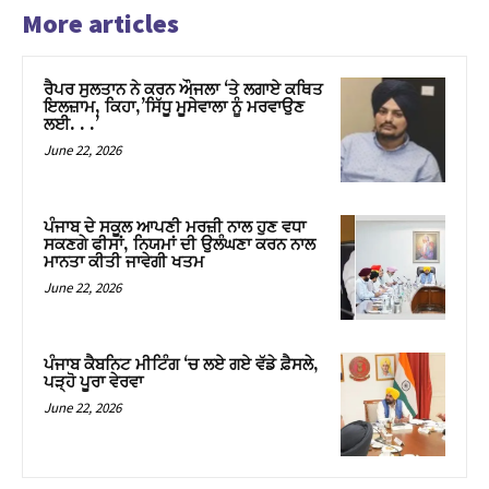
More articles
ਰੈਪਰ ਸੁਲਤਾਨ ਨੇ ਕਰਨ ਔਜਲਾ ‘ਤੇ ਲਗਾਏ ਕਥਿਤ
ਇਲਜ਼ਾਮ, ਕਿਹਾ,’ਸਿੱਧੂ ਮੂਸੇਵਾਲਾ ਨੂੰ ਮਰਵਾਉਣ
ਲਈ. . .’
June 22, 2026
ਪੰਜਾਬ ਦੇ ਸਕੂਲ ਆਪਣੀ ਮਰਜ਼ੀ ਨਾਲ ਹੁਣ ਵਧਾ
ਸਕਣਗੇ ਫੀਸਾਂ, ਨਿਯਮਾਂ ਦੀ ਉਲੰਘਣਾ ਕਰਨ ਨਾਲ
ਮਾਨਤਾ ਕੀਤੀ ਜਾਵੇਗੀ ਖਤਮ
June 22, 2026
ਪੰਜਾਬ ਕੈਬਨਿਟ ਮੀਟਿੰਗ ‘ਚ ਲਏ ਗਏ ਵੱਡੇ ਫ਼ੈਸਲੇ,
ਪੜ੍ਹੋ ਪੂਰਾ ਵੇਰਵਾ
June 22, 2026