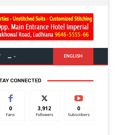
ਓ
…
ENGLISH
TAY CONNECTED
0
3,912
0
Fans
Followers
Subscribers