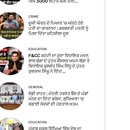
ਵਿੱਚ 3000 ਲੀਟਰ ਸ਼ੱਕੀ ਦੇਸੀ...
CRIME
ਦੂਜੀ ਔਰਤ ਦੇ ਪਿਆਰ ’ਚ ਅੰਨ੍ਹੇ ਹੋਏ
ਪਤੀ ਦਾ ਕਾਰਨਾਮਾ : ਗਰਭਵਤੀ ਪਤਨੀ ਨੂੰ
ਪਿਲਾ ਦਿੱਤਾ ਜ਼ਹਿਰੀਲਾ ਜੂਸ
EDUCATION
F&CC ਕਮੇਟੀ ਦਾ ਮੁੱਦਾ ਵਿਧਾਇਕ ਮਦਨ
ਲਾਲ ਬੱਗਾ ਦੇ ਪੁੱਤਰ ਕੌਂਸਲਰ ਅਮਨ ਬੱਗਾ ਤੇ
ਵਿਧਾਇਕ ਕੁਲਵੰਤ ਸਿੰਘ ਸਿੱਧੂ ਦੇ ਪੁੱਤਰ
ਯੁਵਰਾਜ ਸਿੱਘੂ ਨੇ ਦਿੱਤਾ...
GENERAL
ਵੱਡੀ ਰਾਹਤ : ਮੰਤਰੀ ਹਰਜੋਤ ਬੈਂਸ ਦੇ ਮੰਗਾਂ
ਮੰਨਣ ਦਾ ਦਿੱਤਾ ਭਰੋਸਾ, ਲੁਧਿਆਣਾ ’ਚ
ਸਫ਼ਾਈ ਸੇਵਕਾਂ ਦੀ ਹੜਤਾਲ ਖਤਮ
EDUCATION
ਪੰਜਾਬ ਸਕੂਲ ਸਿੱਖਿਆ ਵਿੱਚ ਦੇਸ਼ ਦਾ