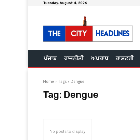
Tuesday, August 4, 2026
ਪੰਜਾਬ
ਰਾਜਨੀਤੀ
ਅਪਰਾਧ
ਰਾਸ਼ਟਰੀ
Home
Tags
Dengue
Tag:
Dengue
No posts to display