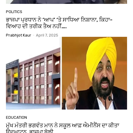
POLITICS
ਭਾਜਪਾ ਪ੍ਰਧਾਨ ਨੇ ‘ਆਪ’ ‘ਤੇ ਸਾਧਿਆ ਨਿਸ਼ਾਨਾ, ਕਿਹਾ-
ਵਿਆਹ ਦੀ ਤਰੀਕ ਤੈਅ ਨਹੀਂ….
Prabhjot Kaur
-
April 7, 2025
EDUCATION
ਮੁੱਖ ਮੰਤਰੀ ਭਗਵੰਤ ਮਾਨ ਨੇ ਸਕੂਲ ਆਫ਼ ਐਮੀਨੈਂਸ ਦਾ ਕੀਤਾ
ਉਦਘਾਟਨ, ਭਾਜਪਾ ਬੋਲੀ ….