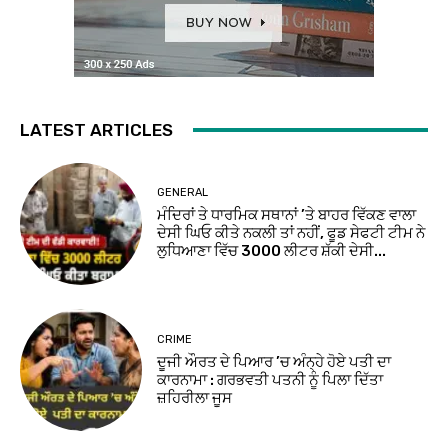
LATEST ARTICLES
GENERAL
ਮੰਦਿਰਾਂ ਤੇ ਧਾਰਮਿਕ ਸਥਾਨਾਂ ’ਤੇ ਬਾਹਰ ਵਿੱਕਣ ਵਾਲਾ
ਦੇਸੀ ਘਿਓ ਕੀਤੇ ਨਕਲੀ ਤਾਂ ਨਹੀਂ, ਫੂਡ ਸੇਫਟੀ ਟੀਮ ਨੇ
ਲੁਧਿਆਣਾ ਵਿੱਚ 3000 ਲੀਟਰ ਸ਼ੱਕੀ ਦੇਸੀ...
CRIME
ਦੂਜੀ ਔਰਤ ਦੇ ਪਿਆਰ ’ਚ ਅੰਨ੍ਹੇ ਹੋਏ ਪਤੀ ਦਾ
ਕਾਰਨਾਮਾ : ਗਰਭਵਤੀ ਪਤਨੀ ਨੂੰ ਪਿਲਾ ਦਿੱਤਾ
ਜ਼ਹਿਰੀਲਾ ਜੂਸ