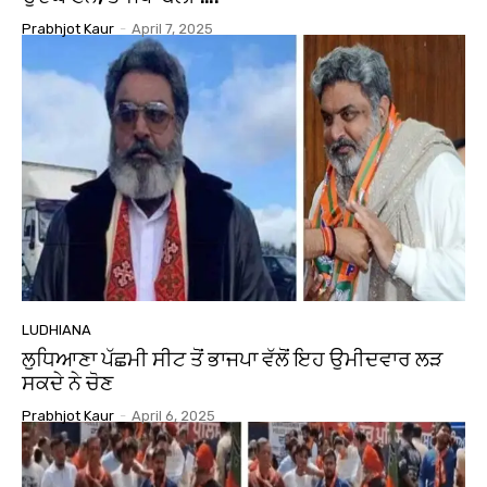
Prabhjot Kaur
-
April 7, 2025
LUDHIANA
ਲੁਧਿਆਣਾ ਪੱਛਮੀ ਸੀਟ ਤੋਂ ਭਾਜਪਾ ਵੱਲੋਂ ਇਹ ਉਮੀਦਵਾਰ ਲੜ
ਸਕਦੇ ਨੇ ਚੋਣ
Prabhjot Kaur
-
April 6, 2025