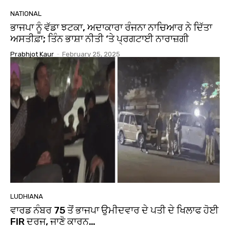
NATIONAL
ਭਾਜਪਾ ਨੂੰ ਵੱਡਾ ਝਟਕਾ, ਅਦਾਕਾਰਾ ਰੰਜਨਾ ਨਾਚਿਆਰ ਨੇ ਦਿੱਤਾ
ਅਸਤੀਫ਼ਾ; ਤਿੰਨ ਭਾਸ਼ਾ ਨੀਤੀ ‘ਤੇ ਪ੍ਰਗਟਾਈ ਨਾਰਾਜ਼ਗੀ
Prabhjot Kaur
-
February 25, 2025
LUDHIANA
ਵਾਰਡ ਨੰਬਰ 75 ਤੋਂ ਭਾਜਪਾ ਉਮੀਦਵਾਰ ਦੇ ਪਤੀ ਦੇ ਖਿਲਾਫ ਹੋਈ
FIR ਦਰਜ, ਜਾਣੋ ਕਾਰਨ…