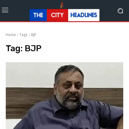
Home
Tags
BJP
Tag:
BJP