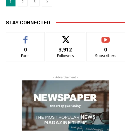
1
2
3
STAY CONNECTED
0
3,912
0
Fans
Followers
Subscribers
- Advertisement -