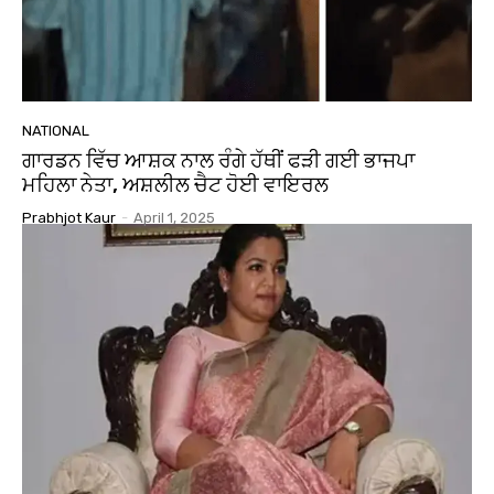
NATIONAL
ਗਾਰਡਨ ਵਿੱਚ ਆਸ਼ਕ ਨਾਲ ਰੰਗੇ ਹੱਥੀਂ ਫੜੀ ਗਈ ਭਾਜਪਾ
ਮਹਿਲਾ ਨੇਤਾ, ਅਸ਼ਲੀਲ ਚੈਟ ਹੋਈ ਵਾਇਰਲ
Prabhjot Kaur
-
April 1, 2025