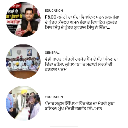
EDUCATION
F&CC ਕਮੇਟੀ ਦਾ ਮੁੱਦਾ ਵਿਧਾਇਕ ਮਦਨ ਲਾਲ ਬੱਗਾ
ਦੇ ਪੁੱਤਰ ਕੌਂਸਲਰ ਅਮਨ ਬੱਗਾ ਤੇ ਵਿਧਾਇਕ ਕੁਲਵੰਤ
ਸਿੰਘ ਸਿੱਧੂ ਦੇ ਪੁੱਤਰ ਯੁਵਰਾਜ ਸਿੱਘੂ ਨੇ ਦਿੱਤਾ...
GENERAL
ਵੱਡੀ ਰਾਹਤ : ਮੰਤਰੀ ਹਰਜੋਤ ਬੈਂਸ ਦੇ ਮੰਗਾਂ ਮੰਨਣ ਦਾ
ਦਿੱਤਾ ਭਰੋਸਾ, ਲੁਧਿਆਣਾ ’ਚ ਸਫ਼ਾਈ ਸੇਵਕਾਂ ਦੀ
ਹੜਤਾਲ ਖਤਮ
EDUCATION
ਪੰਜਾਬ ਸਕੂਲ ਸਿੱਖਿਆ ਵਿੱਚ ਦੇਸ਼ ਦਾ ਮੋਹਰੀ ਸੂਬਾ
ਬਣਿਆ: ਮੁੱਖ ਮੰਤਰੀ ਭਗਵੰਤ ਸਿੰਘ ਮਾਨ